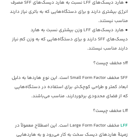
‏●‏ هارد دیسک‌های LFF نسبت به هارد دیسک‌های SFF مصرف
انرژی بیشتری دارند و ‏برای دستگاه‌هایی که به باتری نیاز دارند
مناسب نیستند.‏
‏●‏ هارد دیسک‌های LFF وزن بیشتری نسبت به هارد
دیسک‌های SFF دارند و برای ‏دستگاه‌هایی که به وزن کم نیاز
دارند مناسب نیستند.‏
sff مخفف چیست؟
SFF مخفف Small Form Factor است. این نوع هاردها به دلیل
ابعاد کمتر و طراحی ‏کوچک‌تر، برای استفاده در دستگاه‌هایی
که از فضای محدودی برخوردارند، مناسب می‌باشند.‏
Lff مخفف چیست؟
LFF
مخفف Large Form Factor است. این اصطلاح معمولاً در
زمینهٔ هارد‌های دیسک سخت به‌ کار ‏می‌رود و به هاردهایی