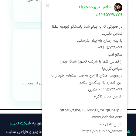
۱۸:۰۰
نماد اعتماد الکترونیکی
خریدی مطمئن با ضمانت اصالت کالا، پشتیبانی تخصصی و
خدمات پس از فروش
© تمامی حقوق مادی و معنوی این وب‌سایت متعلق به
شرکت تجهیز
شبکه فیدار
است و هرگونه کپی‌برداری از محتوا، تصاویر و طراحی سایت