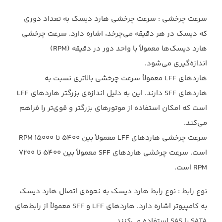
سرعت چرخشی : سرعت چرخشی هارد دیسک به تعداد دوری
که دیسک در هر دقیقه می‌چرخد، ‏اشاره دارد. سرعت چرخشی
هارد دیسک‌ها معمولاً با واحد دور در دقیقه (RPM)
اندازه‌گیری ‏می‌شود.‏
هاردهای LFF معمولاً سرعت چرخشی بالاتری نسبت به
هاردهای SFF دارند. این به دلیل ‏اندازه‌ی بزرگتر هاردهای LFF
است که امکان استفاده از موتورهای بزرگتر و قوی‌تر را فراهم
‏می‌کند.‏
سرعت چرخشی هاردهای LFF معمولاً بین 5400 تا 15000 RPM
است. سرعت چرخشی ‏هاردهای SFF معمولاً بین 5400 تا 7200
RPM است.‏
نوع رابط : نوع رابط هارد دیسک به نحوه‌ی اتصال هارد دیسک
به کامپیوتر اشاره دارد. هاردهای ‏LFF و SFF معمولاً از رابط‌های
SATA یا SAS استفاده می‌کنند.‏