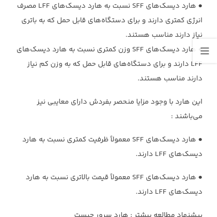
‏●‏ هارد دیسک‌های SFF نسبت به هارد دیسک‌های LFF مصرف
انرژی کمتری دارند و ‏برای دستگاه‌های قابل حمل که به باتری
نیاز دارند مناسب هستند.‏
‏●‏ هارد دیسک‌های SFF وزن کمتری نسبت به هارد دیسک‌های
LFF دارند و برای ‏دستگاه‌های قابل حمل که به وزن کم نیاز
دارند مناسب هستند.‏
این هارد با وجود مزایا منحصر بفردش دارای معایبی نیز
می‌باشند :‏
‏●‏ هارد دیسک‌های SFF معمولاً ظرفیت کمتری نسبت به هارد
دیسک‌های LFF دارند.‏
‏●‏ هارد دیسک‌های SFF معمولاً قیمت بالاتری نسبت به هارد
دیسک‌های LFF دارند.‏
پیشنهاد مطالعه بیشتر : هارد سرور چیست ‏