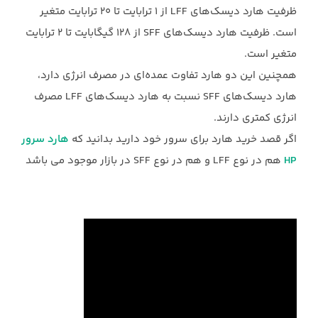
ظرفیت هارد دیسک‌های LFF از 1 ترابایت تا 20 ترابایت متغیر
‏است. ظرفیت هارد دیسک‌های SFF از 128 گیگابایت تا 2 ترابایت
متغیر است.‏
همچنین این دو هارد تفاوت عمده‌ای در مصرف انرژی دارد،
هارد دیسک‌های SFF نسبت به هارد ‏دیسک‌های LFF مصرف
انرژی کمتری دارند. ‏
اگر قصد خرید هارد برای سرور خود دارید بدانید که
هارد سرور
‏ هم در نوع ‏LFF‏ و هم در ‏نوع ‏SFF‏ در بازار موجود می باشد