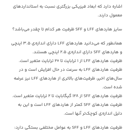
اشاره دارد که ابعاد فیزیکی بزرگتری نسبت به استانداردهای
معمول دارند.‏
سایز هاردهای LFF و SFF ظرفیت هر کدام تا چقدر می‌باشد؟ ‏
همانطور که می‌دانید هاردهای LFF دارای اندازه‌ی 3.5 اینچی
و هاردهای SFF دارای اندازه‌ی ‏‏2.5 اینچی هستند‌. ‏
ظرفیت هاردهای LFF از 1 ترابایت تا 20 ترابایت متغیر است.
ظرفیت هاردهای LFF به ‏سرعت در حال افزایش است و در
سال‌های اخیر، ظرفیت‌های بالاتری از هاردهای LFF نیز ‏عرضه
شده است.‏
ظرفیت هاردهای SFF از 128 گیگابایت تا 2 ترابایت متغیر است.
ظرفیت هاردهای SFF ‏کمتر از هاردهای LFF است و این به
دلیل اندازه‌ی کوچک‌تر آنها است.‏
ظرفیت هاردهای LFF و SFF به عوامل مختلفی بستگی دارد:‏