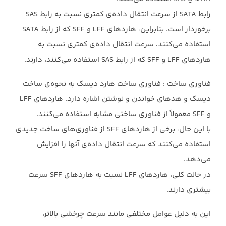
رابط SATA از سرعت انتقال داده‌ی کمتری نسبت به رابط SAS
برخوردار است. بنابراین، ‏هاردهای LFF و SFF که از رابط SATA
استفاده می‌کنند، سرعت انتقال داده‌ی کمتری نسبت به
‏هاردهای LFF و SFF که از رابط SAS استفاده می‌کنند، دارند.‏
فناوری ساخت : فناوری ساخت هارد دیسک به نحوه‌ی ساخت
دیسک و هدهای خواندن و نوشتن ‏اشاره دارد. هاردهای LFF
و SFF معمولاً از فناوری ساختی مشابه استفاده می‌کنند.‏
با این حال، برخی از هاردهای SFF از فناوری‌های ساخت جدیدی
استفاده می‌کنند که سرعت انتقال ‏داده‌ی آنها را افزایش
می‌دهد.‏
در حالت کلی، هاردهای LFF نسبت به هاردهای SFF سرعت
بیشتری دارند.
این به دلیل عوامل ‏مختلفی مانند سرعت چرخشی بالاتر،