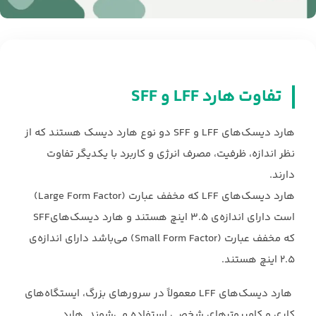
تفاوت هارد LFF و SFF
هارد دیسک‌های LFF و SFF دو نوع هارد دیسک هستند که از
نظر اندازه، ظرفیت، مصرف ‏انرژی و کاربرد با یکدیگر تفاوت
دارند.‏
هارد دیسک‌های LFF که مخفف عبارت (Large Form Factor)
است دارای اندازه‌ی 3.5 ‏اینچ هستند و هارد دیسک‌هایSFF
که مخفف عبارت (Small Form Factor) می‌باشد دارای ‏اندازه‌ی
2.5 اینچ هستند.
‏‎ ‎هارد دیسک‌های LFF معمولاً در سرورهای بزرگ، ایستگاه‌های
کاری و ‏کامپیوترهای شخصی استفاده می‌شوند. هارد