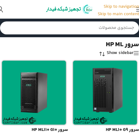
Skip to navigation
Skip to main content
خانه
/
سرور HP ML
سرور HP ML
Show sidebar
سرور HP ML10 G9
سرور HP ML110 G10