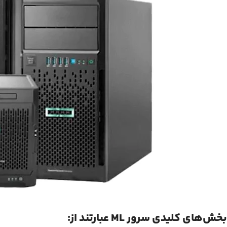
بخش‌های کلیدی سرور ML عبارتند از: