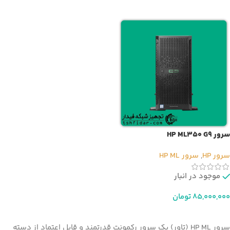
افزودن به سبد خرید
افزودن به سبد خرید
سرور HP ML350 G9
سرور HP
,
سرور HP ML
موجود در انبار
85,000,000
تومان
افزودن به سبد خرید
سرور HP ML (تاور) یک سرور رکمونت قدرتمند و قابل اعتماد از دسته