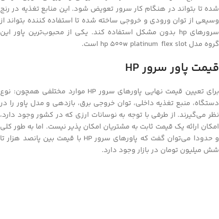
شده تا بتواند در هنگام کار سرور تعویض شود. این منابع تغذیه در رنج
وسیعی از توان ورودی و خروجی ساخته شده تا استفاده کننده بتواند از
سرورهای hp بدون مشکل استفاده کند. یکی از محبوب‌ترین پاور این
گروه مدل hp 500w platinum flex slot است.
قیمت پاور سرور HP
برای تعیین قیمت نهایی پاورهای سرور HP موارد مختلفی همچون: نوع
دستگاه، منبع تغذیه داخلی، توان خروجی برق، بازدهی و مدل پاور را در
نظر می‌گیرند. از طرفی با توجه به نوسانات ارزی که در کشور وجود دارد،
امکان ارائه یک قیمت ثابت به مشتریان امکان پذیر نیست. اما به طور کلی
و حدودا می‌توان گفت که پاورهای سرور HP با قیمت بین پانصد هزار تا
شش میلیون تومان در بازار وجود دارد.