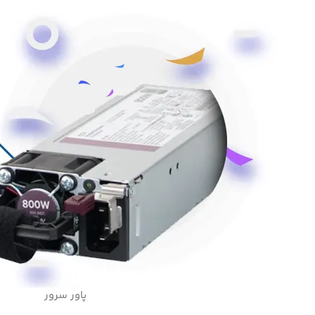
پاور سرور