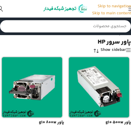
Skip to navigation
Skip to main content
خانه
/
پاور سرور HP
پاور سرور HP
Show sidebar
پاور g10 500w
پاور g10 800w