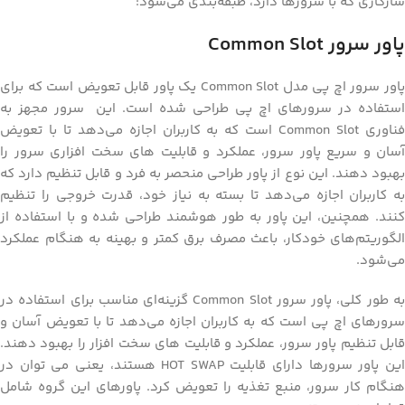
سازگاری که با سرورها دارد، طبقه‌بندی می‌شود:
پاور سرور Common Slot
پاور سرور اچ پی مدل Common Slot یک پاور قابل تعویض است که برای
استفاده در سرورهای اچ پی طراحی شده است. این سرور مجهز به
فناوری Common Slot است که به کاربران اجازه می‌دهد تا با تعویض
آسان و سریع پاور سرور، عملکرد و قابلیت های سخت افزاری سرور را
بهبود دهند. این نوع از پاور طراحی منحصر به فرد و قابل تنظیم دارد که
به کاربران اجازه می‌دهد تا بسته به نیاز خود، قدرت خروجی را تنظیم
کنند. همچنین، این پاور به طور هوشمند طراحی شده و با استفاده از
الگوریتم‌های خودکار، باعث مصرف برق کمتر و بهینه به هنگام عملکرد
می‌شود.
به طور کلی، پاور سرور Common Slot گزینه‌ای مناسب برای استفاده در
سرورهای اچ پی است که به کاربران اجازه می‌دهد تا با تعویض آسان و
قابل تنظیم پاور سرور، عملکرد و قابلیت های سخت افزار را بهبود دهند.
این پاور سرورها دارای قابلیت HOT SWAP هستند، یعنی می توان در
هنگام کار سرور، منبع تغذیه را تعویض کرد. پاورهای این گروه شامل