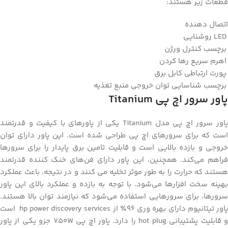
قطعات زیر هستند:
اتصال دهنده
LED روشنایی
برچسب کنترل ورژن
اهرم سریع رها کردن
پورت ارتباطی کابل برق
برچسب شناسایی توان خروجی منبع تغذیه
پاور سرور اچ پی Titanium
پاور سرور اچ پی مدل Titanium یکی از پاورهای با کیفیت و قدرتمند
است که برای سرورهای اچ پی طراحی شده است. این پاور
دارای توان
خروجی و بازده بالایی است و قابلیت تامین برق پایدار را برای سرورها
فراهم می‌کند. همچنین، این پاور دارای فن‌های خنک کننده قدرتمند
هستند که حرارت را به طور موثر تخلیه می کنند و در نتیجه، باعث عملکرد
بهینه سخت افزارها می‌شود. با توجه به بازده و عملکرد بالای این پاور
سرورها، برای سرورهایی استفاده می‌شود که نیازمند توان بالا هستند.
پاور تیتانیوم دارای بهره‌ وری ۹۶٪ از hp power discovery services است
و قابلیت پشتیبانی hot plug را دارد. پاور اچ پی 750W جزو یکی از پاور