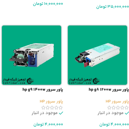
10,000,000
تومان
35,000,000
تومان
افزودن به سبد خرید
اطلاعات بیشتر
پاور سرور hp g8 1200w
پاور سرور hp g9 1400w
پاور سرور HP
پاور سرور HP
موجود در انبار
موجود در انبار
4,000,000
تومان
4,000,000
تومان