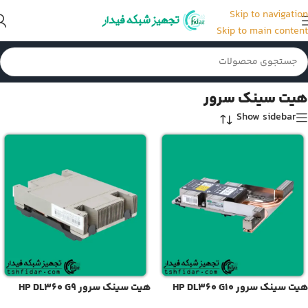
Skip to navigation
Skip to main content
خانه
/
قطعات و لوازم جانبی سرور
/
هیت سینک سرور
هیت سینک سرور
Show sidebar
هیت سینک سرور HP DL360 G10
هیت سینک سرور HP DL360 G9