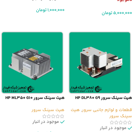
1,000,000
تومان
5,000,000
تومان
افزودن به سبد خرید
اطلاعات بیشتر
هیت سینک سرور HP DL380 G9
هیت سینک سرور HP ML350 G10
قطعات و لوازم جانبی سرور
,
هیت
هیت سینک سرور
سینک سرور
موجود در انبار
موجود در انبار