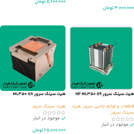
5,600,000
تومان
3,000,000
تومان
افزودن به سبد خرید
افزودن به سبد خرید
هیت سینک سرور HP ML350 G9
هیت سینک سرور ML350 G8
قطعات و لوازم جانبی سرور
,
هیت
هیت سینک سرور
سینک سرور
موجود در انبار
موجود در انبار
25,000,000
تومان