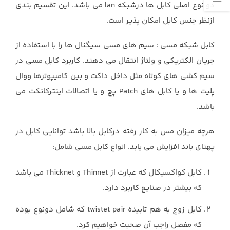
دو نوع اصلی کابل ها درشبکه lan می باشد. این تقسیم بندی
ازنظر جنس کابل امکان پذیر است.
کابل شبکه مسی : سیم های مسی سیگنال ها را با استفاده از
جریان الکتریکی و ولتاژ انتقال می دهند. کاربرد کابل مسی در
سیم کشی های کوتاه مثل داخل داکت و بین کامیپوترها ووال
پلیت ها و یا کابل های Patch پچ و یا اتصالات اینترکانکت می
باشد.
هرچه میزان مس به کار رفته درکابل بالا باشد توانایی کابل در
پهنای باند افزایش می یابد. انواع کابل مسی شامل:
کابل کواکسیکال که عبارت از Thinnet و Thicknet می باشد
که بیشتر در صنایع کاربرد دارد.
کابل زوج به هم تابیده twistet pair که شامل دونوع بوده
که مفصل راجب آن صحبت خواهیم کرد.