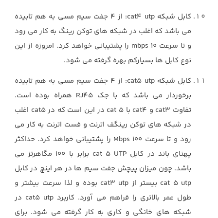
کابل شبکه cat4 utp: از 4 جفت سیم مسی به هم تابیده
می باشد که اغلب در شبکه های توکن رینگ به کار می رود
و تا سرعت mbps 10 را پشتیبانی خواهد کرد. امروزه از این
نوع کابل ها بسیارکم بهره گرفته می شود.
کابل شبکه cat5 utp: از 4 جفت سیم مسی به هم تابیده
برخوردار می باشد که با جک RJ45 همراه بوده است.
تفاوت cat3 و cat4 با cat 5 در این است که در cat5 اغلب
در شبکه های توکن رینگف اترنت و فست اترنت به کار می
رود و تا سرعت 100 Mbps را پشتیبانی خواهد کرد. حداکثر
پهنای باند در کابل cat 5 UTP برابر با 100 مگاهرتز می
باشد. چون میزان پیچش جفت سیم ها در هر اینچ در کابل
cat 5 utp بیستر از cat3 utp بوده و لذا سرعت بیشتر و
طول عمر بالاتری را فراهم می آورد. کاربرد cat5 utp در
شبکه های خانگی و کاری به کار گرفته می شود. برای