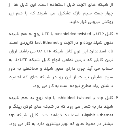
از شبکه های اترنت قابل استفاده است. این کابل ها از
چهار جفت سیم نازک تشکیل می شوند که با هم زیر
روکش بیرونی قرار دارند.
کابل UTP یا unshielded twisted: یا UTP زوج به هم تابیده
بدون شیلد بوده و در اترنت و fast Ethernet کاربردی است.
نام استاندارد این نوع کابل شبکه U/ UTP می باشد. ارزان
ترین کابلی که دربین تمامی انواع کابل شبکه U/UTP به
حساب می آید چون دارای هیچ شیلد و محافظی به دور
سیم هایش نیست از این رو در شبکه های که اهمیت
داشتن زیاد مطرح نبوده است به کار می رود.
کابل stp یا shielded twisted: یا stp زوج به هم تابیده
شیلد دار به شمار می رود که در شبکه های توکن رینگ و
Gigabit Ethernet استفاده خواهد شد. کابل شبکه stp
بیشتر در محیط های که نویز بیشتری دارد به کار می رود.