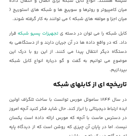
شیشه هستند. انواع کابل شبکه برای اتصال و انتقال داده
میان کامپیوتر و روترها و سوییچ ها و شبکه های استوریج {
میان اجزا و مولفه های شبکه } می توانند به کار گرفته شوند.
کابل شبکه را می توان در دسته ی
تجهیزات پسیو شبکه
قرار
داد. که در واقع داده ها در آن جریان دارند و از دستگاهی به
دستگاه دیگر انتقال پیدا می کنند. از این رو با درک این
موضوع می توانیم به گفت و گو درباره انواع کابل شبکه
بپردازیم.
تاریخچه ای از کابلهای شبکه
در سال 1844 ساموئل مورس توانست با ساخت تلگراف اولین
ایده ارتباط دیجیتالی را ابراز کند. حال شاید فکر کنید آنچه امروز
در دسترس ماست با آنچه که مورس ارائه داده است یکسان
نیست. اما در پایان آن چیزی که روشن است که از دیدگاه پایه