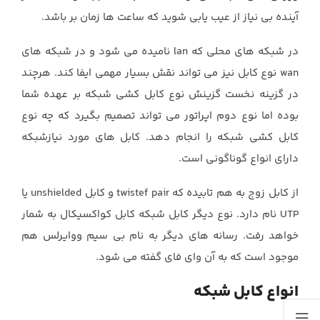
آینده بی نیاز از عیب یابی شوید که ساعت ها زمان بر باشد.
در شبکه های محلی که lan نامیده می شود و در شبکه های
wan نوع کابل نیز می تواند نقش بسیار مهمی ایفا کند. هرچند
در گزینه نخست گزینش نوع کابل کشی شبکه بر عهده شما
بوده اما نوع دوم اپراتور می تواند تصمیم بگیرد که چه نوع
کابل کشی شبکه را انجام دهد. کابل های مورد نیازشبکه
دارای انواع گوناگونی است.
از کابل زوج به هم تابیده که twistef pair و کابل unshielded یا
UTP نام دارد. نوع دیگر کابل شبکه کابل کواکسیکال به شمار
خواهد رفت. رسانه های دیگر به نام بی سیم ووایرلس هم
موجود است که به آن وای فای گفته می شود.
انواع کابل شبکه