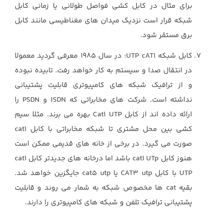
برای مثال در کابل کشی فواصل طولانی یا زمانی کابل
شبکه قرار است نزدیک میدان های مغناطیسی مانند کابل
برق مستقر شود.
کابل شبکه UTP cAT1: در سال 1985 معرفی گردید معمولا
در انتقال صدا و سیستم به کار خواهد رفت. تابیده نبوده
و از ترافیک شبکه های کامپیوتری قابلیت پشتیبانی
نداشته است. شرکت های مخابراتی که ISDN و PSDN را
ارائه داده اند از کابل Cat1 UTP بهره می برند. مثلا سیم
کشی بین محل مشتری تا شبکه مخابراتی با کابل cat1
صورت می گیرد. در برخی از خانه های قدیمی ممکن است
هنوز کابل cat1 UTp باشد اما درخانه های جدیدتر کابل cat1
UTP با کابل CAT3 utp یا cat5 utp جایگزین خواهد شد.
بقیه cat ها مخصوص شبکه به شمار می روند و قابلیت
پشتیبانی ترافیک تلفن و شبکه های کامپیوتری را دارند.