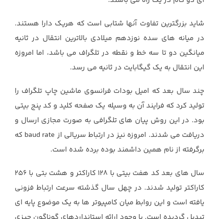
ای دو گام در یک راه می باشند.
شاید بزرگترین تفاوت آنها شتابی است که هریک دارا هستند.
در میانه های سده نوزدهم میلادی بالاترین انتقال در ثانیه
میانگین دو تا سه خط و نقطه در تلگراف می باشد، اما امروزه
این انتقال به یک گیگابایت در ثانیه می رسد.
چند سال بعد که امیل بودات فرانسوی ماشین چاپ تلگراف را
تولید کرد که فرایند آن به وسیله یک صفحه کلید و کد پنج بیتی
بود. در این روش پیان های تلگرافی به صورت مجازی ارسال و
دریافت می شدند. امروزه نیز در ارتباط سریالی از baud rate که
برگرفته از نام همین داشمند بوده برده شده است.
سال های بعد کد هفت بیتی با 128 کاراکتر و هشت بتی با 256
کاراکتر تولید شدند. در چهل سال گذشته سرعت ارتباط فزونی
یافته است و این روابط میان کامپیوتر ها به یک موضوع پایه ای
تبدیل گردیده است. با وجود ارائه استانداردهای گوناگون چیزی