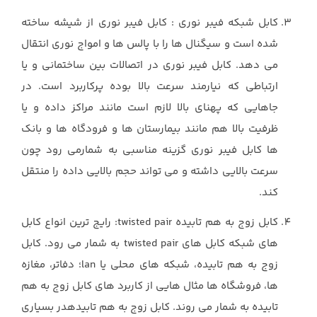
کابل شبکه فیبر نوری : کابل فیبر نوری از شیشه ساخته
شده است و سیگنال ها را با پالس ها و امواج نوری انتقال
می دهد. کابل فیبر نوری در اتصالات بین ساختمانی و یا
ارتباطی که نیارمند سرعت بالا بوده پرکاربرد است. در
جاهایی که پهنای بالا لازم است مانند مراکز داده و یا
ظرفیت بالا هم مانند بیمارستان ها و فرودگاه ها و بانک
ها کابل فیبر نوری گزینه مناسبی به شمارمی رود چون
سرعت بالایی داشته و می تواند حجم بالایی داده را منتقل
کند.
کابل زوج به هم تابیده twisted pair: رایج ترین انواع کابل
های شبکه کابل های twisted pair به شمار می رود. کابل
زوج به هم تابیده، شبکه های محلی یا lan؛ دفاتر، مغازه
ها، فروشگاه ها مثال هایی از کاربرد های کابل زوج به هم
تابیده به شمار می روند. کابل زوج به هم تابیدهدر بسیاری