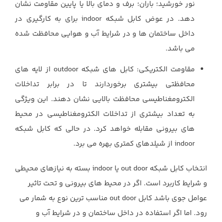
نور خورشید؛ باران؛ برف و دمای بالا یا پایین مقاومت نشان
دهد. در عوض کابل شبکه indoor برای به کارگیری در
داخل ساختمان ها و در شرایط آب و هوایی محافظت شده
می باشد.
مقاومت الکتریکی: کابل های شبکه outdoor از لایه های
محافظتی بیشتری برخوردارند تا در برابر تداخلات
الکترومغناطیسی محافظت بالایی نشان دهند. این ویژگی
به تعداد بیشتری از تداخلات الکترومغناطیسی در محیط
های بیرونی مقابله خواهد کرد. در حالی که کابل شبکه
indoor از شیلدهای کمتری بهره می برد.
انتخاب کابل شبکه out door یا indoor بسته به نیازهای محیطی
و شرایط کاربرد است. اگر در محیط های بیرونی و تحت تاثیر
عوامل جوی باشد کابل out door مناسب ترین نوع به شمار می
رود. اما اگر استفاده در داخل ساختمان و در شرایط آب و