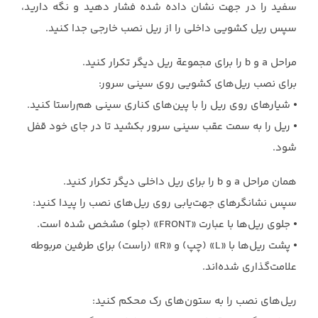
سفید را در جهت نشان داده شده فشار دهید و نگه دارید،
سپس ریل کشویی داخلی را از ریل نصب خارجی جدا کنید.
مراحل a و b را برای مجموعة ریل دیگر تکرار کنید.
برای نصب ریل‌های کشویی روی سینی سرور:
⦁ شیارهای روی ریل را با پین‌های کناری سینی هم‌راستا کنید.
⦁ ریل را به سمت عقب سینی سرور بکشید تا در جای خود قفل
شود.
همان مراحل a و b را برای ریل داخلی دیگر تکرار کنید.
سپس نشانگرهای جهت‌یابی روی ریل‌های نصب را پیدا کنید:
⦁ جلوی ریل‌ها با عبارت «FRONT» (جلو) مشخص شده است.
⦁ پشت ریل‌ها با «L» (چپ) و «R» (راست) برای طرفین مربوطه
علامت‌گذاری شده‌اند.
ریل‌های نصب را به ستون‌های رک محکم کنید: