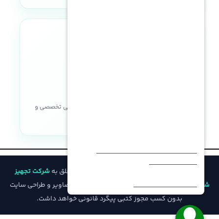
نماد اعتماد الکترونیکی
خریدی مطمئن با ضمانت اصالت کالا، پشتیبانی تخصصی و
خدمات پس از فروش
© تمامی حقوق مادی و معنوی این وب‌سایت متعلق به
شرکت تجهیز
شبکه فیدار
است و هرگونه کپی‌برداری از محتوا، تصاویر و طراحی سایت
بدون کسب مجوز کتبی پیگرد قانونی خواهد داشت.