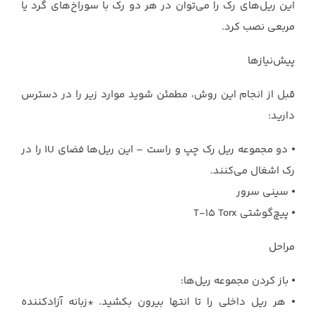
این ریل‌های رک را می‌توان در هر دو رک با سوراخ‌های گرد یا
مربعی نصب کرد.
پیش‌نیازها
قبل از انجام این روش، مطمئن شوید موارد زیر را در دسترس
دارید:
⦁ دو مجموعه ریل رک چپ و راست – این ریل‌ها فضای 1U را در
رک اشغال می‌کنند.
⦁ سینی سرور
⦁ پیچ‌گوشتی T-15 Torx
مراحل
⦁ باز کردن مجموعه ریل‌ها:
⦁ هر ریل داخلی را تا انتها بیرون بکشید. *زبانه آزادکننده