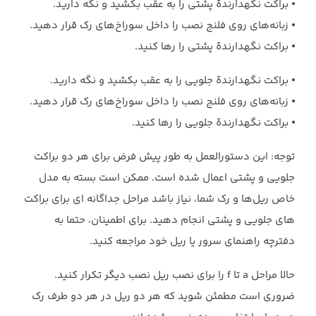
⦁ براکت نگهدارندة پشتی را به عقب بکشید و نگه دارید.
⦁ زبانه‌های روی فلنج نصب را داخل سوراخ‌های رک قرار دهید.
⦁ براکت نگهدارندة پشتی را رها کنید.
⦁ براکت نگهدارندة جلویی را به عقب بکشید و نگه دارید.
⦁ زبانه‌های روی فلنج نصب را داخل سوراخ‌های رک قرار دهید.
⦁ براکت نگهدارندة جلویی را رها کنید.
توجه: این دستورالعمل به طور پیش فرض برای هر دو براکت
جلویی و پشتی اعمال شده است. ممکن است بسته به مدل
خاص ریل‌ها و رک شما، نیاز باشد مراحل جداگانه ای برای براکت
های جلویی و پشتی انجام دهید. برای اطمینان، حتما به
دفترچه راهنمای سرور یا ریل خود مراجعه کنید.
حالا مراحل a تا f را برای نصب ریل نصب دیگر تکرار کنید.
ضروری است مطمئن شوید که هر دو ریل در هر دو طرف رک