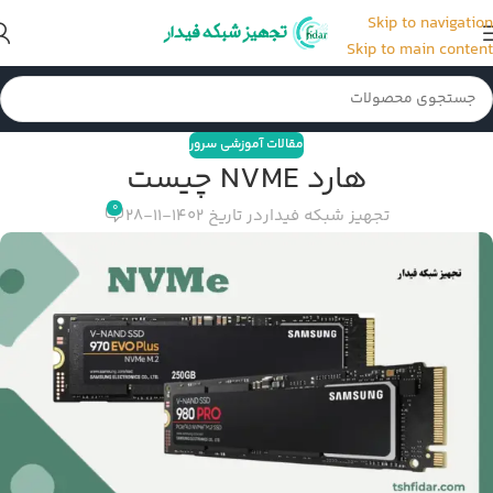
Skip to navigation
Skip to main content
مقالات آموزشی سرور
هارد NVME چیست
0
تجهیز شبکه فیدار
در تاریخ 1402-11-28