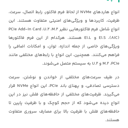
انواع هاردهای ‏NVMe‏ از لحاظ فرم فاکتور، رابط اتصال، سرعت،
ظرفیت، کاربردها و ویژگی‌های امنیتی ‏متفاوت هستند. این
انواع شامل فرم فاکتورهایی نظیر ‏M.2‎، ‏U.2‎، ‏PCIe Add-In Card
(AIC)‎، ‏E1.S‏ و ‏E1.L‏ ‏هستند. هرکدام از این فرم فاکتورها
ویژگی‌های خاصی از جمله اندازه، توان، و امکانات اضافی را
فراهم ‏می‌کنند. همچنین، این انواع با رابط‌های مختلفی مانند
در ‏طیف سرعت‌های مختلفی از خواندن و نوشتن، سرعت
دسترسی تصادفی، و پهنای باند ‏PCIe، این انواع ‏NVMe‏ قرار
می‌گیرند. ظرفیت‌های مختلفی از حافظه‌های فلش نیز در این
انواع دیده می‌شود که از حجم ‏کوچک و با ظرفیت پایین تا
حافظه‌های فلش با ظرفیت بالا برای مصارف سروری متفاوت
هستند. ‏