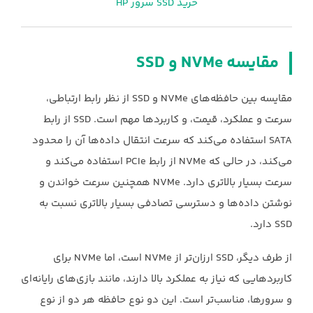
خرید SSD سرور HP
مقایسه ‏NVMe‏ و ‏SSD‏ ‏
مقایسه بین حافظه‌های ‏NVMe‏ و ‏SSD‏ از نظر رابط ارتباطی،
سرعت و عملکرد، قیمت، و کاربردها مهم ‏است. ‏SSD‏ از رابط
‏SATA‏ استفاده می‌کند که سرعت انتقال داده‌ها آن را محدود
می‌کند، در حالی که ‏NVMe‏ از رابط ‏PCIe‏ استفاده می‌کند و
سرعت بسیار بالاتری دارد. ‏NVMe‏ همچنین سرعت خواندن و
‏نوشتن داده‌ها و دسترسی تصادفی بسیار بالاتری نسبت به
از طرف دیگر، ‏SSD‏ ارزان‌تر از ‏NVMe‏ ‏است، اما ‏NVMe‏ برای
کاربردهایی که نیاز به عملکرد بالا دارند، مانند بازی‌های رایانه‌ای
و سرورها، ‏مناسب‌تر است. این دو نوع حافظه هر دو از نوع