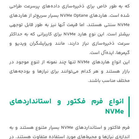
که به طور خاص برای ذخیره‌سازی ‏داده‌های پرسرعت طراحی
شده است. هاردهای ‏NVMe Optane‏ بسیار سریع‌تر از هاردهای
‏NVMe‏ سنتی ‏هستند، اما قیمت آنها نیز به طور قابل توجهی
بیشتر است. این نوع هارد ‏NVMe‏ برای کاربرانی که به ‏حداکثر
سرعت ذخیره‌سازی نیاز دارند، مانند ویرایشگران ویدیو و
گیمرها، ایده‌آل است.‏
این انواع هاردهای ‏NVMe‏ تنها چند نمونه از تنوع موجود در
بازار هستند و هر کدام می‌توانند برای نیازها ‏و بودجه‌های
مختلف مناسب باشند.‏
انواع فرم فکتور و استانداردهای
فرم فاکتور و استانداردهای ‏NVMe‏ بسیار متنوع هستند و به
اندازه‌ی نیازها و محیط‌های مورد استفاده ‏متفاوت هستند. در