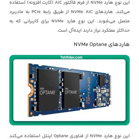
این نوع هارد ‏NVMe‏ از فرم فاکتور ‏AIC‏ (کارت افزونه) استفاده
می‌کند. هاردهای ‏NVMe AIC‏ از طریق ‏رابط ‏PCIe‏ به مادربرد
متصل می‌شوند. این نوع هارد ‏NVMe‏ برای کاربرانی که به
حداکثر عملکرد نیاز دارند ‏ایده‌آل است.‏
هاردهای ‏NVMe Optane
این نوع هارد ‏NVMe‏ از فناوری ‏Optane‏ اینتل استفاده می‌کند