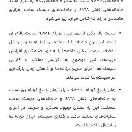
حافظه‌های ‏NVMe‏ نسبت به سایر حافظه‌های ذخیره‌سازی مانند
حافظه‌های فلش ‏SATA‏ و حافظه‌های ‏دیسک سخت، مزایای
متعددی دارند که شامل موارد زیر می‌شود:‏
سرعت بالا: یکی از مهم‌ترین مزایای ‏NVMe‏ سرعت بالای آن
است. این نوع حافظه با استفاده از رابط ‏PCIe‏ و پروتکل
‏NVMe، سرعت انتقال داده‌ها را به طور چشمگیری افزایش
می‌دهد. این موضوع به افزایش عملکرد و ‏کارایی
سیستم‌ها، اجرای سریع برنامه‌ها و کاهش زمان بارگذاری
در سیستم‌ها کمک می‌کند.‏
زمان پاسخ کوتاه : NVMe‏ دارای زمان پاسخ کوتاه‌تری نسبت
به حافظه‌های فلش ‏SATA‏ و حافظه‌های دیسک سخت
هستند. ‏این به معنای بهبود عملکرد و سرعت در اجرای
عملیات‌های مختلف مانند بارگذاری سیستم، اجرای ‏برنامه‌ها
و انتقال داده‌ها است.‏