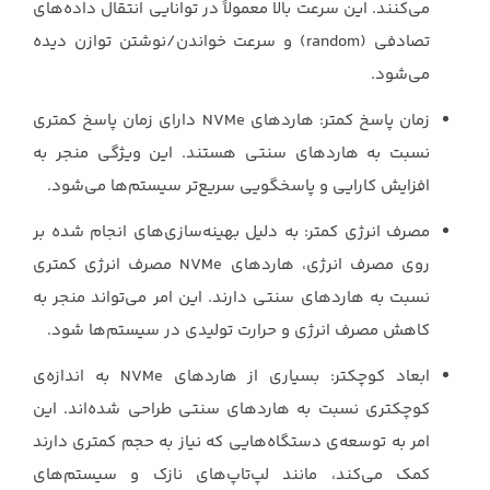
می‌کنند. این سرعت بالا معمولاً در توانایی انتقال داده‌های
تصادفی ‏‏(‏random‏) و سرعت خواندن/نوشتن توازن دیده
می‌شود.‏
زمان پاسخ کمتر: هاردهای ‏NVMe‏ دارای زمان پاسخ کمتری
نسبت به هاردهای سنتی هستند. ‏این ویژگی منجر به
افزایش کارایی و پاسخگویی سریع‌تر سیستم‌ها می‌شود.‏
مصرف انرژی کمتر: به دلیل بهینه‌سازی‌های انجام شده بر
روی مصرف انرژی، هاردهای ‏NVMe‏ ‏مصرف انرژی کمتری
نسبت به هاردهای سنتی دارند. این امر می‌تواند منجر به
کاهش مصرف ‏انرژی و حرارت تولیدی در سیستم‌ها شود.‏
ابعاد کوچکتر: بسیاری از هاردهای ‏NVMe‏ به اندازه‌ی
کوچکتری نسبت به هاردهای سنتی ‏طراحی شده‌اند. این
امر به توسعه‌ی دستگاه‌هایی که نیاز به حجم کمتری دارند
کمک می‌کند، ‏مانند لپ‌تاپ‌های نازک و سیستم‌های