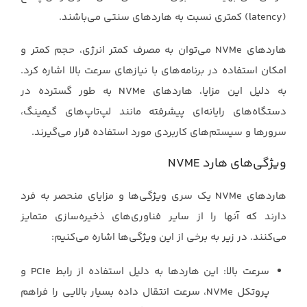
(‏latency‏) کمتری نسبت به هاردهای سنتی ‏می‌باشند.‏
هاردهای ‏NVMe‏ می‌توان به مصرف کمتر انرژی، حجم کمتر و
امکان استفاده در برنامه‌های با نیازهای ‏سرعت بالا اشاره کرد.
به دلیل این مزایا، هاردهای ‏NVMe‏ به طور گسترده در
دستگاه‌های رایانه‌ای ‏پیشرفته مانند لپ‌تاپ‌های گیمینگ،
سرورها و سیستم‌های کاربردی مورد استفاده قرار می‌گیرند.‏
ویژگی‌های ‏هارد ‏NVME‏
هاردهای ‏NVMe‏ یک سری ویژگی‌ها و مزایای منحصر به فرد
دارند که آنها را از سایر فناوری‌های ‏ذخیره‌سازی متمایز
می‌کنند. در زیر به برخی از این ویژگی‌ها اشاره می‌کنیم:‏
سرعت بالا: این هاردها به دلیل استفاده از رابط ‏PCIe‏ و
پروتکل ‏NVMe، سرعت انتقال داده ‏بسیار بالایی را فراهم