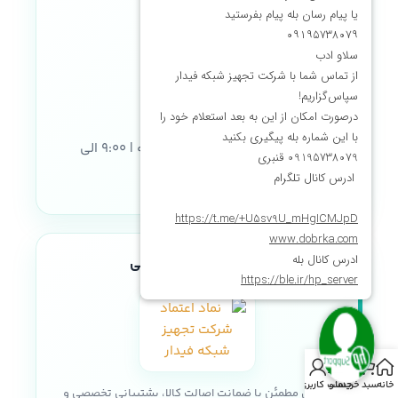
شماره تماس:
۰۲۱-۹۱۳۲۶۵۷۴
|
۰۲۱-۹۱۳۲۶۵۹۴
ایمیل:
info@tshfidar.com
ساعات پاسخگویی:
شنبه تا پنجشنبه | ۹:۰۰ الی
۱۸:۰۰
نماد اعتماد الکترونیکی
خانه
سبد خرید
منو
حساب کاربری من
خریدی مطمئن با ضمانت اصالت کالا، پشتیبانی تخصصی و