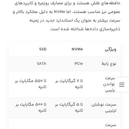
حافظه‌های فلش هستند و برای مصارف روزمره و ‏کاربردهای
عمومی نیز مناسب هستند، اما ‏NVMe‏ به دلیل عملکرد بالاتر و
سرعت بیشتر به عنوان یک ‏استاندارد جدید در زمینه
ذخیره‌سازی داده‌ها شناخته شده است.‏
ویژگی
NVMe
SSD
نوع رابط
PCIe
SATA
سرعت
تا 7 گیگابایت بر
تا 550 مگابایت بر
خواندن
ثانیه
ثانیه
ترتیبی
سرعت نوشتن
تا 5 گیگابایت بر
تا 500 مگابایت بر
ترتیبی
ثانیه
ثانیه
سرعت