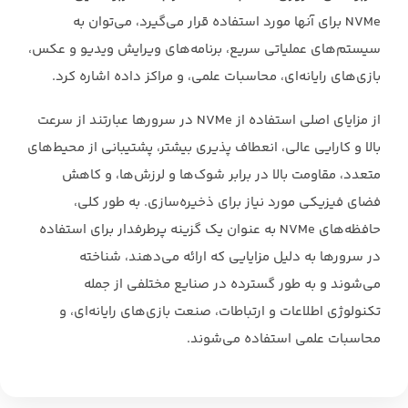
‏NVMe‏ برای آنها مورد استفاده قرار ‏می‌گیرد، می‌توان به
سیستم‌های عملیاتی سریع، برنامه‌های ویرایش ویدیو و عکس،
بازی‌های رایانه‌ای، ‏محاسبات علمی، و مراکز داده اشاره کرد.
از مزایای اصلی استفاده از ‏NVMe‏ در سرورها عبارتند از سرعت
‏بالا و کارایی عالی، انعطاف پذیری بیشتر، پشتیبانی از محیط‌های
متعدد، مقاومت بالا در برابر شوک‌ها و ‏لرزش‌ها، و کاهش
فضای فیزیکی مورد نیاز برای ذخیره‌سازی. به طور کلی،
حافظه‌های ‏NVMe‏ به عنوان ‏یک گزینه پرطرفدار برای استفاده
در سرورها به دلیل مزایایی که ارائه می‌دهند، شناخته
می‌شوند و به ‏طور گسترده در صنایع مختلفی از جمله
تکنولوژی اطلاعات و ارتباطات، صنعت بازی‌های رایانه‌ای، و
‏محاسبات علمی استفاده می‌شوند.‏