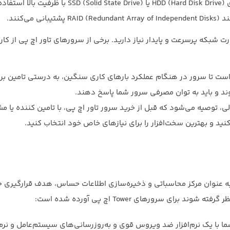
می‌کنند. برای افزایش ظرفیت ذخیره‌سازی، می‌توانید از درایو‌های HDD (Hard Disk Drive) یا  (Solid State Drive
کنند.
ت شبکه پرسرعت و پایدار نیاز دارید. برخی از سرورهای تاور اچ پی از کار
 است تا سرور در هنگام عملکرد بارهای کاری سنگین، به درستی تامین ب
ند و باید به توان مصرفی سرور شما پاسخ دهند.
لی، توصیه می‌شود که قبل از خرید سرور تاور اچ پی، با تامین کننده یا م
نید و بهترین سخت‌افزار را برای نیازهای خاص خود انتخاب کنید.
 زیرا سرورها به عنوان مرکز محاسباتی و ذخیره‌سازی اطلاعات حساس، هدف قرارگیری 
ای سرورهای Tower اچ پی آورده شده است:
ا با یک نرم‌افزار ضد ویروس قوی و به‌روزرسانی‌های سیستم‌عامل و نرم‌