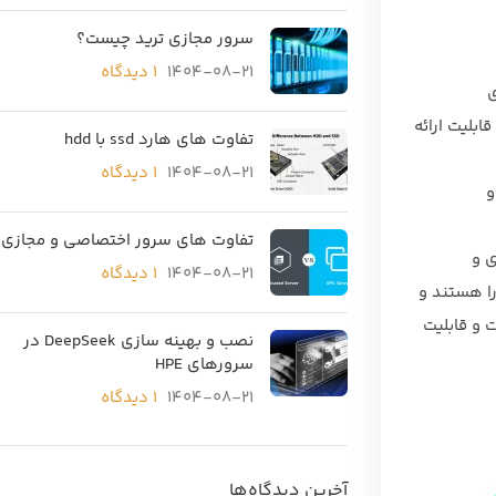
سرور مجازی ترید چیست؟
1404-08-21
۱ دیدگاه
ی
 شده‌اند و قابلیت ارائه
تفاوت های هارد ssd با hdd
1404-08-21
۱ دیدگاه
و
تفاوت های سرور اختصاصی و مجازی
ی و
1404-08-21
۱ دیدگاه
ارا هستند و
ت و قابلیت
نصب و بهینه سازی DeepSeek در
سرورهای HPE
1404-08-21
۱ دیدگاه
آخرین دیدگاه‌ها