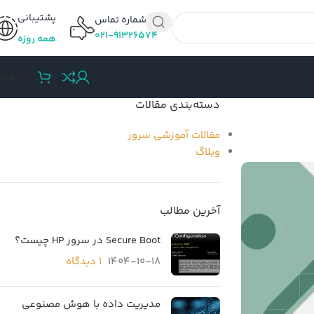
پشتیبانی
شماره تماس
۰۲۱-۹۱۳۲۶۵۷۴
همه روزه
0
توما
دسته‌بندی مقالات
مقالات آموزشی سرور
وبلاگ
آخرین مطالب
Secure Boot در سرور HP چیست؟
1404-10-18
۱ دیدگاه
مدیریت داده با هوش مصنوعی