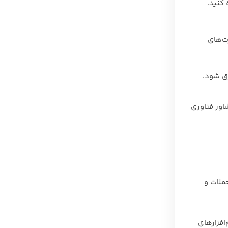
SSD) با ظرفیت بالا استفاده کنید.
ت‌های
رق شود.
شاور فناوری
حملات و
افزارهای