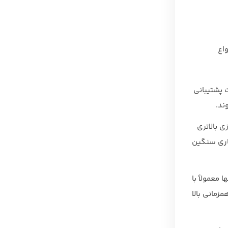
واع
 پشتیبانی
ند.
 بالاتری
 کاری سنگین
معمولاً با
مزمانی بالا