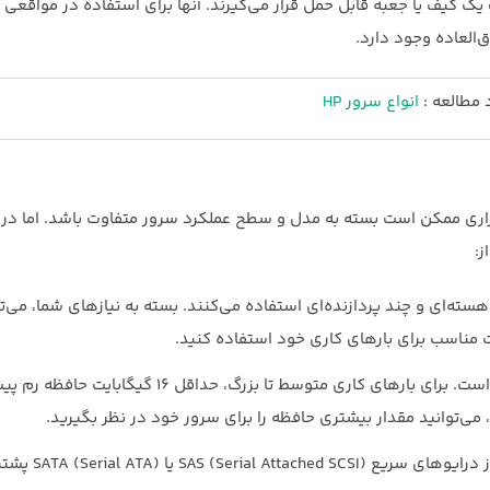
 کیف یا جعبه قابل حمل قرار می‌گیرند. آنها برای استفاده در مواقعی
‌العاده وجود دارد.
 مطالعه :
انواع سرور HP
HP Tower S، نیازمندی‌های سخت‌افزاری ممکن است بسته به مدل و سطح عملکرد سرور متفاوت باشد. اما
ز:
سته‌ای و چند پردازنده‌ای استفاده می‌کنند. بسته به نیازهای شما، می‌تو
مقدار حافظه نیز بسته به نیازهای کاری شما متغیر است. برای بارهای کاری متوسط تا بزرگ، حداقل ۱۶ گ
 می‌توانید مقدار بیشتری حافظه را برای سرور خود در نظر بگیرید.
سرورهای تاور اچ پی به صورت پیشفرض از درایو‌های سریع SI