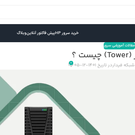
خرید سرور HP
پیش فاکتور آنلاین
وبلاگ
مقالات آموزشی سرور
ت ؟
0
شبکه فیدار
در تاریخ 1401-12-05