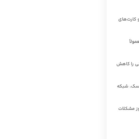
 کارت‌های
ولاً
تی را کاهش
دیسک، شبکه
وز مشکلات