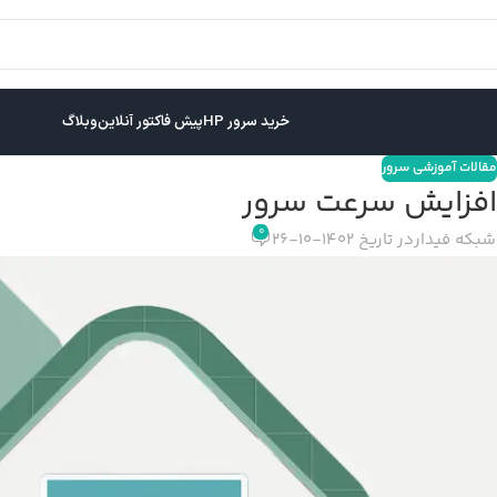
خرید سرور HP
پیش فاکتور آنلاین
وبلاگ
مقالات آموزشی سرور
فزایش سرعت سرور
0
شبکه فیدار
در تاریخ 1402-10-26