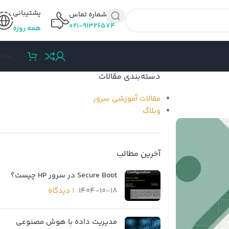
پشتیبانی
شماره تماس
۰۲۱-۹۱۳۲۶۵۷۴
همه روزه
0
توما
دسته‌بندی مقالات
مقالات آموزشی سرور
وبلاگ
آخرین مطالب
Secure Boot در سرور HP چیست؟
1404-10-18
۱ دیدگاه
مدیریت داده با هوش مصنوعی