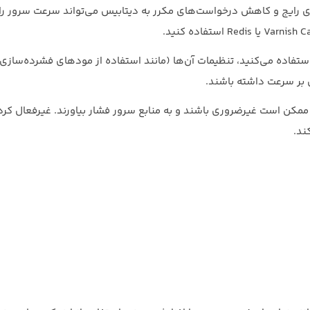
ای رایج و کاهش درخواست‌های مکرر به دیتابیس می‌تواند سرعت سرور را
اگر از وب سرورهایی مثل Apache یا Nginx استفاده می‌کنید، تنظیمات آن‌ها (مانند استفاده از مود‌های فشرده
 ممکن است غیرضروری باشند و به منابع سرور فشار بیاورند. غیرفعال کرد
ند.