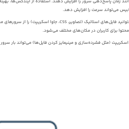
نند زمان پاسخ‌دهی سرور را افزایش دهند. استفاده از ایندکس‌ها، بهینه
بیس می‌تواند سرعت را افزایش دهد.
: با استفاده از یک CDN می‌توانید فایل‌های استاتیک (تصاویر، CSS، جاوا اسکریپت) را 
محتوا برای کاربران در مکان‌های مختلف می‌شود.
ازی HTML، CSS و جاوا اسکریپت (مثل فشرده‌سازی و مینیمایز کردن فایل‌ها) می‌تواند بار سر