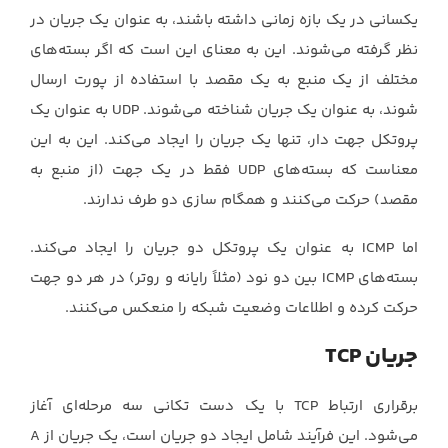
یکسانی در یک بازه زمانی داشته باشند، به ‏عنوان یک جریان در
نظر گرفته می‌شوند. این به معنای این است که اگر بسته‌های
مختلف از یک ‏منبع به یک مقصد با استفاده از پورت ارسال
شوند، به عنوان یک جریان شناخته می‌شوند.‏ UDP‏ به عنوان یک
پروتکل جهت دار، تنها یک جریان را ایجاد می‌کند. این به این
معناست که ‏بسته‌های ‏UDP‏ فقط در یک جهت (از منبع به
مقصد) حرکت می‌کنند و همگام سازی دو طرف ‏ندارند.‏
اما ‏ICMP‏ به عنوان یک پروتکل دو جريان را ايجاد می‌كند.
بسته‌های ‏ICMP‏ بین دو نود (مثلاً ‏رایانه و روتر) در هر دو جهت
حركت كرده و اطلاعات وضعيت شبكه را منعكس می‌كنند.‏
جریان ‏TCP‏ ‏
برقراری ارتباط ‏TCP‏ با یک دست تکانی سه مرحله‌ای آغاز