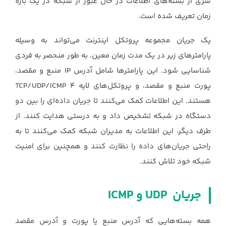
سری از بسته‌های اطلاعات در حال عبور از شبکه در یک بازه
زمان تعریف شده است.‏
یک جریان مجموعه پروتکل اینترنت می‌تواند به وسیله
پارامترهای زیر در یک مدت زمان معین، ‏به ‌طور منحصر به‌ فردی
شناسایی شود. این پارامترها شامل آدرس ‏IP‏ منبع و مقصد،
پورت منبع و ‏مقصد، و پروتکل‌های لایه 4‏TCP/UDP/ICMP ‎
هستند. این اطلاعات کمک می‌کنند تا جریان ‏داده‌ای را بین دو
دستگاه در شبکه تشخیص داد و به درستی هدایت کنند. از
طرف دیگر، این ‏اطلاعات به مدیران شبکه کمک می‌کنند تا به
راحتی جریان‌های داده را نظارت کنند و همچنین ‏برای امنیت
شبکه خود تلاش کنند.‏
جریان ‏UDP ‎‏ و ‏ICMP‏ ‏
همه بسته‌هایی که آدرس منبع یا پورت و آدرس مقصد