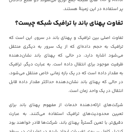
‏Mirror‏ و ‏TAP‏ های شبکه جمع آوری می‌شوند دو منبع ‏دادگان
پر استفاده در این زمینۀ هستند.‏
تفاوت پهنای باند با ترافیک شبکه چیست؟
تفاوت اصلی بین ترافیک و پهنای باند در سرور، این است که
ترافیک به حجم داده‌ای که از یک ‏سرور به دیگری منتقل
می‌شود اشاره دارد، در حالی که پهنای باند نشان‌دهنده
ظرفیت موجود برای ‏انتقال داده است. به عبارت دیگر، ترافیک
به مقدار داده است که در یک بازه زمانی خاص منتقل ‏می‌شود،
در حالی که پهنای باند نشان‌دهنده حداکثر مقدار داده قابل
انتقال در یک واحد زمان است.‏
شرکت‌های ارائه‌دهنده خدمات از مفهوم پهنای باند برای
تعیین محدودیت‌های ترافیک استفاده ‏می‌کنند. به عبارت
دقیق‌تر، با تعین گسترۀ پهنای باند، شرکت‌ها قادر خواهند بود
کنترل کامل ‏‎‎بر ‏روی تغییرات ایجاد شده در تولیدات در سطح