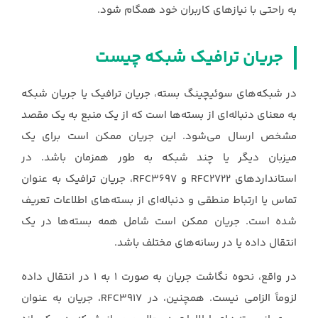
به راحتی با نيازهای کاربران خود همگام شود.‏
جریان ترافیک شبکه چیست
در شبکه‌های سوئیچینگ بسته، جریان ترافیک یا جریان شبکه
به معنای دنباله‌ای از بسته‌ها است که ‏از یک منبع به یک مقصد
مشخص ارسال می‌شود. این جریان ممکن است برای یک
میزبان دیگر ‏یا چند شبکه به طور همزمان باشد. در
استانداردهای ‏RFC2722‎‏ و ‏RFC3697‎، جریان ترافیک به ‏عنوان
تماس یا ارتباط منطقی و دنباله‌ای از بسته‌های اطلاعات تعریف
شده است. جریان ممکن ‏است شامل همه بسته‌ها در یک
انتقال داده یا در رسانه‌های مختلف باشد.
در واقع، نحوه نگاشت ‏جریان به صورت 1 به 1 در انتقال داده
لزوماً الزامی نیست. همچنین، در ‏RFC3917‎، جریان به ‏عنوان