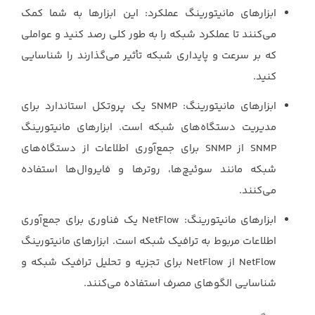
ابزارهای مانیتورینگ عملکرد: این ابزارها به شما کمک
می‌کنند تا عملکرد شبکه را به ‏طور کلی رصد کنید و عواملی
که بر سرعت و پایداری شبکه تأثیر می‌گذارند را شناسایی
‏کنید.‏
ابزارهای مانیتورینگ‏SNMP :‎‏ یک پروتکل استاندارد برای
مدیریت دستگاه‌های شبکه ‏است. ابزارهای مانیتورینگ
‏SNMP‏ از ‏SNMP‏ برای جمع‌آوری اطلاعات از دستگاه‌های
‏شبکه مانند سوئیچ‌ها، روترها و فایروال‌ها استفاده
می‌کنند.‏
ابزارهای مانیتورینگ‏NetFlow :‎‏ یک فناوری برای جمع‌آوری
اطلاعات مربوط به ‏ترافیک شبکه است. ابزارهای مانیتورینگ
‏NetFlow‏ از ‏NetFlow‏ برای تجزیه و تحلیل ‏ترافیک شبکه و
شناسایی الگوهای مصرف استفاده می‌کنند.‏