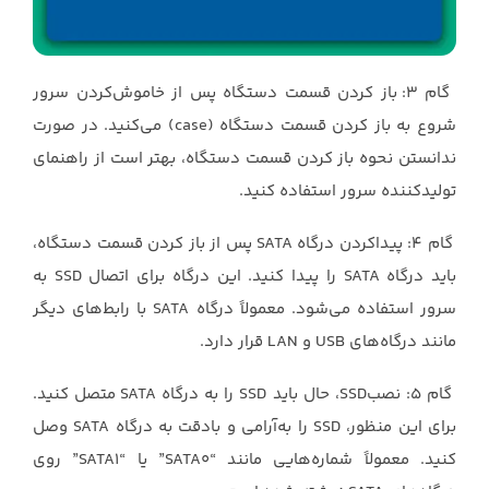
گام 3: باز کردن قسمت دستگاه پس از خاموش‌کردن سرور
شروع به باز کردن قسمت دستگاه (case) می‌کنید. در صورت
ندانستن نحوه باز کردن قسمت دستگاه، بهتر است از راهنمای
تولیدکننده سرور استفاده کنید.
گام 4: پیداکردن درگاه SATA پس از باز کردن قسمت دستگاه،
باید درگاه SATA را پیدا کنید. این درگاه برای اتصال SSD به
سرور استفاده می‌شود. معمولاً درگاه SATA با رابط‌های دیگر
مانند درگاه‌های USB و LAN قرار دارد.
گام 5: نصبSSD، حال باید SSD را به درگاه SATA متصل کنید.
برای این منظور، SSD را به‌آرامی و بادقت به درگاه SATA وصل
کنید. معمولاً شماره‌هایی مانند “SATA0” یا “SATA1” روی