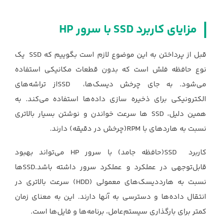
مزایای کاربرد SSD با سرور HP
قبل از پرداختن به این موضوع لازم است بگوییم که SSD یک
نوع حافظه فلش است که بدون قطعات مکانیکی استفاده
می‌شود. به جای چرخش دیسک‌ها، SSDاز تراشه‌های
الکترونیکی برای ذخیره سازی داده‌ها استفاده می‌کند. به
همین دلیل، SSD ها سرعت خواندن و نوشتن بسیار بالاتری
نسبت به هاردهای با RPM(چرخش در دقیقه) دارند.
کاربرد SSD(حافظه جامد) با سرور HP می‌تواند بهبود
قابل‌توجهی در عملکرد و عملکرد سرور داشته باشد.SSDها
نسبت به هارددیسک‌های معمولی (HDD) سرعت بالاتری در
انتقال داده‌ها و دسترسی به آنها دارند. این به معنای زمان
کمتر برای بارگذاری سیستم‌عامل، برنامه‌ها و فایل‌ها است.