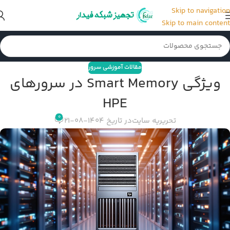
Skip to navigation
Skip to main content
مقالات آموزشی سرور
ویژگی Smart Memory در سرورهای
HPE
0
تحریریه سایت
در تاریخ 1404-08-21