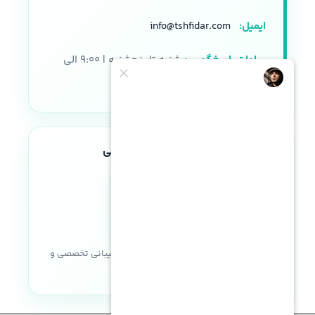
ایمیل:
info@tshfidar.com
ساعات پاسخگویی:
شنبه تا پنجشنبه | ۹:۰۰ الی
۱۸:۰۰
نماد اعتماد الکترونیکی
خریدی مطمئن با ضمانت اصالت کالا، پشتیبانی تخصصی و
خدمات پس از فروش