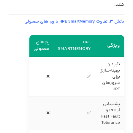
کنند.
بخش ۳: تفاوت HPE SmartMemory با رم‌ های معمولی
HPE
رم‌های
ویژگی
SMARTMEMORY
معمولی
تأیید و
بهینه‌سازی
برای
✅
❌
سرورهای
HPE
پشتیبانی
از RDI و
❌
✅
Fast Fault
Tolerance