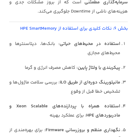
سرمایه‌گذاری مطمئنی
است که از بروز مشکلات جدی و
هزینه‌های ناشی از Downtime جلوگیری می‌کند.
بخش ۶: نکات کلیدی برای استفاده از HPE SmartMemory
استفاده در محیط‌های حیاتی
: بانک‌ها، دیتاسنترها و
محیط‌های مجازی
پیکربندی با ولتاژ پایین
: کاهش مصرف انرژی و گرما
مانیتورینگ دوره‌ای از طریق iLO
: بررسی سلامت ماژول‌ها و
تشخیص خطا قبل از وقوع
استفاده همراه با پردازنده‌های Xeon Scalable و
مادربوردهای HPE
: برای عملکرد بهینه
نگهداری منظم و بروزرسانی Firmware
: برای بهره‌مندی از