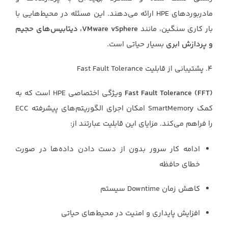
مادربوردهای HPE ارائه می‌دهند. این مسئله در محیط‌هایی با
بار کاری سنگین، مانند
VMware vSphere، دیتابیس‌های حجیم
و پردازش ابری
بسیار حیاتی است.
۴. پشتیبانی از قابلیت Fast Fault Tolerance
Fast Fault Tolerance (FFT)
ویژگی اختصاصی HPE است که به
کمک SmartMemory امکان اجرای الگوریتم‌های پیشرفته ECC
را فراهم می‌کند. مزایای این قابلیت عبارتند از:
ادامه کار سرور بدون از دست دادن داده‌ها در صورت
خطای حافظه
کاهش زمان Downtime سیستم
افزایش پایداری و امنیت در محیط‌های حیاتی