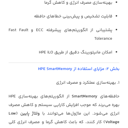
بهینه‌سازی مصرف انرژی و کاهش گرما
قابلیت تشخیص و پیش‌بینی خطاهای حافظه
پشتیبانی از الگوریتم‌های پیشرفته ECC و Fast Fault
Tolerance
امکان مانیتورینگ دقیق از طریق HPE iLO
بخش ۲: مزایای استفاده از HPE SmartMemory
۱. بهینه‌سازی عملکرد و مصرف انرژی
حافظه‌های
SmartMemory
از الگوریتم‌های بهینه‌سازی HPE
بهره می‌برند که موجب افزایش کارایی سیستم و کاهش مصرف
انرژی می‌شود. این ماژول‌ها می‌توانند با
ولتاژ پایین (Low
Voltage)
کار کنند، که باعث کاهش گرما و مصرف انرژی کلی