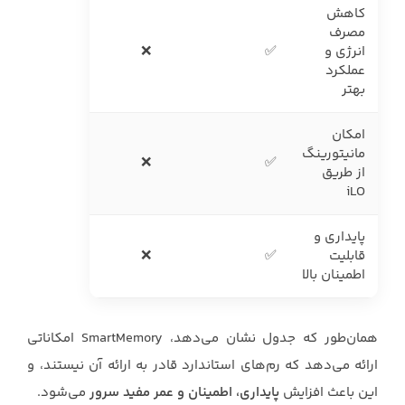
کاهش
مصرف
انرژی و
✅
❌
عملکرد
بهتر
امکان
مانیتورینگ
❌
✅
از طریق
iLO
پایداری و
قابلیت
✅
❌
اطمینان بالا
همان‌طور که جدول نشان می‌دهد، SmartMemory امکاناتی
ارائه می‌دهد که رم‌های استاندارد قادر به ارائه آن نیستند، و
این باعث افزایش
پایداری، اطمینان و عمر مفید سرور
می‌شود.