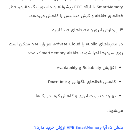
SmartMemory با ارائه
ECC پیشرفته
و مانیتورینگ دقیق، خطر
خطاهای حافظه و کرش دیتابیس را کاهش می‌دهد.
۳. پردازش ابری و محیط‌های چندکاربره
در محیط‌های Public یا Private Cloud، هزاران VM ممکن است
روی سرورها اجرا شوند. حافظه SmartMemory باعث:
افزایش Reliability و Availability
کاهش خطاهای ناگهانی و Downtime
بهبود مدیریت انرژی و کاهش گرما در رک‌ها
می‌شود.
بخش ۵: آیا HPE SmartMemory ارزش خرید دارد؟