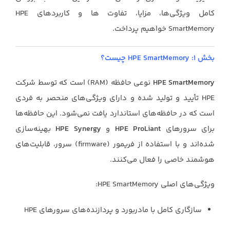
کامل ویژگی‌ها، مزایا، تفاوت ها و کاربردهای HPE
SmartMemory خواهیم پرداخت.
بخش ۱: HPE SmartMemory چیست؟
HPE SmartMemory
نوعی حافظه (RAM) است که توسط شرکت
HPE تأیید و تولید شده و دارای ویژگی‌های منحصر به فردی
است که در حافظه‌های استاندارد یافت نمی‌شود. این حافظه‌ها
برای سرورهای
HPE ProLiant
و
HPE Synergy
بهینه‌سازی
شده‌اند و با استفاده از فریمور (firmware) سرور، قابلیت‌های
هوشمند خاصی را فعال می‌کنند.
ویژگی‌های اصلی HPE SmartMemory:
سازگاری کامل با مادربورد و پردازنده‌های سرورهای HPE