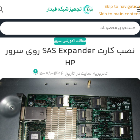
Skip to navigation
Skip to main content
مقالات آموزشی سرور
نصب کارت SAS Expander روی سرور
HP
0
تحریریه سایت
در تاریخ 1404-08-15