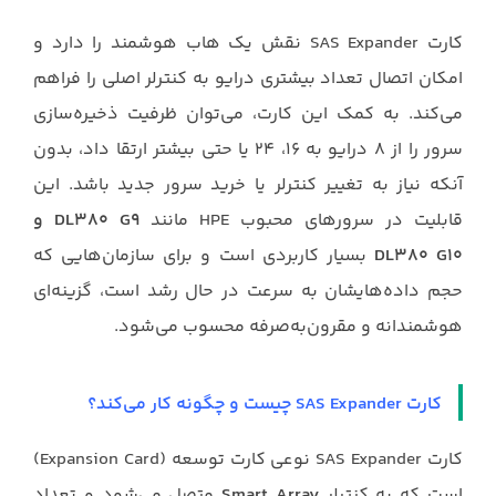
کارت SAS Expander نقش یک هاب هوشمند را دارد و
امکان اتصال تعداد بیشتری درایو به کنترلر اصلی را فراهم
می‌کند. به کمک این کارت، می‌توان ظرفیت ذخیره‌سازی
سرور را از ۸ درایو به ۱۶، ۲۴ یا حتی بیشتر ارتقا داد، بدون
آنکه نیاز به تغییر کنترلر یا خرید سرور جدید باشد. این
قابلیت در سرورهای محبوب HPE مانند
DL380 G9 و
DL380 G10
بسیار کاربردی است و برای سازمان‌هایی که
حجم داده‌هایشان به سرعت در حال رشد است، گزینه‌ای
هوشمندانه و مقرون‌به‌صرفه محسوب می‌شود.
کارت SAS Expander چیست و چگونه کار می‌کند؟
کارت SAS Expander نوعی کارت توسعه (Expansion Card)
است که به کنترلر
Smart Array
متصل می‌شود و تعداد