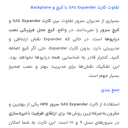
تفاوت کارت SAS Expander با کیج و Backplane
بسیاری از مدیران سرور تفاوت بین
کارت SAS Expander
و
کیج سرور
را نمی‌دانند. در واقع،
کیج محل فیزیکی نصب
درایوها
است، در حالی که Expander نقش ارتباطی و
مدیریتی دارد. بدون کارت Expander، حتی اگر کیج اضافه
کنید، کنترلر قادر به شناسایی همه درایوها نخواهد بود.
این تفکیک نقش‌ها برای مدیریت بهتر و نصب صحیح
بسیار مهم است.
جمع‌ بندی
استفاده از کارت
SAS Expander سرور HPE
یکی از بهترین و
مقرون‌به‌صرفه‌ترین روش‌ها برای
ارتقای ظرفیت ذخیره‌سازی
در سرورهای نسل ۹ و ۱۰ است. این کارت به شما امکان