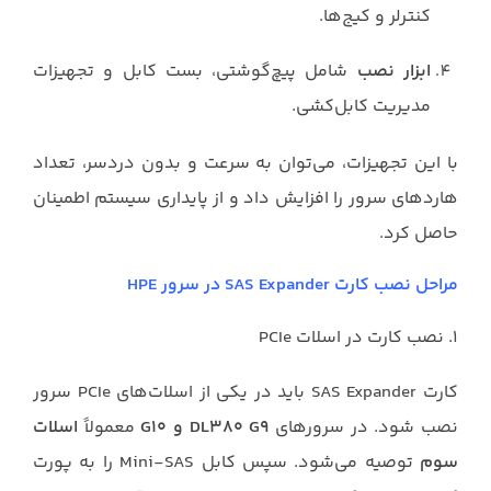
کنترلر و کیج‌ها.
ابزار نصب
شامل پیچ‌گوشتی، بست کابل و تجهیزات
مدیریت کابل‌کشی.
با این تجهیزات، می‌توان به سرعت و بدون دردسر، تعداد
هاردهای سرور را افزایش داد و از پایداری سیستم اطمینان
حاصل کرد.
مراحل نصب کارت SAS Expander در سرور HPE
۱. نصب کارت در اسلات PCIe
کارت SAS Expander باید در یکی از اسلات‌های PCIe سرور
نصب شود. در سرورهای
DL380 G9 و G10
معمولاً
اسلات
سوم
توصیه می‌شود. سپس کابل Mini-SAS را به پورت