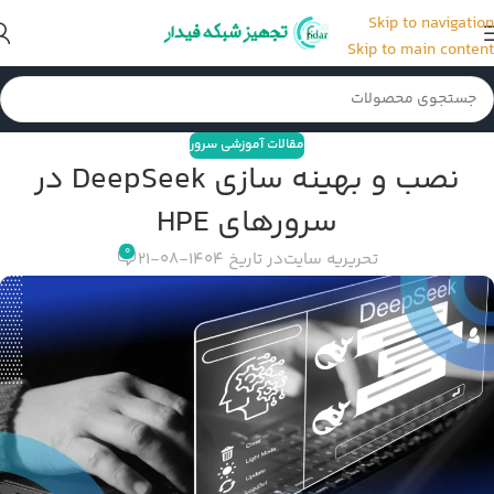
Skip to navigation
Skip to main content
مقالات آموزشی سرور
نصب و بهینه سازی DeepSeek در
سرورهای HPE
0
تحریریه سایت
در تاریخ 1404-08-21