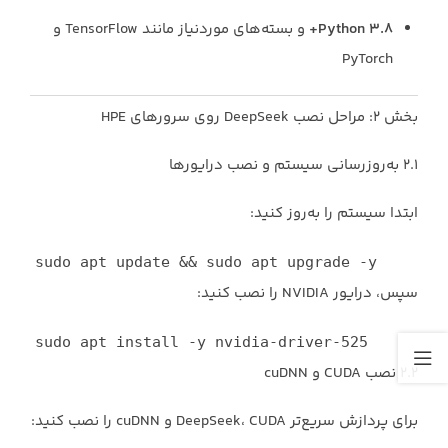
Python ۳.۸+
و بسته‌های موردنیاز مانند TensorFlow و
PyTorch
بخش ۲: مراحل نصب DeepSeek روی سرورهای HPE
۲.۱ به‌روزرسانی سیستم و نصب درایورها
ابتدا سیستم را به‌روز کنید:
sudo apt update && sudo apt upgrade -y
سپس، درایور NVIDIA را نصب کنید:
sudo apt install -y nvidia-driver-525
۲.۲ نصب CUDA و cuDNN
برای پردازش سریع‌تر DeepSeek، CUDA و cuDNN را نصب کنید: