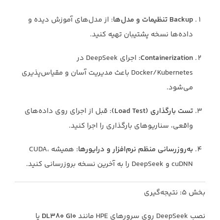
Backup تنظیمات و مدل‌ها
: از مدل‌های آموزش دیده و
داده‌ها نسخه پشتیبان تهیه کنید.
Containerization
: اجرای DeepSeek در
Docker/Kubernetes باعث مدیریت آسان و مقیاس‌پذیری
می‌شود.
تست بارگذاری (Load Test)
: قبل از اجرای روی داده‌های
واقعی، سناریوهای بارگذاری را اجرا کنید.
به‌روزرسانی منظم نرم‌افزار و درایورها
: همیشه CUDA،
cuDNN و DeepSeek را به آخرین نسخه بروزرسانی کنید.
بخش ۵: نتیجه‌گیری
نصب DeepSeek روی سرورهای HPE مانند
DL380 G10
یا