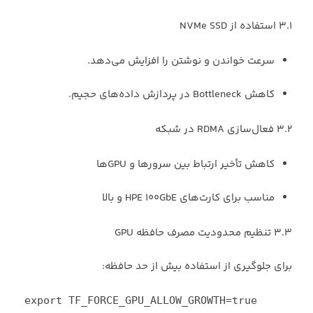
۳.۱ استفاده از NVMe SSD
سرعت خواندن و نوشتن را افزایش می‌دهد.
کاهش Bottleneck در پردازش داده‌های حجیم.
۳.۲ فعال‌سازی RDMA در شبکه
کاهش تأخیر ارتباط بین سرورها و GPUها
مناسب برای کارت‌های HPE 100GbE و بالا
۳.۳ تنظیم محدودیت مصرف حافظه GPU
برای جلوگیری از استفاده بیش از حد حافظه:
export
TF_FORCE_GPU_ALLOW_GROWTH=
true