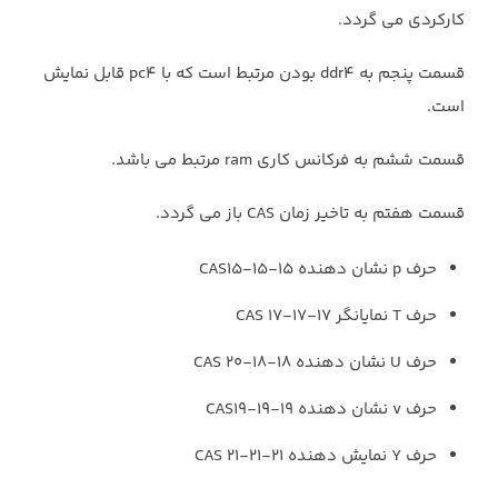
کارکردی می گردد. ‏
قسمت پنجم به ‏ddr4‎‏ بودن مرتبط است که با ‏pc4‎‏ قابل نمایش
است. ‏
قسمت ششم به فرکانس کاری ‏ram‏ مرتبط می باشد. ‏
قسمت هفتم به تاخیر زمان ‏CAS‏ باز می گردد. ‏
حرف ‏p‏ نشان دهنده ‏CAS15-15-15‎
حرف ‏T‏ نمایانگر ‏CAS 17-17-17‎
حرف ‏U‏ نشان دهنده ‏‎ CAS 20-18-18‎
حرف ‏v‏ نشان دهنده ‏CAS19-19-19‎
حرف ‏Y‏ نمایش دهنده ‏CAS 21-21-21‎