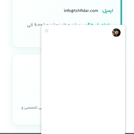
ایمیل:
info@tshfidar.com
ساعات پاسخگویی:
شنبه تا پنجشنبه | ۹:۰۰ الی
۱۸:۰۰
نماد اعتماد الکترونیکی
خریدی مطمئن با ضمانت اصالت کالا، پشتیبانی تخصصی و
خدمات پس از فروش