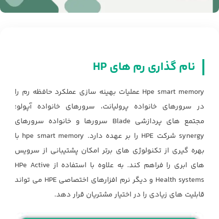
نام گذاری رم های HP
Hpe smart memory‏ عملیات بهینه سازی عملکرد حافظه رم را
در سرورهای خانواده پرولیانت، سرورهای خانواده آپولو؛
‏مجتمع های پردازشی ‏Blade‏ سرورها و خانواده سرورهای
‏synergy‏ شرکت ‏HPE‏ را بر عهده دارد. ‏hpe smart memory‏ با
بهره گیری ‏از تکنولوژی های برتر امکان پشتیبانی از سرویس
های ابری را فراهم کند. به علاوه با استفاده از ‏HPe Active
Health ‎systems‏ و دیگر نرم افزارهای اختصاصی ‏HPE‏ می تواند
قابلیت های زیادی را در اختیار مشتریان قرار دهد. ‏