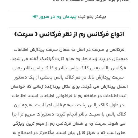
بیشتر بخوانید:
چیدمان رم در سرور HP
انواع فرکانس رم از نظر فرکانس { سرعت}‏
فرکانس یا سرعت در اصل به همان سرعت پردازش اطلاعات
دیجیتال در پردازنده ها، رم ها و کارت گرافیک گفته می شود.
‏فرکانس بالاتر یعنی کلاک پالس بالاتر و کلاک پالس بالاتر یعنی
سرعت پردازش بالا. در هر کلاک پالس بخشی از یک ‏دستور
العمل پردازش می گردد. برای مثال پردازنده زمانی که خواهان
ثبت اطلاعات در حافظه رم یا فراخوانی اطلاعات است. ‏اطلاعات
در طول کلاک پالس پشت سرهم قابل اجرا است. هرچه این
کلاک پالس با سرعت بالاتر انجام گیرد، دستورات سریع تر ‏اجرا
می شود. سرعت رم یا همان فرکانس رم از مهم ترین ویژگی
های است که با هرتز قابل بیان است. مگاهرتز در اصطلاح به