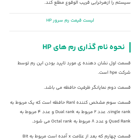
سیستم را ازهرخرابی قریب الوقوع ‏مطلع کند. ‏
لیست قیمت رم سرور HP
نحوه نام گذاری رم های HP
قسمت اول نشان دهنده ی مورد تایید بودن این رم توسط
شرکت ‏hpe‏ است. ‏
قسمت دوم نمایانگر ظرفیت حافظه می باشد.‏
قسمت سوم مشخص کننده ‏Ranl‏ حافظه است که یک مربوط به
‏single rank، عدد 2 مربوط به ‏Dual rank‏ و عدد 4 مربوط به