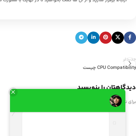
ارتباط برقرار سازید و از آن ها کمک بخواهید تا در نهایت با مشور
جدیدتر
CPU Compatibility چیست
دیدگاهتان را بنویسید
برای نوشتن دیدگاه باید
وارد بشوید
.