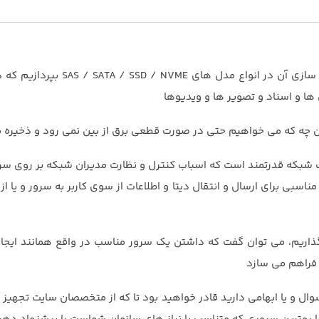
حال می خواهیم به هارد دیسک یک سرور و یا همان فضای ذخیره سازی آن در ان
 ها و اسناد و تصویر ها و ویدیوها
 آن چه که می خواهیم حتی در صورت قطعی برق از بین نمی رود و ذخیره م
 شبکه قدرتمند است که اسباب کنترل و نظارت مدیران شبکه بر روی سرو
ناسبی برای ارسال و انتقال دیتا و اطلاعات از سوی کاربر به سرور و یا 
بگذاریم، می توان گفت که داشتن یک سرور مناسب در واقع همانند ایجا
 فراهم می سازد
سوال و یا ابهامی دارید قادر خواهید بود تا که از متخصصان سایت تجهیز