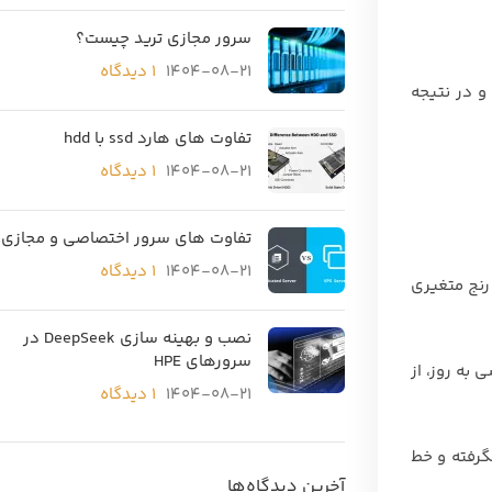
سرور مجازی ترید چیست؟
1404-08-21
۱ دیدگاه
و در نتیجه
تفاوت های هارد ssd با hdd
1404-08-21
۱ دیدگاه
تفاوت های سرور اختصاصی و مجازی
1404-08-21
۱ دیدگاه
رنج متغیری
نصب و بهینه سازی DeepSeek در
سرورهای HPE
به روز، از
1404-08-21
۱ دیدگاه
گرفته و خط
آخرین دیدگاه‌ها