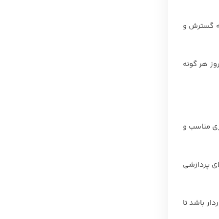
به گسترش و
وز هر گونه
ری مناسب و
لای پردازشی
دار باشد تا