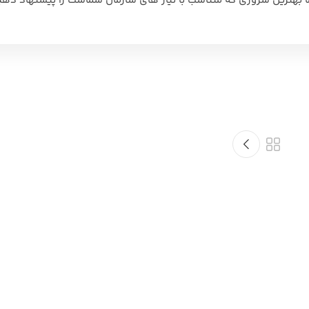
ت ما بهترین سروری که متناسب با نیاز های سازمان شماست را پیشنهاد دهی