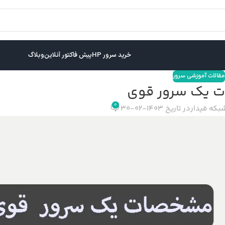
خرید سرور HP
پیش فاکتور آنلاین
وبلاگ
مقالات آموزشی سرور
 یک سرور قوی
0
بکه فیدار
در تاریخ 1403-02-30