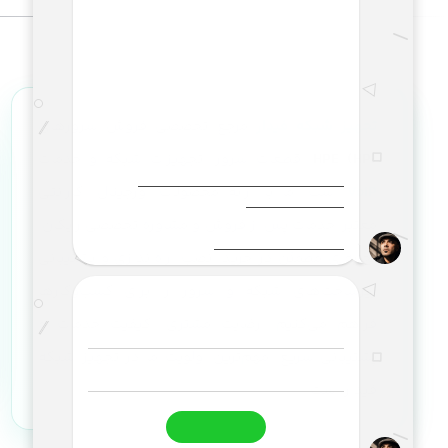
تجهیز شبکه فیدار
مرجع تخصصی فروش سرورهای
HPE (HP)
، قطعات سرور، تجهیزات شبکه و خدمات
VoIP
است. ما با ارائه محصولات اورجینال، گارانتی
معتبر، خدمات پس از فروش و مشاوره تخصصی رایگان،
تجربه‌ای مطمئن در خرید، نصب، راه‌اندازی و پشتیبانی
زیرساخت‌های شبکه و سرور را برای کسب‌وکارها
فراهم می‌کنیم. رضایت مشتری، کیفیت خدمات و
پشتیبانی سریع، مهم‌ترین اولویت ما در تجهیز شبکه
فیدار است.