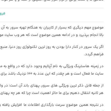
فروش 
موضوع مهم دیگری که بسیار از کاربران به هنگام تهیه سرور به آن 
بالا انجام بپذیرد و در ادامه همین موضوع است که هر وب سایت مور
اگر یک سرور در کنار دارا بودن به روز ترین تکنولوژی روز دنیا، م
فراهم گردد.
در زمینه هاستینگ ویژگی به نام آپتایم وجود دارد که در واقع به م
سایت ما فعال است و هر چقدر که این عدد به 100 نزدیک باشد برای ما بهتر است و جزو ویژگی های برتر سرور ما محسوب می شود.
از جمله قابل ذکر ترین ویژگی های سرور، پهنای باند آن است؛ در وا
هر ثانیه انتقال دهیم برای ما حائز اهمیت است چرا که هر چه پهنای ب
در نتیجه همین موضوع سرعت بارگذاری اطلاعات ما افزایش یافته و 