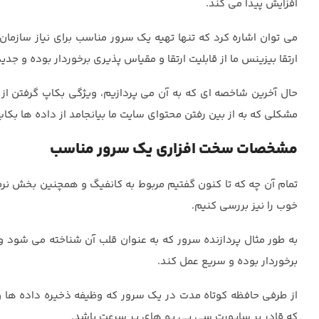
افزایش پیدا می کند.
می توان اشاره کرد که تنها تهیه یک سرور مناسب برای نیاز سازما
ارتقا بیزینس ما از قابلیت ارتقا و مقیاس پذیری برخوردار بوده و جدید 
حال آخرین شاخصه ای که به آن می پردازیم، ویژگی بکاپ گرفتن از س
مشکلی که به از بین رفتن محتوای سایت ما بیانجامد از داده ها بکاپ
مشخصات سخت افزاری یک سرور مناسب
تمام آن چه که تا کنون گفتیم مربوط به کانفیگ و همچنین بخش نرم
خوب را نیز بررسی کنیم.
به طور مثال پردازنده سرور که به عنوان قلب آن شناخته می شود و و
برخوردار بوده و سریع عمل کند.
از طرفی حافظه کوتاه مدت در یک سرور که وظیفه ذخیره داده ها و بر
که قادر بر ساپورت سی پی یو های پر سرعت باشد.