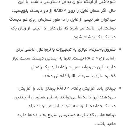
شود قبل از اینکه بتوان به آن دسترسی داشت. با این
حال، اگر همان فایل را روی ‏RAID ‎‎0‎‏ از دو دیسک بنویسید،
می توان هر نیمی از فایل را به طور همزمان روی دو دیسک
نوشت. این باعث ‏می‌شود که کل فایل در نیمی از زمان یک
دیسک تک نوشته شود.‏
مقرون‌به‌صرفه: نیازی به تجهیزات یا نرم‌افزار خاصی برای
راه‌اندازی ‏RAID 0‎‏ نیست. تنها به ‏چندین دیسک سخت نیاز
دارید. این می‌تواند هزینه راه‌اندازی یک راه‌حل
ذخیره‌سازی با سرعت ‏بالا را کاهش دهد.‏
پهنای باند افزایش یافته: ‏RAID 0‎‏ پهنای باند را افزایش
می‌دهد؛ زیرا داده‌ها می‌توانند به طور ‏همزمان از چندین
دیسک خوانده یا نوشته شوند. این می‌تواند برای
برنامه‌هایی که نیاز به ‏دسترسی سریع به داده‌ها دارند
مفید باشد.‏