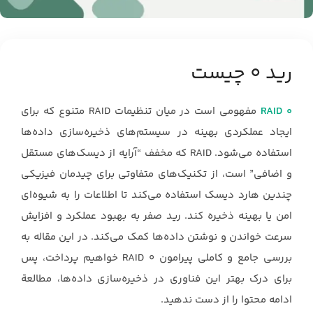
رید 0 چیست
RAID 0‎
‏ مفهومی است در میان تنظیمات ‏RAID‏ متنوع که برای
ایجاد عملکردی بهینه در سیستم‌های ‏ذخیره‌سازی داده‌ها
استفاده می‌شود. ‏RAID‏ که مخفف “آرایه از دیسک‌های مستقل
و اضافی” است، از ‏تکنیک‌های متفاوتی برای چیدمان فیزیکی
چندین هارد دیسک استفاده می‌کند تا اطلاعات را به شیوه‌ای
‏امن یا بهینه ذخیره کند. رید صفر‏ به بهبود عملکرد و افزایش
‏سرعت خواندن و نوشتن داده‌ها کمک می‌کند. در این مقاله به
بررسی جامع و کاملی پیرامون ‏RAID 0‎‏ ‏خواهیم پرداخت، پس
برای درک بهتر این فناوری در ذخیره‌سازی داده‌ها، مطالعة
ادامه محتوا را از دست ‏ندهید.‏