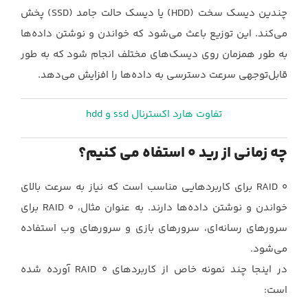
چندین دیسک سخت‎ ‎‎(HDD) ‎یا دیسک حالت جامد‎ (SSD) ‎پخش
می‌کند. این توزیع باعث می‌شود که خواندن و نوشتن ‏داده‌ها
به طور همزمان روی دیسک‌های مختلف انجام شود که به طور
قابل‌توجهی سرعت دسترسی به ‏داده‌ها را افزایش می‌دهد. ‎
تفاوت هارد اکسترنال ssd و hdd
چه زمانی از رید 0 استفاه می کنیم؟
RAID 0‎‏ برای کاربردهایی مناسب است که نیاز به سرعت بالای
خواندن و نوشتن داده‌ها دارند. به عنوان ‏مثال، ‏RAID 0‎‏ برای
سرورهای رسانه‌ای، سرورهای بازی و سرورهای وب استفاده
می‌شود.‏
در اینجا چند نمونه خاص از کاربردهای ‏RAID 0‎‏ آورده شده
است:‏