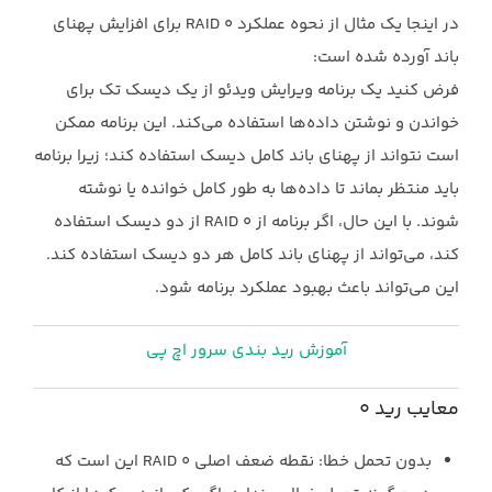
در اینجا یک مثال از نحوه عملکرد ‏RAID 0‎‏ برای افزایش پهنای
باند آورده شده است:‏
فرض کنید یک برنامه ویرایش ویدئو از یک دیسک تک برای
خواندن و نوشتن داده‌ها استفاده می‌کند. این ‏برنامه ممکن
است نتواند از پهنای باند کامل دیسک استفاده کند؛ زیرا برنامه
باید منتظر بماند تا داده‌ها به ‏طور کامل خوانده یا نوشته
شوند. با این حال، اگر برنامه از ‏RAID 0‎‏ از دو دیسک استفاده
کند، می‌تواند از ‏پهنای باند کامل هر دو دیسک استفاده کند.
این می‌تواند باعث بهبود عملکرد برنامه شود.‏
آموزش رید بندی سرور اچ پی
معایب رید 0‏
بدون تحمل خطا: نقطه‌ ضعف اصلی ‏RAID 0‎‏ این است که