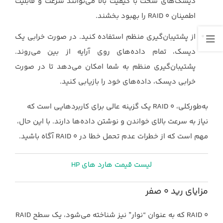
دیسک‌های سخت با کیفیت بالا می‌توانند ‏سرعت و قابلیت
اطمینان ‏RAID 0‎‏ را بهبود بخشند.‏
از پشتیبان‌گیری منظم استفاده کنید. در صورت خرابی یک
دیسک، تمام داده‌های روی آرایه از ‏بین می‌روند.
پشتیبان‌گیری منظم به شما امکان می‌دهد تا در صورت
خرابی دیسک، داده‌های ‏خود را بازیابی کنید.‏
به‌طورکلی، ‏RAID 0‎‏ یک گزینه عالی برای کاربردهایی است که
نیاز به سرعت بالای خواندن و نوشتن ‏داده‌ها دارند. با این حال،
مهم است که از خطرات عدم تحمل خطا در ‏RAID 0‎‏ آگاه باشید.‏
لیست قیمت هارد های HP
مزایای رید 0 صفر