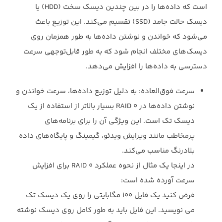
است که داده‌ها را در بین چندین ‏دیسک سخت (‏HDD‏) یا
دیسک حالت جامد (‏SSD‏) تقسیم می‌کند. این توزیع باعث
می‌شود که خواندن ‏و نوشتن داده‌ها به طور همزمان روی
دیسک‌های مختلف انجام شود که به طور قابل‌توجهی سرعت
‏دسترسی به داده‌ها را افزایش می‌دهد.‏
سرعت فوق‌العاده: به دلیل توزیع داده‌ها، سرعت خواندن و
نوشتن داده‌ها در ‏RAID 0‎‏ بسیار بالاتر ‏از استفاده از یک
دیسک تک است. این ویژگی آن را برای برنامه‌های
پرمخاطب مانند ویرایش ‏ویدئو، گیمینگ و پایگاه‌های داده
بلادرنگ مناسب می‌کند.‏
در اینجا یک مثال از نحوه عملکرد ‏RAID 0‎‏ برای افزایش
سرعت آورده شده است:‏
فرض کنید یک فایل 100 مگابایتی را روی یک دیسک تک
می نویسید. این فایل باید به طور کامل روی ‏دیسک نوشته