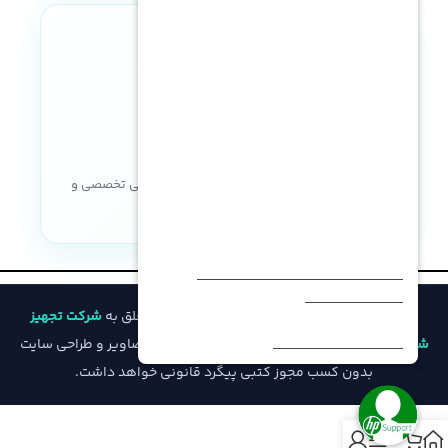
نماد اعتماد الکترونیکی
خریدی مطمئن با ضمانت اصالت کالا، پشتیبانی تخصصی و
خدمات پس از فروش
© تمامی حقوق مادی و معنوی این وب‌سایت متعلق به
شرکت تجهیز
شبکه فیدار
است و هرگونه کپی‌برداری از محتوا، تصاویر و طراحی سایت
بدون کسب مجوز کتبی پیگرد قانونی خواهد داشت.