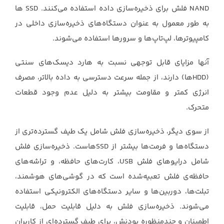
‏NAND‏ فلش برای ذخیره‌سازی داده استفاده می‌کنند. ‏SSD ها
به طور معمول به عنوان ‏دستگاه‌های ذخیره‌سازی داخلی در
کامپیوترها، لپ‌تاپ‌ها و سرورها استفاده می‌شوند.
آنها مزایای قابل ‏توجهی نسبت به هارد دیسک‌های سنتی
(‏HDDها) دارند، از جمله سرعت دسترسی به داده بالاتر، مصرف
‏انرژی کمتر و مقاومت بیشتر به دلیل عدم وجود قطعات
متحرک.‏
از سوی دیگر، ذخیره‌سازی فلش شامل یک طیف گسترده‌تری از
دستگاه‌ها و فرمت‌ها بیشتر از ‏SSDهاست. ‏ذخیره‌سازی فلش
شامل درایوهای فلش ‏USB، کارت‌های حافظه، و تراشه‌های
حافظه‌ی فلش تعبیه‌شده ‏است که در گوشی‌های هوشمند،
تبلت‌ها، دوربین‌ها و سایر دستگاه‌های الکترونیکی استفاده
می‌شوند. ‏ذخیره‌سازی فلش به دلیل قابلیت حمل، قابلیت
اطمینان و چندمنظوره بودنش، برای طیف گسترده‌ای از ‏کاربران