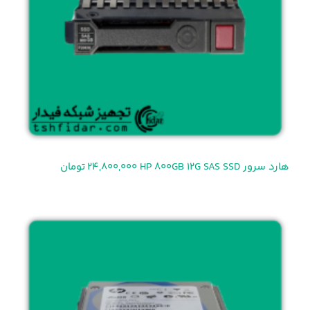
هارد سرور HP 800GB 12G SAS SSD
24,800,000 تومان