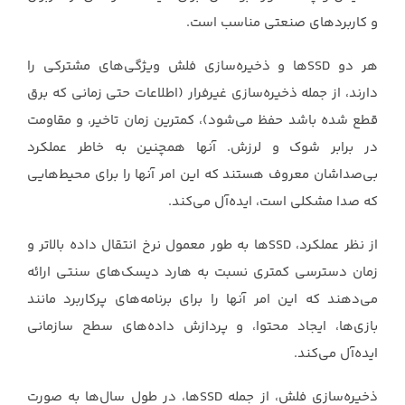
و کاربردهای صنعتی مناسب است.‏
هر دو ‏SSDها و ذخیره‌سازی فلش ویژگی‌های مشترکی را
دارند، از جمله ذخیره‌سازی غیرفرار (اطلاعات ‏حتی زمانی که برق
قطع شده باشد حفظ می‌شود)، کمترین زمان تاخیر، و مقاومت
در برابر شوک و لرزش. ‏آنها همچنین به خاطر عملکرد
بی‌صداشان معروف هستند که این امر آنها را برای محیط‌هایی
که صدا ‏مشکلی است، ایده‌آل می‌کند.‏
از نظر عملکرد، ‏SSDها به طور معمول نرخ انتقال داده بالاتر و
زمان دسترسی کمتری نسبت به هارد ‏دیسک‌های سنتی ارائه
می‌دهند که این امر آنها را برای برنامه‌های پرکاربرد مانند
بازی‌ها، ایجاد محتوا، و ‏پردازش داده‌های سطح سازمانی
ایده‌آل می‌کند.
ذخیره‌سازی فلش، از جمله ‏SSDها، در طول سال‌ها به ‏صورت