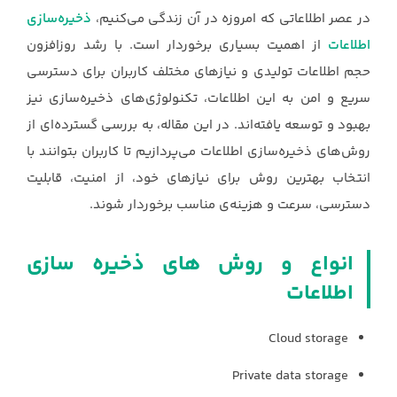
در عصر اطلاعاتی که امروزه در آن زندگی می‌کنیم،
ذخیره‌سازی
اطلاعات
از اهمیت بسیاری برخوردار ‏است. با رشد روزافزون
حجم اطلاعات تولیدی و نیازهای مختلف کاربران برای دسترسی
سریع و امن به ‏این اطلاعات، تکنولوژی‌های ذخیره‌سازی نیز
بهبود و توسعه یافته‌اند. در این مقاله، به بررسی گسترده‌ای از
‏روش‌های ذخیره‌سازی اطلاعات می‌پردازیم تا کاربران بتوانند با
انتخاب بهترین روش برای نیازهای خود، از ‏امنیت، قابلیت
دسترسی، سرعت و هزینه‌ی مناسب برخوردار شوند.‏
انواع و روش های ذخیره سازی
اطلاعات
Cloud storage
Private data storage