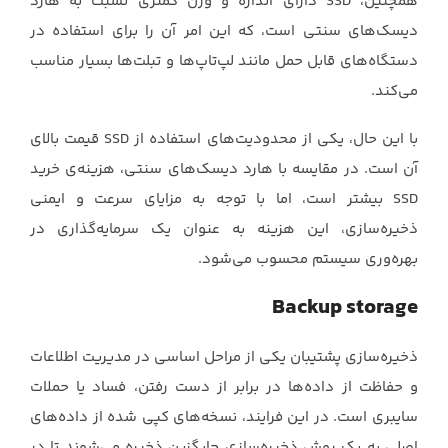
همچنین، ‏SSD‏ دارای اندازه و وزن کمتری نسبت به هارد
دیسک‌های سنتی است، که این امر آن را برای ‏استفاده در
دستگاه‌های قابل حمل مانند لپ‌تاپ‌ها و تبلت‌ها بسیار مناسب
می‌کند.‏
با این حال، یکی از محدودیت‌های استفاده از ‏SSD‏ قیمت بالای
آن است. در مقایسه با هارد دیسک‌های ‏سنتی، هزینه‌ی خرید
‏SSD‏ بیشتر است، اما با توجه به مزایای سرعت و ایمنی
ذخیره‌سازی، این هزینه به ‏عنوان یک سرمایه‌گذاری در
بهره‌وری سیستم محسوب می‌شود.‏
Backup storage
ذخیره‌سازی پشتیبان یکی از مراحل اساسی در مدیریت اطلاعات
و حفاظت از داده‌ها در برابر از دست ‏رفتن، فساد یا حملات
سایبری است. در این فرایند، نسخه‌های کپی شده از داده‌های
اصلی به یک روش ‏ذخیره‌سازی جایگزین ذخیره می‌شوند تا در