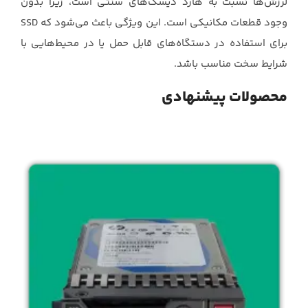
لرزش‌ها نسبت به هارد دیسک‌های سنتی ‏است، زیرا بدون
برای استفاده در ‏دستگاه‌های قابل حمل یا در محیط‌هایی با
شرایط سخت مناسب باشد.‏
محصولات پیشنهادی