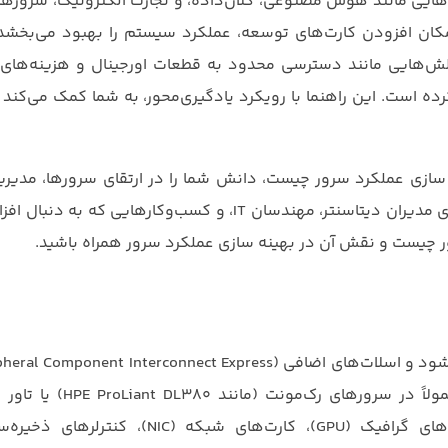
ه‌هایی مانند هوش مصنوعی، کلان‌داده، و تجارت الکترونیک، سرورها ب
 امکان افزودن کارت‌های توسعه، عملکرد سیستم را بهبود می‌بخشد 
چالش‌هایی مانند دسترسی محدود به قطعات اورجینال و هزینه‌های با
رده است. این راهنما با رویکرد یادگیری‌محور، به شما کمک می‌کند ت
 سازی عملکرد سرور چیست، دانش شما را در ارتقای سرورها، مدیریت
بهینه‌سازی زیرساخت‌های شبکه تقویت می‌کند. این اطلاعات برای مدیران دیتاسنتر، مهندسان IT، و کسب‌وکار
ر چیست و نقش آن در بهینه‌ سازی عملکرد سرور همراه باشید.
یک برد مداری است که به مادربورد سرور متصل می‌شود و اسلات‌های اضافی ent Interconnect Express