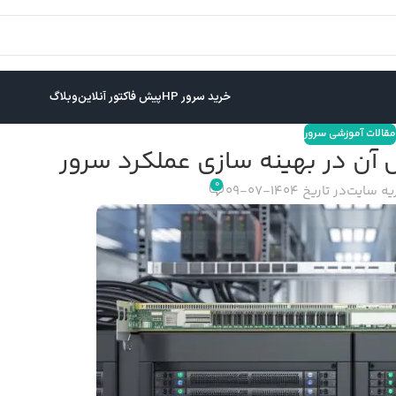
خرید سرور HP
پیش فاکتور آنلاین
وبلاگ
مقالات آموزشی سرور
آن در بهینه‌ سازی عملکرد سرور
0
یه سایت
در تاریخ 1404-07-09