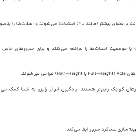
: در سرورهای تاور یا رک‌مونت با فضای بیشتر (مانند 4U) استفاده می‌شوند و اسلا
طراحی می‌شوند.
 Low-Profile برای سرورهای 1U در دیتاسنترهای کوچک رایج‌تر هستند. یادگیری انواع رایزر، به شما کم
نه‌سازی عملکرد سرور ایفا می‌کند: