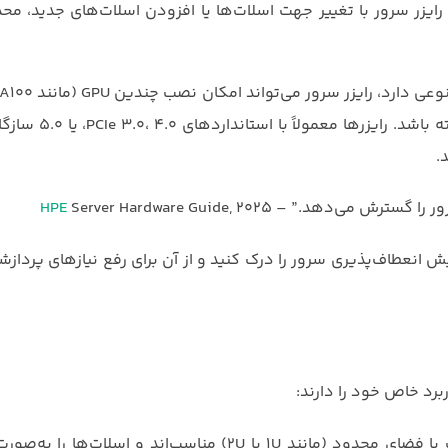
ارت‌های HBA (Host Bus Adapter) را می‌دهد. رایزر سرور با تغییر جهت اسلات‌ها یا افزودن اسلات‌های ج
فراهم کند، حتی اگر مادربورد تعداد محدودی اسلات
سرور را گسترش می‌دهد.” –
Server Hardware Guide, 2025
HPE
ش انعطاف‌پذیری سرور را درک کنید و از آن برای رفع نیازهای پرداز
برد خاص خود را دارند:
: برای سرورهای رک‌مونت با فضای محدود (مانند 1U یا 2U) مناسب‌اند و اسلات‌