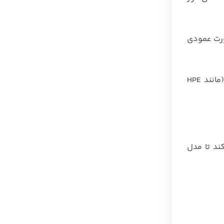
ت‌ها را به‌صورت عمودی
: امکان تنظیم زاویه یا موقعیت اسلات‌ها را فراهم می‌کنند و برای سرورهای خاص (مانند HPE
ک می‌کند تا مدل