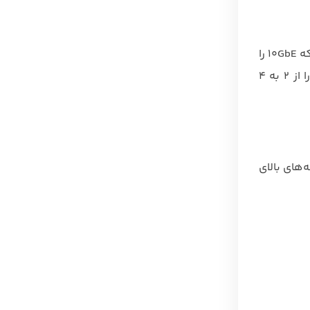
رایزرها تعداد اسلات‌های PCIe را افزایش می‌دهند، که امکان نصب کارت‌های اضافی مانند GPU برای پردازش موازی یا کارت‌های شبکه 10GbE را
فراهم می‌کند. برای مثال، در یک سرور ایرانی که برای تحلیل داده‌های کلان‌داده استفاده می‌شود، رایزر می‌تواند تعداد GPUها را از ۲ به ۴
‌های بالای