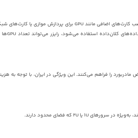
ض مادربورد را فراهم می‌کنند. این ویژگی در ایران، با توجه به هزینه
ی 1U یا 2U که فضای محدود دارند.