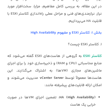
در این مقاله، به بررسی کامل مفاهیم، مزایا، سخت‌افزار مورد
نیاز، نیازمندی‌های فنی و مراحل عملی راه‌اندازی کلاستر ESXi با
قابلیت HA می‌پردازیم.
بخش ۱: کلاستر ESXi و مفهوم High Availability
۱. کلاستر ESXi چیست؟
کلاستر ESXi
به گروهی از هاست‌های ESXi گفته می‌شود که
منابع محاسباتی (CPU و RAM) و ذخیره‌سازی خود را برای اجرای
ماشین‌های مجازی (VMها) به اشتراک می‌گذارند. این
هاست‌ها معمولاً توسط
vCenter Server
مدیریت می‌شوند و
امکان ارائه قابلیت‌های پیشرفته مانند:
HA (High Availability)
: تضمین اجرای VMها در صورت
خرابی یک هاست