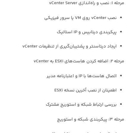
مرحله ۱: نصب و راه‌اندازی vCenter Server
نصب vCenter روی VM یا سرور فیزیکی
پیکربندی دیتابیس و IP استاتیک
ایجاد دیتاسنتر و پشتیبان‌گیری از تنظیمات vCenter
مرحله ۲: اضافه کردن هاست‌های ESXi به vCenter
اتصال هاست‌ها با IP و اعتبارنامه مدیر
اطمینان از نصب آخرین نسخه ESXi
بررسی ارتباط شبکه و استوریج مشترک
مرحله ۳: پیکربندی شبکه و استوریج