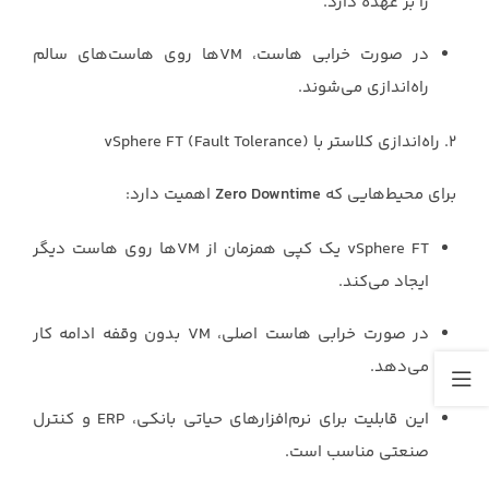
را بر عهده دارد.
در صورت خرابی هاست، VMها روی هاست‌های سالم
راه‌اندازی می‌شوند.
۲. راه‌اندازی کلاستر با vSphere FT (Fault Tolerance)
برای محیط‌هایی که
Zero Downtime
اهمیت دارد:
vSphere FT یک کپی همزمان از VMها روی هاست دیگر
ایجاد می‌کند.
در صورت خرابی هاست اصلی، VM بدون وقفه ادامه کار
می‌دهد.
این قابلیت برای نرم‌افزارهای حیاتی بانکی، ERP و کنترل
صنعتی مناسب است.