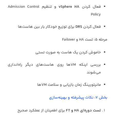
فعال کردن
vSphere HA
و تنظیم Admission Control
Policy
فعال کردن
DRS
برای توزیع خودکار بار بین هاست‌ها
مرحله ۵: تست HA و Failover
خاموش کردن یک هاست به صورت تستی
بررسی اینکه VMها روی هاست‌های دیگر راه‌اندازی
می‌شوند
مانیتورینگ زمان بازیابی و سلامت VMها
بخش ۷: نکات پیشرفته و بهینه‌سازی
تست دوره‌ای HA و FT
برای اطمینان از عملکرد صحیح