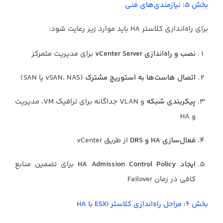
بخش ۵: نیازمندی‌های فنی
برای راه‌اندازی کلاستر HA باید موارد زیر رعایت شود:
نصب و راه‌اندازی vCenter Server
برای مدیریت متمرکز
اتصال هاست‌ها به استوریج مشترک
(vSAN، NAS یا SAN)
پیکربندی شبکه
و VLAN جداگانه برای ترافیک VM، مدیریت
و HA
فعال‌سازی HA و DRS
از طریق vCenter
ایجاد HA Admission Control Policy
برای تضمین منابع
کافی در زمان Failover
بخش ۶: مراحل راه‌اندازی کلاستر ESXi با HA