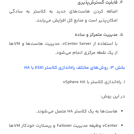
قابلیت گسترش‌پذیری
اضافه کردن هاست‌های جدید به کلاستر به سادگی
امکان‌پذیر است و منابع کل افزایش می‌یابند.
مدیریت متمرکز و ساده
با استفاده از vCenter Server، مدیریت هاست‌ها و VMها
از یک نقطه مرکزی انجام می‌شود.
بخش ۳: روش‌های مختلف راه‌اندازی کلاستر ESXi با HA
۱. راه‌اندازی کلاستر با vSphere HA
در این روش:
هاست‌ها به یک کلاستر HA متصل می‌شوند.
vCenter وظیفه مدیریت Failover و ریستارت خودکار VMها