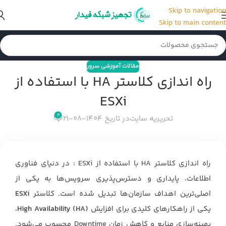
Skip to navigation
Skip to main content
مقالات آموزشی سرور
راه اندازی کلاستر HA با استفاده از
ESXi
0
تحریریه سایت
در تاریخ 1404-08-21
راه اندازی کلاستر HA با استفاده از ESXi : در دنیای فناوری
اطلاعات، پایداری و دسترس‌پذیری سرویس‌ها به یکی از
اصلی‌ترین اهداف سازمان‌ها تبدیل شده است. کلاستر
ESXi
یکی از راهکارهای کلیدی برای افزایش
High Availability (HA)
،
بهینه‌سازی منابع و کاهش زمان Downtime محسوب می‌شود.