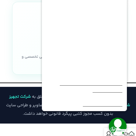
نماد اعتماد الکترونیکی
خریدی مطمئن با ضمانت اصالت کالا، پشتیبانی تخصصی و
خدمات پس از فروش
© تمامی حقوق مادی و معنوی این وب‌سایت متعلق به
شرکت تجهیز
شبکه فیدار
است و هرگونه کپی‌برداری از محتوا، تصاویر و طراحی سایت
بدون کسب مجوز کتبی پیگرد قانونی خواهد داشت.