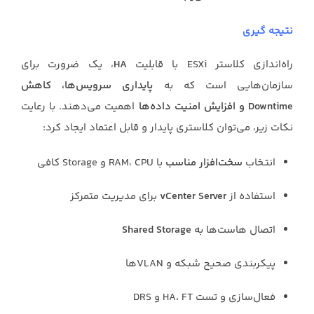
نتیجه گیری
راه‌اندازی کلاستر ESXi با قابلیت
HA
، یک ضرورت برای
سازمان‌هایی است که به
پایداری سرویس‌ها، کاهش
Downtime و افزایش امنیت داده‌ها
اهمیت می‌دهند. با رعایت
نکات زیر، می‌توان کلاستری پایدار و قابل اعتماد ایجاد کرد:
انتخاب
سخت‌افزار مناسب
با RAM، CPU و Storage کافی
استفاده از
vCenter Server
برای مدیریت متمرکز
اتصال هاست‌ها به
Shared Storage
پیکربندی صحیح شبکه و VLANها
فعال‌سازی و تست HA، FT و DRS