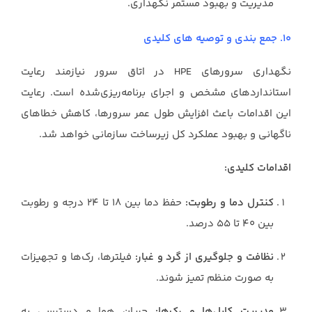
مدیریت و بهبود مستمر نگهداری.
10. جمع بندی و توصیه های کلیدی
نگهداری سرورهای HPE در اتاق سرور نیازمند رعایت
استانداردهای مشخص و اجرای برنامه‌ریزی‌شده است. رعایت
این اقدامات باعث افزایش طول عمر سرورها، کاهش خطاهای
ناگهانی و بهبود عملکرد کل زیرساخت سازمانی خواهد شد.
اقدامات کلیدی:
کنترل دما و رطوبت:
حفظ دما بین ۱۸ تا ۲۴ درجه و رطوبت
بین ۴۰ تا ۵۵ درصد.
نظافت و جلوگیری از گرد و غبار:
فیلترها، رک‌ها و تجهیزات
به صورت منظم تمیز شوند.
مدیریت کابل‌ها و رک‌ها:
جریان هوا و دسترسی به