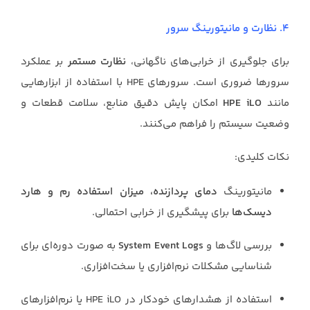
4. نظارت و مانیتورینگ سرور
برای جلوگیری از خرابی‌های ناگهانی،
نظارت مستمر
بر عملکرد
سرورها ضروری است. سرورهای HPE با استفاده از ابزارهایی
مانند
HPE iLO
امکان پایش دقیق منابع، سلامت قطعات و
وضعیت سیستم را فراهم می‌کنند.
نکات کلیدی:
مانیتورینگ
دمای پردازنده، میزان استفاده رم و هارد
دیسک‌ها
برای پیشگیری از خرابی احتمالی.
بررسی لاگ‌ها و
System Event Logs
به صورت دوره‌ای برای
شناسایی مشکلات نرم‌افزاری یا سخت‌افزاری.
استفاده از هشدارهای خودکار در HPE iLO یا نرم‌افزارهای