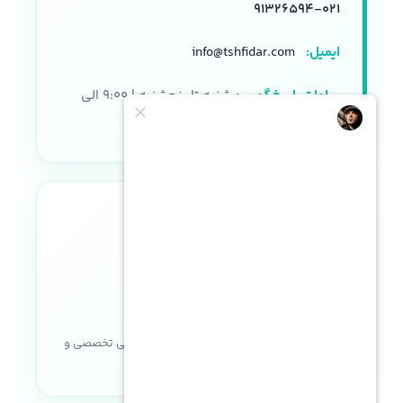
۰۲۱-۹۱۳۲۶۵۹۴
ایمیل:
info@tshfidar.com
ساعات پاسخگویی:
شنبه تا پنجشنبه | ۹:۰۰ الی
۱۸:۰۰
نماد اعتماد الکترونیکی
خریدی مطمئن با ضمانت اصالت کالا، پشتیبانی تخصصی و
خدمات پس از فروش