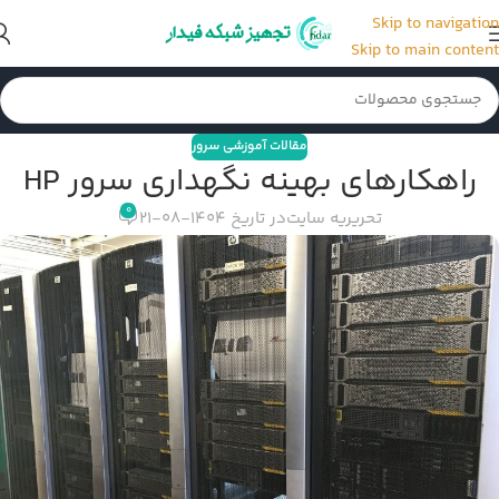
Skip to navigation
Skip to main content
مقالات آموزشی سرور
راهکارهای بهینه نگهداری سرور HP
0
تحریریه سایت
در تاریخ 1404-08-21