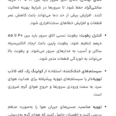
سانتی‌گراد
حفظ شود تا سرورها در شرایط بهینه فعالیت
کنند. افزایش بیش از حد دما می‌تواند باعث کاهش عمر
قطعات و افزایش خطاهای سخت‌افزاری شود.
کنترل رطوبت:
رطوبت نسبی اتاق سرور باید بین
۴۰ تا ۵۵
درصد
تنظیم شود. رطوبت پایین باعث ایجاد الکتریسیته
ساکن و آسیب به مدارهای سرور می‌شود، و رطوبت بالا
می‌تواند به خوردگی قطعات منجر شود.
سیستم‌های خنک‌کننده:
استفاده از
کولینگ رک
،
کف کاذب
تهویه‌دار
یا سیستم‌های تهویه پیشرفته برای هدایت هوای
سرد به سمت ورودی سرورها و خروج هوای گرم ضروری
است.
تهویه مناسب:
مسیرهای جریان هوا را به‌صورت منظم
بررسی کنید و اطمینان حاصل کنید که هوای گرم به‌درستی