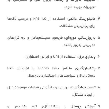
تجهیزات بهینه شود.
مانیتورینگ دائمی:
استفاده از HPE iLO و بررسی لاگ‌ها
برای پیش‌بینی مشکلات.
به‌روزرسانی دوره‌ای:
فریمور، سیستم‌عامل و نرم‌افزارهای
مدیریتی به‌روز باشند.
پایداری برق:
استفاده از UPS و ژنراتور اضطراری.
پشتیبان‌گیری منظم:
حفظ داده‌ها با ابزارهای HPE
StoreOnce و سیاست‌های استاندارد Backup.
تعمیر پیشگیرانه:
بررسی و جایگزینی قطعات فرسوده قبل
از ایجاد مشکل.
آموزش پرسنل و مستندسازی:
تیم متخصص و