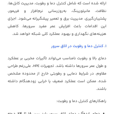
ارائه شده است که شامل کنترل دما و رطوبت، مدیریت کابل‌ها،
نظافت، مانیتورینگ، به‌روزرسانی نرم‌افزار و فریمور،
پشتیبان‌گیری، مدیریت برق و تعمیر پیشگیرانه می‌شود. اجرای
این اقدامات باعث افزایش عمر مفید سرورها، کاهش
هزینه‌های نگهداری و بهبود عملکرد کلی شبکه خواهد شد.
1. کنترل دما و رطوبت در اتاق سرور
دمای بالا و رطوبت نامناسب می‌تواند تأثیرات مخربی بر عملکرد
و طول عمر سرورها داشته باشد. تجهیزات HPE، علی‌رغم طراحی
مقاوم، در شرایط دمایی و رطوبتی خارج از محدوده مشخص
شده، ممکن است عملکرد ضعیف یا خرابی زودهنگام داشته
باشند.
راهکارهای کنترل دما و رطوبت:
دمای ایده‌آل:
دمای اتاق سرور باید بین
۱۸ تا ۲۴ درجه