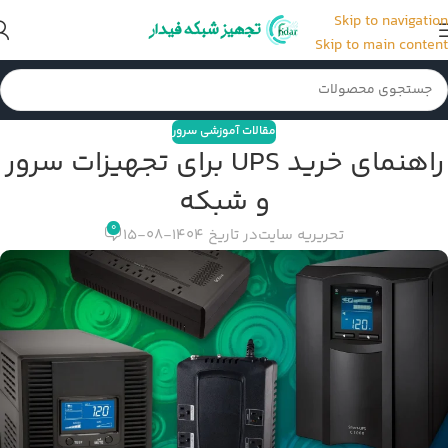
Skip to navigation
Skip to main content
مقالات آموزشی سرور
راهنمای خرید UPS برای تجهیزات سرور
و شبکه
0
تحریریه سایت
در تاریخ 1404-08-15