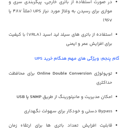
در صورت استفاده از باتری خارجی، پیکربندی سری و
موازی برای رسیدن به ولتاژ مورد نیاز UPS (مثلاً ۴۸V یا
۹۶V)
استفاده از باتری های سیلد لید اسید (VRLA) با کیفیت
برای افزایش عمر و ایمنی
گام پنجم: ویژگی های مهم هنگام خرید UPS
توپولوژی
Online Double Conversion
برای محافظت
حداکثری
امکان مدیریت و مانیتورینگ از طریق
SNMP یا USB
Bypass دستی و خودکار برای سهولت نگهداری
قابلیت افزایش تعداد باتری ها برای ارتقاء زمان