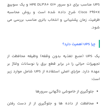
UPS مناسب برای دو سرور HPE DL۳۸۰ G۱۰ و یک سوییچ
Cisco ۲۹۶۰X شرح داده شده است و روش محاسبه
ظرفیت، زمان پشتیبانی و انتخاب باتری مناسب بررسی می
شود.
چرا UPS اهمیت دارد؟
یک UPS (منبع تغذیه بدون وقفه) وظیفه محافظت از
تجهیزات حیاتی را در برابر قطع برق یا نوسانات ولتاژ بر
عهده دارد. مزایای اصلی استفاده از UPS شامل موارد زیر
است:
جلوگیری از خاموشی ناگهانی سرورها
محافظت از داده ها و جلوگیری از از دست رفتن