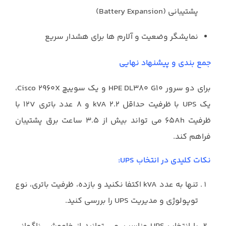
پشتیبانی (Battery Expansion)
نمایشگر وضعیت و آلارم ها برای هشدار سریع
جمع بندی و پیشنهاد نهایی
برای دو سرور HPE DL۳۸۰ G۱۰ و یک سوییچ Cisco ۲۹۶۰X،
یک UPS با ظرفیت حداقل ۲.۲ kVA و ۸ عدد باتری ۱۲V با
ظرفیت ۶۵Ah می تواند بیش از ۳.۵ ساعت برق پشتیبان
فراهم کند.
نکات کلیدی در انتخاب UPS:
تنها به عدد kVA اکتفا نکنید و بازده، ظرفیت باتری، نوع
توپولوژی و مدیریت UPS را بررسی کنید.