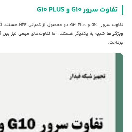
تفاوت سرور G10 و G10 PLUS
پرداخت.