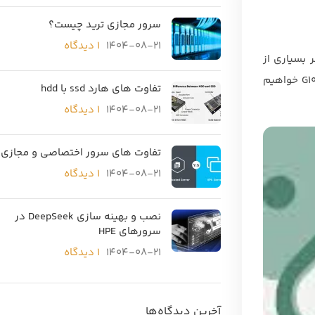
سرور مجازی ترید چیست؟
1404-08-21
۱ دیدگاه
ین دو سرور از نظر بسیاری از
ویژگی‌ها شبیه به یکدیگر هستند، اما تفاوت‌های مهمی نیز بین آن‌ها وجود دارد. در این مقاله به بررسی تفاوت‌های سرور G10 و G10 Plus خواهیم
تفاوت های هارد ssd با hdd
1404-08-21
۱ دیدگاه
تفاوت های سرور اختصاصی و مجازی
1404-08-21
۱ دیدگاه
نصب و بهینه سازی DeepSeek در
سرورهای HPE
1404-08-21
۱ دیدگاه
آخرین دیدگاه‌ها