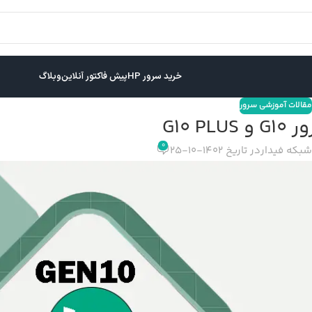
خرید سرور HP
پیش فاکتور آنلاین
وبلاگ
مقالات آموزشی سرور
G10 PL
0
شبکه فیدار
در تاریخ 1402-10-25