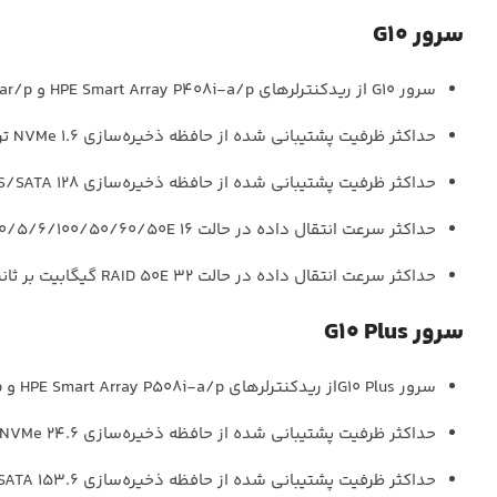
سرور G10
سرور G10 از ریدکنترلرهای HPE Smart Array P408i-a/p و P440ar/p استفاده می‌کند.
حداکثر ظرفیت پشتیبانی شده از حافظه ذخیره‌سازی NVMe 1.6 ترابایت است.
حداکثر ظرفیت پشتیبانی شده از حافظه ذخیره‌سازی SAS/SATA 128 ترابایت است.
حداکثر سرعت انتقال داده در حالت RAID 0/1/10/5/6/100/50/60/50E 16 گیگابیت بر ثانیه است.
حداکثر سرعت انتقال داده در حالت RAID 50E 32 گیگابیت بر ثانیه است.
سرور G10 Plus
سرور G10 Plusاز ریدکنترلرهای HPE Smart Array P508i-a/p و P540ar/p استفاده می‌کند.
حداکثر ظرفیت پشتیبانی شده از حافظه ذخیره‌سازی NVMe 24.6 ترابایت است.
حداکثر ظرفیت پشتیبانی شده از حافظه ذخیره‌سازی SAS/SATA 153.6 ترابایت است.