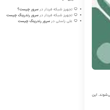
تجهیز شبکه فیدار
در
سرور چیست؟
تجهیز شبکه فیدار
در
سرور رندرینگ چیست
علی راستی
در
سرور رندرینگ چیست
HPE  هستند که توسط شرکت HPE تولید می‌شوند. این