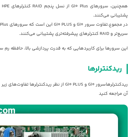
پشتیبانی می‌کنند.
سریع‌تر و RAID کنترلرهای پیشرفته‌تری پشتیبانی می‌کنند.
این سرورها برای کاربردهایی که به قدرت پردازشی بالا، حافظه رم سریع و قابلیت‌های پیشرفته RAID
ریدکنترلرها
ریدکنترلرهاسرور G10 و G10 PLUS از نظر ریدکنترلرها تفاوت‌های زیر را دارند: برای مشاهده و اطلاع از
آن مراجعه کنید