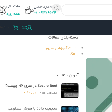
پشتیبانی
شماره تماس
۰۲۱-۹۱۳۲۶۵۷۴
همه روزه
0
توما
دسته‌بندی مقالات
مقالات آموزشی سرور
وبلاگ
آخرین مطالب
Secure Boot در سرور HP چیست؟
1404-10-18
۱ دیدگاه
مدیریت داده با هوش مصنوعی