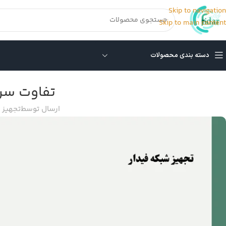
Skip to navigation
Skip to main content
دسته بندی محصولات
تفاوت سرور G10 و US
ارسال توسط
تجهیز 