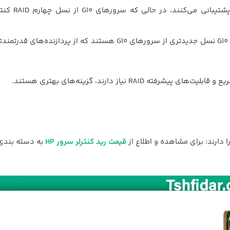
در مجموع،تفاوت سرور G10 و G10 PLUS این است که سرورهای G10 Plus نسل جدیدتری از سرورهای G10 هستند که از
 نیاز دارند، گزینه‌های بهتری هستند.
قیمت رید کنترلر سرور HP
به دسته بندی 