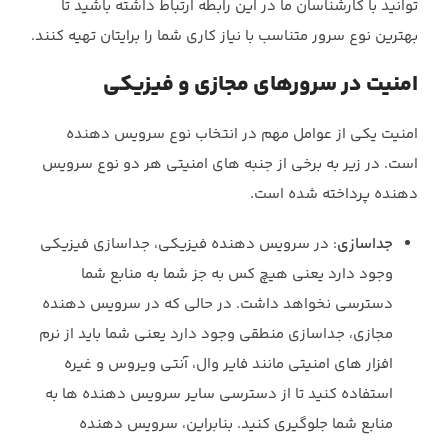
توانید با کارشناسان ما در این رابطه ارتباط داشته باشید تا
بهترین نوع سرور متناسب با نیاز کاری شما را برایتان تهیه کنند.
امنيت در سرورهای مجازي و فيزيكي
امنيت يكي از عوامل مهم در انتخاب نوع سرويس دهنده
است. در زير به برخي از جنبه هاي امنيتي هر دو نوع سرويس
دهنده پرداخته شده است.
جداسازي
: در سرويس دهنده فيزيكي، جداسازي فيزيكي
وجود دارد يعني هيچ كس به جز شما به منابع شما
دسترسي نخواهد داشت. در حالي كه در سرويس دهنده
مجازي، جداسازي منطقي وجود دارد يعني شما بايد از نرم
افزار هاي امنيتي مانند فاير وال، آنتي ويروس و غيره
استفاده كنيد تا از دسترسي ساير سرويس دهنده ها به
منابع شما جلوگيري كنيد. بنابراين، سرويس دهنده