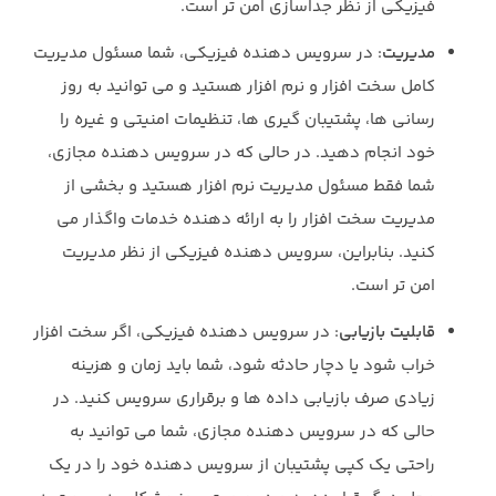
فيزيكي از نظر جداسازي امن تر است.
مديريت
: در سرويس دهنده فيزيكي، شما مسئول مديريت
كامل سخت افزار و نرم افزار هستيد و مي توانيد به روز
رساني ها، پشتيبان گيري ها، تنظيمات امنيتي و غيره را
خود انجام دهيد. در حالي كه در سرويس دهنده مجازي،
شما فقط مسئول مديريت نرم افزار هستيد و بخشي از
مديريت سخت افزار را به ارائه دهنده خدمات واگذار می
کنید. بنابراین، سرویس دهنده فیزیکی از نظر مدیریت
امن تر است.
قابلیت بازیابی
: در سرویس دهنده فیزیکی، اگر سخت افزار
خراب شود یا دچار حادثه شود، شما باید زمان و هزینه
زیادی صرف بازیابی داده ها و برقراری سرویس کنید. در
حالی که در سرویس دهنده مجازی، شما می توانید به
راحتی یک کپی پشتیبان از سرویس دهنده خود را در یک