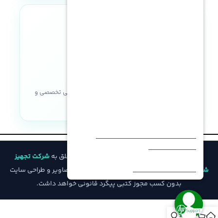
نماد اعتماد الکترونیکی
خریدی مطمئن با ضمانت اصالت کالا، پشتیبانی تخصصی و
خدمات پس از فروش
© تمامی حقوق مادی و معنوی این وب‌سایت متعلق به
شرکت تجهیز
شبکه فیدار
است و هرگونه کپی‌برداری از محتوا، تصاویر و طراحی سایت
بدون کسب مجوز کتبی پیگرد قانونی خواهد داشت.