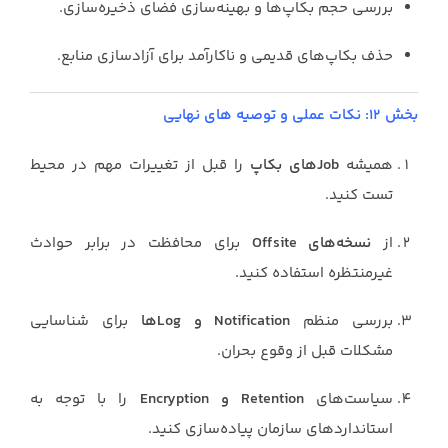
بررسی حجم بکاپ‌ها و بهینه‌سازی فضای ذخیره‌سازی.
حذف بکاپ‌های قدیمی و ناکارآمد برای آزادسازی منابع.
بخش ۱۲: نکات عملی و توصیه های نهایی
همیشه
Jobهای بکاپ
را قبل از تغییرات مهم در محیط
تست کنید.
از
نسخه‌های Offsite
برای محافظت در برابر حوادث
غیرمنتظره استفاده کنید.
بررسی منظم
Notification و Logها
برای شناسایی
مشکلات قبل از وقوع بحران.
سیاست‌های
Retention و Encryption
را با توجه به
استانداردهای سازمان پیاده‌سازی کنید.