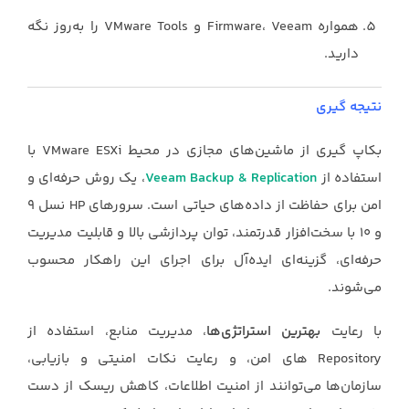
همواره Firmware، Veeam و VMware Tools را به‌روز نگه
دارید.
نتیجه گیری
بکاپ گیری از ماشین‌های مجازی در محیط VMware ESXi با
استفاده از
Veeam Backup & Replication
، یک روش حرفه‌ای و
امن برای حفاظت از داده‌های حیاتی است. سرورهای HP نسل ۹
و ۱۰ با سخت‌افزار قدرتمند، توان پردازشی بالا و قابلیت مدیریت
حرفه‌ای، گزینه‌ای ایده‌آل برای اجرای این راهکار محسوب
می‌شوند.
با رعایت
بهترین استراتژی‌ها
، مدیریت منابع، استفاده از
Repository های امن، و رعایت نکات امنیتی و بازیابی،
سازمان‌ها می‌توانند از امنیت اطلاعات، کاهش ریسک از دست