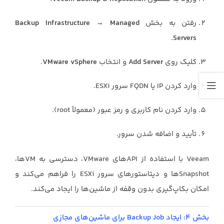
رفتن به بخش
Backup Infrastructure → Managed
.
Servers
کلیک روی
Add Server
و انتخاب
VMware vSphere
.
وارد کردن IP یا FQDN سرور ESXi.
وارد کردن نام کاربری و رمز عبور (معمولاً root).
تأیید و اضافه شدن سرور.
Veeam با استفاده از APIهای VMware، دسترسی به VMها،
Snapshotها و دیتاستورهای سرور ESXi را فراهم می‌کند و
امکان بکاپ‌گیری بدون وقفه از ماشین‌ها را ایجاد می‌کند.
بخش ۴: ایجاد Backup Job برای ماشین‌های مجازی