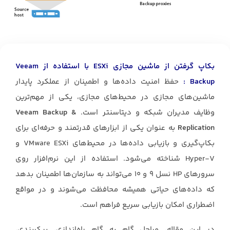
بکاپ گرفتن از ماشین مجازی ESXi با استفاده از Veeam
Backup :
حفظ امنیت داده‌ها و اطمینان از عملکرد پایدار
ماشین‌های مجازی در محیط‌های مجازی، یکی از مهم‌ترین
وظایف مدیران شبکه و دیتاسنتر است.
Veeam Backup &
Replication
به عنوان یکی از ابزارهای قدرتمند و حرفه‌ای برای
بکاپ‌گیری و بازیابی داده‌ها در محیط‌های VMware ESXi و
Hyper-V شناخته می‌شود. استفاده از این نرم‌افزار روی
سرورهای HP نسل 9 و 10 می‌تواند به سازمان‌ها اطمینان بدهد
که داده‌های حیاتی همیشه محافظت می‌شوند و در مواقع
اضطراری امکان بازیابی سریع فراهم است.
در این مقاله، مراحل گام به گام راه‌اندازی، پیکربندی،