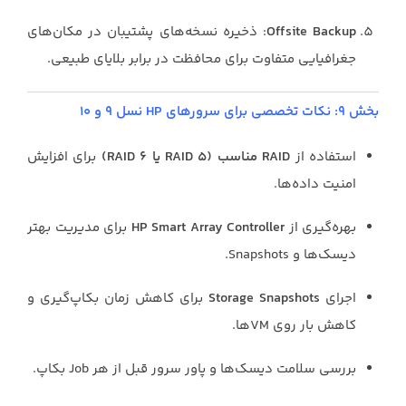
Offsite Backup
: ذخیره نسخه‌های پشتیبان در مکان‌های
جغرافیایی متفاوت برای محافظت در برابر بلایای طبیعی.
بخش ۹: نکات تخصصی برای سرورهای HP نسل ۹ و ۱۰
استفاده از
RAID مناسب (RAID 5 یا RAID 6)
برای افزایش
امنیت داده‌ها.
بهره‌گیری از
HP Smart Array Controller
برای مدیریت بهتر
دیسک‌ها و Snapshots.
اجرای
Storage Snapshots
برای کاهش زمان بکاپ‌گیری و
کاهش بار روی VMها.
بررسی سلامت دیسک‌ها و پاور سرور قبل از هر Job بکاپ.