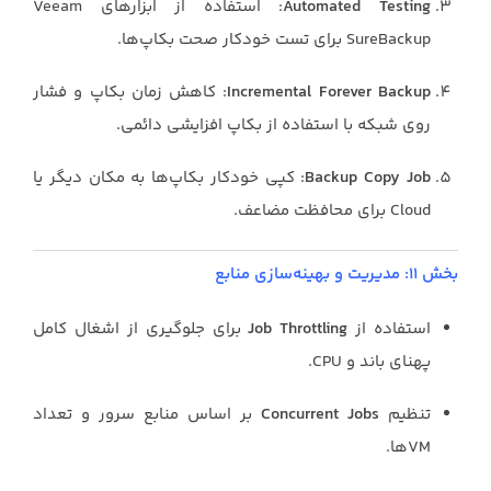
Automated Testing
: استفاده از ابزارهای Veeam
SureBackup برای تست خودکار صحت بکاپ‌ها.
Incremental Forever Backup
: کاهش زمان بکاپ و فشار
روی شبکه با استفاده از بکاپ افزایشی دائمی.
Backup Copy Job
: کپی خودکار بکاپ‌ها به مکان دیگر یا
Cloud برای محافظت مضاعف.
بخش ۱۱: مدیریت و بهینه‌سازی منابع
استفاده از
Job Throttling
برای جلوگیری از اشغال کامل
پهنای باند و CPU.
تنظیم
Concurrent Jobs
بر اساس منابع سرور و تعداد
VMها.