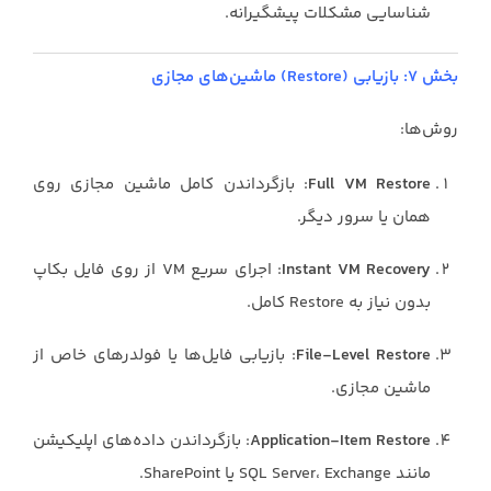
شناسایی مشکلات پیشگیرانه.
بخش ۷: بازیابی (Restore) ماشین‌های مجازی
روش‌ها:
Full VM Restore
: بازگرداندن کامل ماشین مجازی روی
همان یا سرور دیگر.
Instant VM Recovery
: اجرای سریع VM از روی فایل بکاپ
بدون نیاز به Restore کامل.
File-Level Restore
: بازیابی فایل‌ها یا فولدرهای خاص از
ماشین مجازی.
Application-Item Restore
: بازگرداندن داده‌های اپلیکیشن
مانند SQL Server، Exchange یا SharePoint.