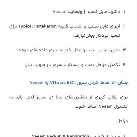
دانلود فایل نصب از وبسایت Veeam.
اجرای فایل نصبی و انتخاب گزینه
Typical Installation
برای
نصب خودکار پیش‌نیازها.
تعیین مسیر نصب و محل ذخیره‌سازی داده‌های موقت.
تکمیل مراحل نصب و ریستارت سرور در صورت نیاز.
بخش ۳: اضافه کردن سرور VMware ESXi به Veeam
برای بکاپ گیری از ماشین‌های مجازی، سرور ESXi باید به
کنسول Veeam اضافه شود.
مراحل:
ورود به کنسول
Veeam Backup & Replication
.