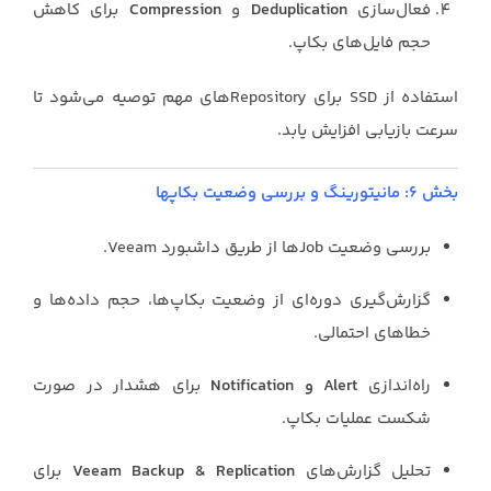
فعال‌سازی
Deduplication
و
Compression
برای کاهش
حجم فایل‌های بکاپ.
استفاده از SSD برای Repositoryهای مهم توصیه می‌شود تا
سرعت بازیابی افزایش یابد.
بخش ۶: مانیتورینگ و بررسی وضعیت بکاپها
بررسی وضعیت Jobها از طریق داشبورد Veeam.
گزارش‌گیری دوره‌ای از وضعیت بکاپ‌ها، حجم داده‌ها و
خطاهای احتمالی.
راه‌اندازی
Alert و Notification
برای هشدار در صورت
شکست عملیات بکاپ.
تحلیل گزارش‌های
Veeam Backup & Replication
برای