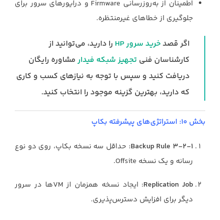
اطمینان از به‌روزرسانی Firmware و درایورهای سرور برای
جلوگیری از خطاهای غیرمنتظره.
اگر قصد
خرید سرور HP
را دارید، می‌توانید از
کارشناسان فنی
تجهیز شبکه فیدار
مشاوره رایگان
دریافت کنید و سپس با توجه به نیازهای کسب و کاری
که دارید، بهترین گزینه موجود را انتخاب کنید.
بخش ۱۰: استراتژی‌های پیشرفته بکاپ
3-2-1 Backup Rule
: حداقل سه نسخه بکاپ، روی دو نوع
رسانه و یک نسخه Offsite.
Replication Job
: ایجاد نسخه همزمان از VMها در سرور
دیگر برای افزایش دسترس‌پذیری.