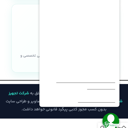
نماد اعتماد الکترونیکی
خریدی مطمئن با ضمانت اصالت کالا، پشتیبانی تخصصی و
خدمات پس از فروش
© تمامی حقوق مادی و معنوی این وب‌سایت متعلق به
شرکت تجهیز
شبکه فیدار
است و هرگونه کپی‌برداری از محتوا، تصاویر و طراحی سایت
بدون کسب مجوز کتبی پیگرد قانونی خواهد داشت.