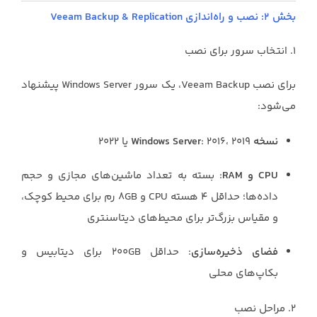
بخش ۲: نصب و راه‌اندازی Veeam Backup & Replication
۱. انتخاب سرور برای نصب
برای نصب Veeam Backup، یک سرور Windows Server پیشنهاد
می‌شود:
نسخه Windows Server
: ۲۰۱۶، ۲۰۱۹ یا ۲۰۲۲
CPU و RAM
: بسته به تعداد ماشین‌های مجازی و حجم
داده‌ها؛ حداقل ۴ هسته CPU و ۸GB رم برای محیط کوچک،
و مقیاس بزرگ‌تر برای محیط‌های دیتاسنتری
فضای ذخیره‌سازی
: حداقل ۲۰۰GB برای دیتابیس و
بکاپ‌های محلی
۲. مراحل نصب