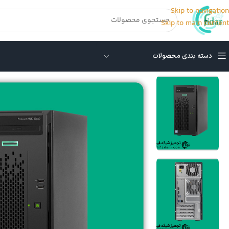
Skip to navigation
Skip to main content
دسته بندی محصولات
خانه
/
سرور HP ML
/
سرور HP ML10 G9