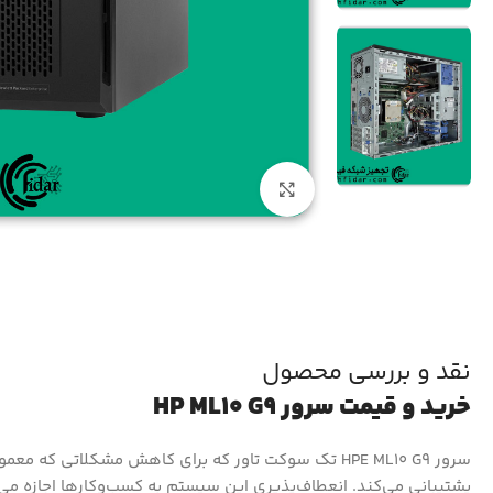
بزرگنمایی تصویر
نقد و بررسی محصول
خرید و قیمت سرور HP ML10 G9
پشتیبانی می‌کند. انعطاف‌پذیری این سیستم به کسب‌وکارها اجازه می