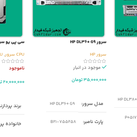
سرور HP DL360 G9
سی پی یو سرور Xeon E5-2696v4
سرور HP
CPU سرور
,
CPU 
موجود در انبار
ناموجود
35,000,000
تومان
20,000,000
ت
افزودن به سبد خرید
اطلاعات بیشت
HP DL380 
مدل سرور
HP DL360 G9
برند پردازن
P0517
پارت نامبر
755258-B21
خانواده پر
ge