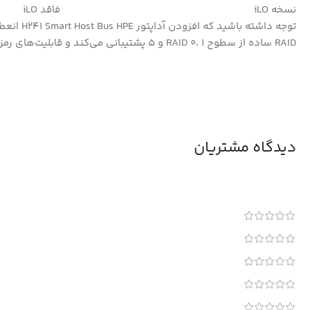
نسخه iLO فاقد iLO
RAID ساده از سطوح RAID 0، 1 و 5 پشتیبانی می‌کند و قابلیت‌های رمزگذاری ایمن اختیاری را ارائه می‌دهد.
دیدگاه مشتریان