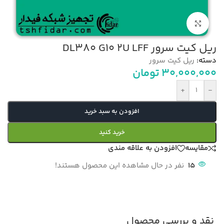
بزرگنمایی تصویر
ریل کیت سرور DL380 G10 2U LFF
دسته:
ریل کیت سرور
30,000,000
تومان
+
-
افزودن به سبد خرید
خرید کنید
مقایسه
افزودن به علاقه مندی
15
نفر در حال مشاهده این محصول هستند!
نقد و بررسی محصول