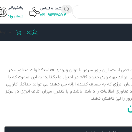
پشتیبانی
شماره تماس
۰۲۱-۹۱۳۲۶۵۷۴
همه روزه
0
توما
همان گونه که از نام این محصول مشخص است، این پاور سرور، با توان ورودی 100-240 ولت متناوب، در
کنار توان خروجی معادل 500 وات، می تواند بهره وری حدود 96% در اختیار ما بگذارد؛ به این صورت که با
مان انرژی که به مصرف کننده ارائه می دهد؛ می تواند حداکثر کارایی
 فناوری اطلاعات را داشته باشد و با کنترل میزان اتلاف انرژی در مرکز
رور را نیز کاهش دهد.
ن