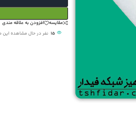
مقایسه
افزودن به علاقه مندی
15
نفر در حال مشاهده این