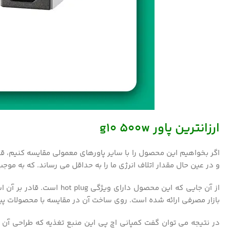
ارزانترین پاور
g10 500w
اگر بخواهیم این محصول را با سایر پاورهای معمولی مقایسه کنیم، قا
و در عین حال مقدار اتلاف انرژی ما را به حداقل می رساند. که به م
از آن جایی که این محصول
بازار مصرفی ارائه شده است. روی ساخت آن در مقایسه با محصولات پی
در نتیجه می توان گفت کمپانی اچ پی این منبع تغذیه که طراحی آن از نوع flexible slot است. طراح این محصول در کنار شایستگی های فیزیکی اش، از عملکرد موثر 