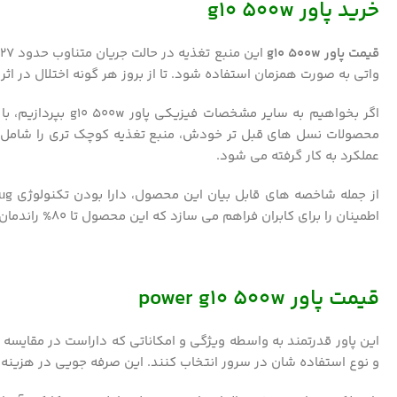
خرید پاور g10 500w
قیمت پاور g10 500w
واتی به صورت همزمان استفاده شود. تا از بروز هر گونه اختلال در ا
محصولات نسل های قبل تر خودش، منبع تغذیه کوچک تری را شامل می
عملکرد به کار گرفته می شود.
اطمینان را برای کابران فراهم می سازد که این محصول تا 80% راندمان انرژی بهینه ای در اختیار می گذارد.
قیمت پاور
power g10 500w
این پاور قدرتمند به واسطه ویژگی و امکاناتی که داراست در مقایسه با
و نوع استفاده شان در سرور انتخاب کنند. این صرفه جویی در هزینه