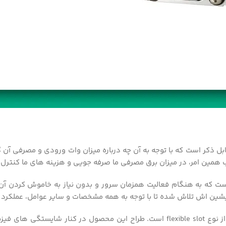
بل ذکر است که با توجه به آن چه درباره میزان وات ورودی و مصرفی آن گ
وجب همین امر، در میزان برق مصرفی ما صرفه جویی و هزینه های ما کنترل
 دارای ویژگی hot plug است. قادر بر آن است که به هنگام فعالیت همزمان سرور و بدون نیاز 
شین اش تلاش شده تا با توجه به همه مشخصات و سایر عوامل، عملکرد ب
و بهینه میکند.