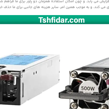
زایش می یابد. و چون امکان استفاده همزمان دو پاور برای ما فراهم شده
ی کند. و به موجب همین امر، سایر هزینه های جانبی برای ما حذف خ