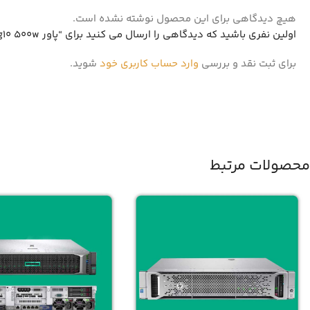
هیچ دیدگاهی برای این محصول نوشته نشده است.
اولین نفری باشید که دیدگاهی را ارسال می کنید برای “پاور g10 500w”
برای ثبت نقد و بررسی
وارد حساب کاربری خود
شوید.
محصولات مرتبط