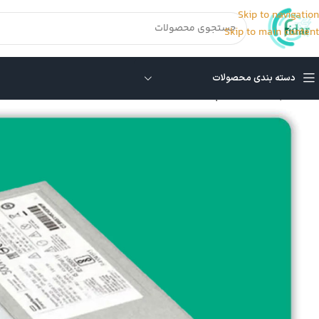
Skip to navigation
Skip to main content
دسته بندی محصولات
خانه
/
پاور سرور HP
/
پاور g10 500w