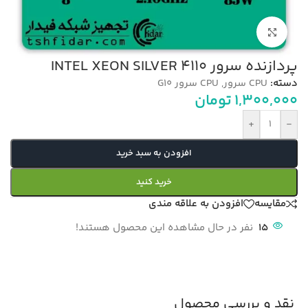
بزرگنمایی تصویر
پردازنده سرور INTEL XEON SILVER 4110
دسته:
CPU سرور
,
CPU سرور G10
1,300,000
تومان
+
-
افزودن به سبد خرید
خرید کنید
مقایسه
افزودن به علاقه مندی
15
نفر در حال مشاهده این محصول هستند!
نقد و بررسی محصول