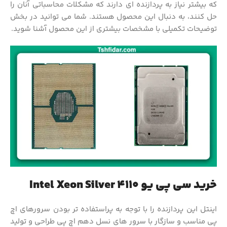
که بیشتر نیاز به پردازنده ای دارند که مشکلات محاسباتی آنان را
حل کنند، به دنبال این محصول هستند. شما می توانید در بخش
توضیحات تکمیلی با مشخصات بیشتری از این محصول آشنا شوید.
خرید سی پی یو Intel Xeon Silver 4110
اینتل این پردازنده را با توجه به پراستفاده تر بودن سرورهای اچ
پی مناسب و سازگار با سرور های نسل دهم اچ پی طراحی و تولید