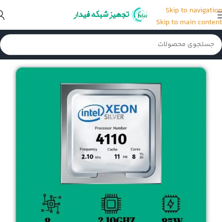
Skip to navigation
Skip to main content
خانه
/
CPU سرور
/
CPU سرور G10