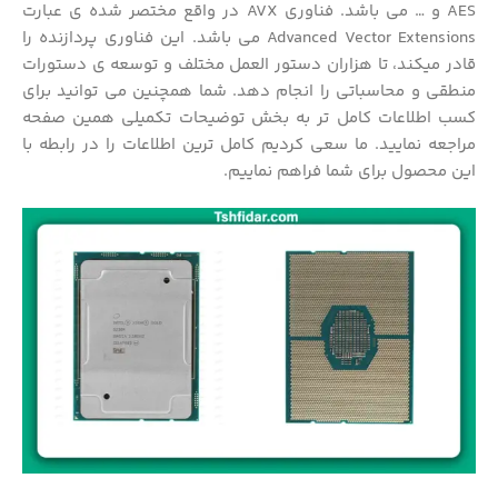
AES و … می باشد. فناوری AVX در واقع مختصر شده ی عبارت
Advanced Vector Extensions می باشد. این فناوری پردازنده را
قادر میکند، تا هزاران دستور العمل مختلف و توسعه ی دستورات
منطقی و محاسباتی را انجام دهد. شما همچنین می توانید برای
کسب اطلاعات کامل تر به بخش توضیحات تکمیلی همین صفحه
مراجعه نمایید. ما سعی کردیم کامل ترین اطلاعات را در رابطه با
این محصول برای شما فراهم نماییم.