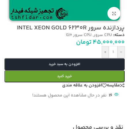
بزرگنمایی تصویر
پردازنده سرور INTEL XEON GOLD 6230R
دسته:
CPU سرور
,
CPU سرور G10
45,000,000
تومان
+
-
افزودن به سبد خرید
خرید کنید
مقایسه
افزودن به علاقه مندی
16
نفر در حال مشاهده این محصول هستند!
نقد و بررسی محصول