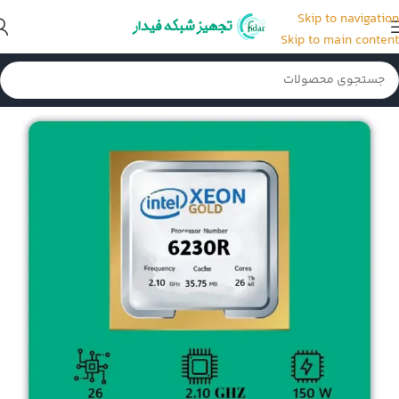
Skip to navigation
Skip to main content
خانه
/
CPU سرور
/
CPU سرور G10