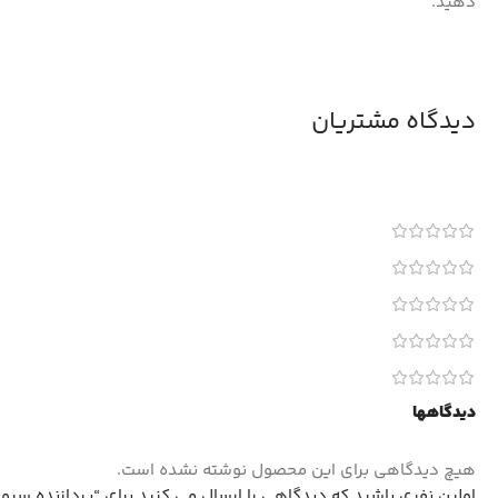
دهید.
دیدگاه مشتریان
دیدگاهها
هیچ دیدگاهی برای این محصول نوشته نشده است.
اولین نفری باشید که دیدگاهی را ارسال می کنید برای “پردازنده سرور INTEL XEON GOLD 6212U