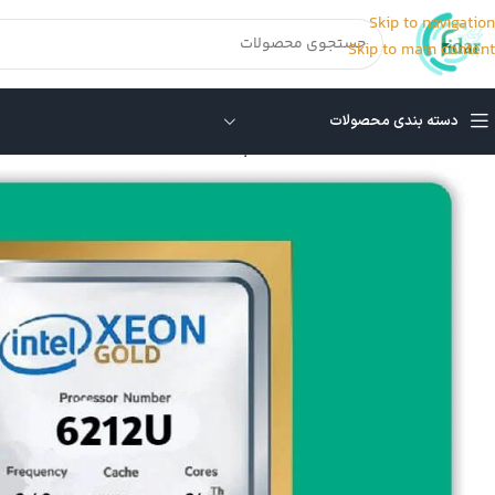
Skip to navigation
Skip to main content
دسته بندی محصولات
خانه
/
CPU سرور
/
CPU سرور G10
/
پردازنده سرور INTEL XEON GOLD 6212U