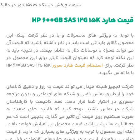
سرعت چرخش دیسک: ۱۵۰۰۰ دور در دقیقه
قیمت هارد HP 600GB SAS 12G 15K
با توجه به ویژگی های محصولات و با در نظر گرفت اینکه این
محصول کالای وارداتی است باید در نظر داشته باشید که قیمت آن
می تواند همراه با نوسانات دلار به تلاطم بیفتد، در نتیجه باید به
این نکته توجه کرد که نمیتوان قیمت ثابتی برای این محصول در
نظر گرفت. برای
استعلام قیمت هارد سرور
HP 600GB SAS 12G 15K
با ما تماس بگیرید.
شرکت تجهیز شبکه فیدار می تواند قیمت به روز و دقیق کالاهای
خود را از طریق تماس تلفنی و شبکه های اجتماعی و بدون مراجعه
حضوری در اختیار شما قرار دهد. فقط کافیست با کارشناسان
شرکت در تماس باشید. توجه کنید که قابلیت های متعدد به
صورت مستقیم روی قیمت آن تاثیر می گذارد. بدیهی است که هر
چه قابلیت ها بیشتر باشد، قیمت محصول نیز افزایش خواهد یافت.
البته این محصول با توجه به ویژگی های بسیاری که دارد، از قیمت
مناسبی برخوردار است و در دسته هاردهای اقتصادی قرار می