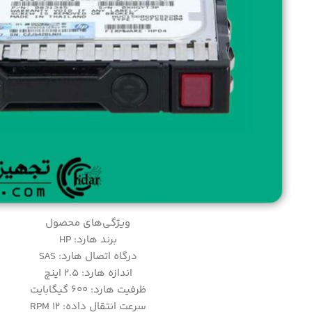
ویژگی‌های محصول
برند هارد: HP
درگاه اتصال هارد: SAS
اندازه هارد: ۲.۵ اینچ
ظرفیت هارد: ۶۰۰ گیگابایت
سرعت انتقال داده: 12 RPM