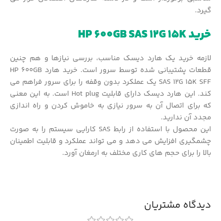
گیرد.
خرید HP 600GB SAS 12G 15K
لازمه خرید یک هارد دیسک مناسب، بررسی نیازها و هم چنین
قطعات پشتیبانی شده توسط سرور است. خرید هارد HP 600GB
SAS 12G 15K SFF یک عملکرد بدون وقفه را برای سرور فراهم می
کند. این هارد دیسک دارای قابلیت Hot plug است. به این معنی
که برای اتصال آن به سرور نیازی به خاموش کردن و راه اندازی
مجدد آن ندارید.
این محصول با استفاده از رابط SAS کارایی سیستم را به صورت
چشمگیری افزایش می دهد و می تواند عملکرد و قابلیت اطمینان
بالا را برای حجم های کاری مختلف به ارمغان آورد.
دیدگاه مشتریان