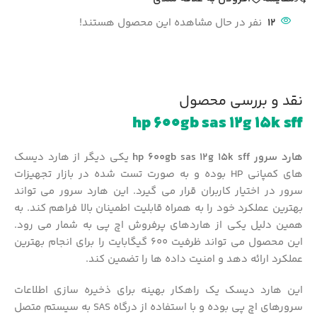
12
نفر در حال مشاهده این محصول هستند!
نقد و بررسی محصول
hp 600gb sas 12g 15k sff
هارد سرور hp 600gb sas 12g 15k sff
یکی دیگر از هارد دیسک
های کمپانی HP بوده و به صورت تست شده در بازار تجهیزات
سرور در اختیار کاربران قرار می گیرد. این هارد سرور می تواند
بهترین عملکرد خود را به همراه قابلیت اطمینان بالا فراهم کند. به
همین دلیل یکی از هاردهای پرفروش اچ پی به شمار می رود.
این محصول می تواند ظرفیت 600 گیگابایت را برای انجام بهترین
عملکرد ارائه دهد و امنیت داده ها را تضمین کند.
این هارد دیسک یک راهکار بهینه برای ذخیره سازی اطلاعات
سرورهای اچ پی بوده و با استفاده از درگاه SAS به سیستم متصل