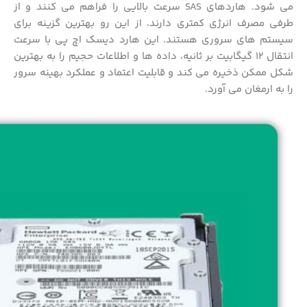
می شود. هاردهای SAS سرعت بالایی را فراهم می کنند و از
طرفی مصرف انرژی کمتری دارند، از این رو بهترین گزینه برای
سیستم های سروری هستند. این هارد دیسک اچ پی با سرعت
انتقال 12 گیگابیت بر ثانیه، داده ها و اطلاعات حجیم را به بهترین
شکل ممکن ذخیره می کند و قابلیت اعتماد و عملکرد بهینه سرور
را به ارمغان می آورد.