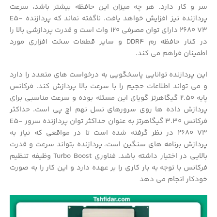
سر و کار دارد. هر چه میزان این حافظه بیشتر باشد، سرعت
پردازنده نیز افزایش خواهد یافت. ناگفته نماند که پردازنده E5-
2680 V3 دارای توان مصرفی 120 وات است و قدرت پردازشی بالا را
در کنار حافظه رم DDR4 و سایر قطعات سخت افزاری مورد
اطمینان فراهم می کند.
این پردازنده توانایی پاسخگویی به درخواست های متعدد را دارد
و می تواند اطلاعات حجیم را با سرعت بالا پردازش کند. فرکانس
پایه 2.50 گیگاهرتز گویای این مسئله بوده و سرعت مناسبی برای
پردازش داده ها روی سرورهای نسل نهم اچ پی است. حداکثر
فرکانس 3.30 گیگاهرتز به عنوان حداکثر توان پردازنده سرور E5-
2680 V3 در نظر گرفته شده است تا در مواقعی که نیاز به
پردازش برنامه های سنگین است، پردازنده بتواند سرعت و قدرت
بالایی در اختیار داشته باشد. فناوری Turbo Boost وظیفه تنظیم
فرکانس با توجه به بار کاری را بر عهده دارد و این کار را به صورت
خودکار انجام می دهد