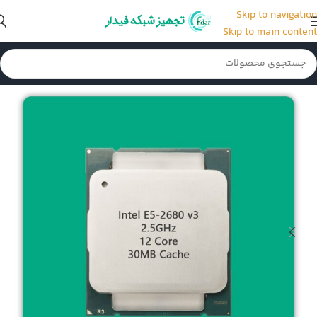
Skip to navigation
Skip to main content
خانه
/
CPU سرور
/
CPU سرور G9