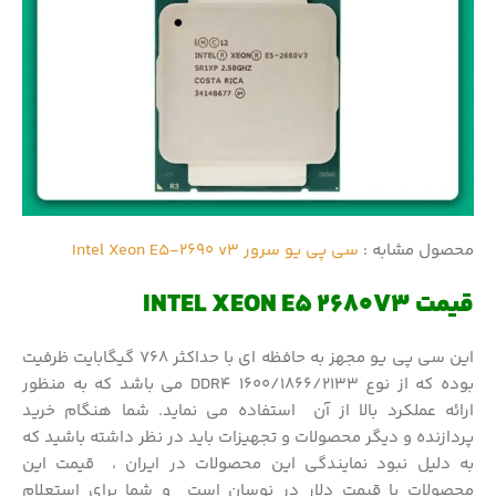
محصول مشابه :
سی پی یو سرور Intel Xeon E5-2690 v3
قیمت INTEL XEON E5 2680V3
این سی پی یو مجهز به حافظه ای با حداکثر 768 گیگابایت ظرفیت
بوده که از نوع DDR4 1600/1866/2133 می باشد که به منظور
ارائه عملکرد بالا از آن استفاده می نماید. شما هنگام خرید
پردازنده و دیگر محصولات و تجهیزات باید در نظر داشته باشید که
به دلیل نبود نمایندگی این محصولات در ایران ، قیمت این
محصولات با قیمت دلار در نوسان است و شما برای استعلام