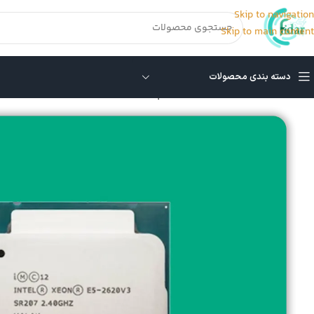
Skip to navigation
Skip to main content
دسته بندی محصولات
خانه
/
CPU سرور
/
CPU سرور G9
/
پردازنده سرور Intel Xeon E5-2620 v3