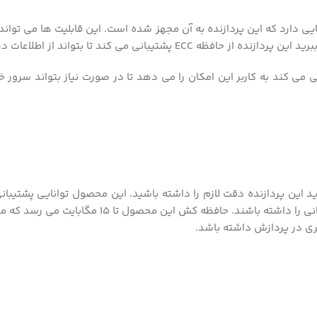
ویژگی ها و یا قابلیت هایی دارد که این پردازنده به آن مجهز شده است. این قابلیت ها
 بتواند از اطلاعات در مقابل خطا ها محافظت کند.
برای cpu 2620v3 این نوع رم ها را تهیه کنید تا بتو