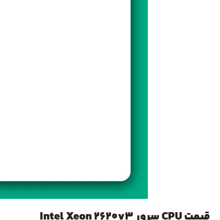
قیمت CPU سرور Intel Xeon 2620v3