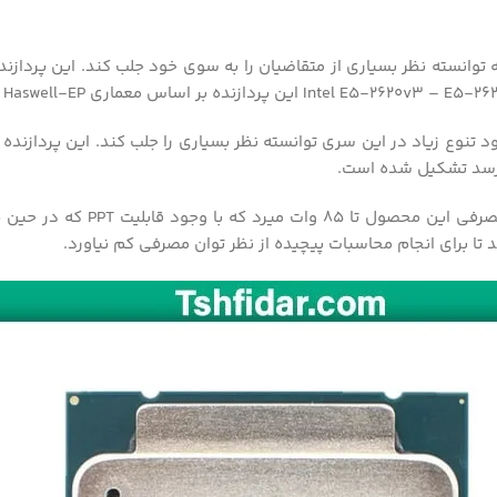
شمار می آید که توانسته نظر بسیاری از متقاضیان را به سوی خود جلب کند. این پ
توانایی پشتیبانی از 768 گیگ 