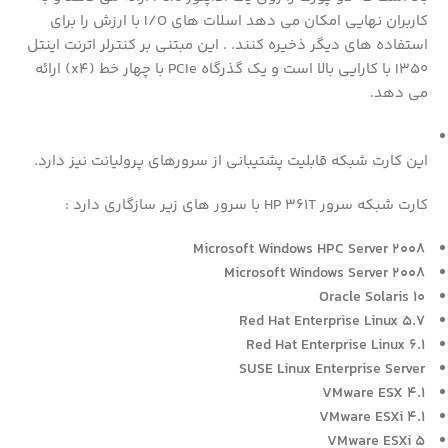
کاربران نهایی امکان می دهد اسلات های I/O با ارزش را برای
استفاده های دیگر ذخیره کنند. . این مبتنی بر کنترلر اترنت اینتل
I350 با کارایی بالا است و یک گذرگاه PCIe با چهار خط (x4) ارائه
می دهد.
این کارت شبکه قابلیت پشتیبانی از سرورهای پرولیانت نیز دارد.
کارت شبکه سرور HP 361T با سرور های زیر سازگاری دارد :
Microsoft Windows HPC Server 2008
Microsoft Windows Server 2008
Oracle Solaris 10
Red Hat Enterprise Linux 5.7
Red Hat Enterprise Linux 6.1
SUSE Linux Enterprise Server
VMware ESX 4.1
VMware ESXi 4.1
VMware ESXi 5