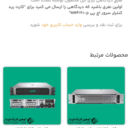
هیچ دیدگاهی برای این محصول نوشته نشده است.
اولین نفری باشید که دیدگاهی را ارسال می کنید برای “کارت رید
کنترلر سرور اچ پی MR416i-p”
برای ثبت نقد و بررسی
وارد حساب کاربری خود
شوید.
محصولات مرتبط