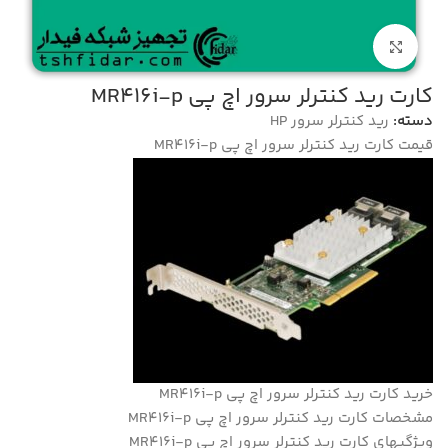
بزرگنمایی تصویر
کارت رید کنترلر سرور اچ پی MR416i-p
دسته:
رید کنترلر سرور HP
قیمت کارت رید کنترلر سرور اچ پی MR416i-p
خرید کارت رید کنترلر سرور اچ پی MR416i-p
مشخصات کارت رید کنترلر سرور اچ پی MR416i-p
ویژگیهای کارت رید کنترلر سرور اچ پی MR416i-p