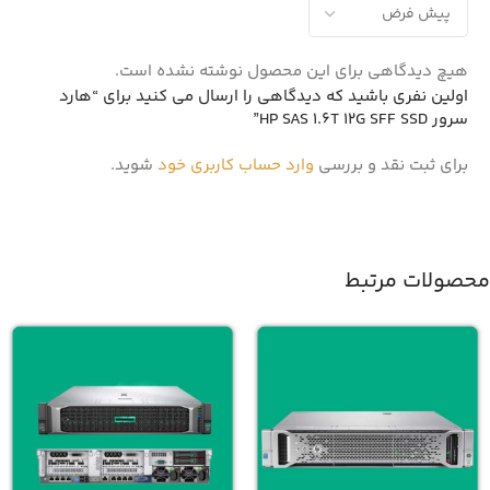
هیچ دیدگاهی برای این محصول نوشته نشده است.
اولین نفری باشید که دیدگاهی را ارسال می کنید برای “هارد
سرور HP SAS 1.6T 12G SFF SSD”
برای ثبت نقد و بررسی
وارد حساب کاربری خود
شوید.
محصولات مرتبط