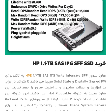
خرید HP 1.6TB SAS 12G SFF SSD
هارد سرور
HPE
1.6TB SAS 12G Write Intensive SFF به تکنولوژی
Digitally Signed FW و Solid State مجهز می باشد تا بتواند در برابر
بد افزارها و حملات سایبری و … امنیت سرور را حفظ نماید. این
هارد مجهز به افزونه Hot Pluggable می باشد. این افزونه این
قابلیت را ایجاد کرده تا هارد بتواند از سرورهای ProLiant Rack،
Tower، Blade System Servers و Synergy پشتیبانی نماید. برای