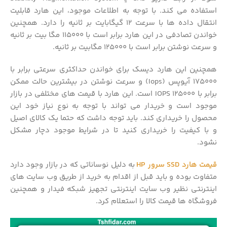
استفاده می کند. با توجه به اطلاعات موجود، این هارد قابلیت
انتقال داده ها با سرعت 12 گیگابایت بر ثانیه را دارد. همچنین
خواندن تصادفی در این هارد برابر است با 115000 مگا بیت بر ثانیه
و سرعت نوشتن برابر است با 125000 مگابیت بر ثانیه.
همچنین این هارد دیسک برای خواندن حداکثری سرعتی برابر با
175000 آیوپس (Iops) و سرعت نوشتن در بیشترین حالت ممکن
برابر با 125000 IOPS است. این هارد با قیمت های مختلفی در بازار
موجود است و خریدار می تواند با توجه به نوع نیاز خود این
محصول را خریداری کند. باید توجه داشت که حتما یک کالای اصیل
و با کیفیت را خریداری کنید تا در شرایط موجود دچار مشکل
نشود.
قیمت هارد SSD سرور HP
به دلیل نوساناتی که در بازار وجود دارد
متفاوت بوده و باید قبل از اقدام به خرید از طریق وب سایت های
اینترنتی نظیر وب سایت اینترنتی تجهیز شبکه فیدار و همچنین
فروشگاه ها قیمت کالا را استعلام کرد.