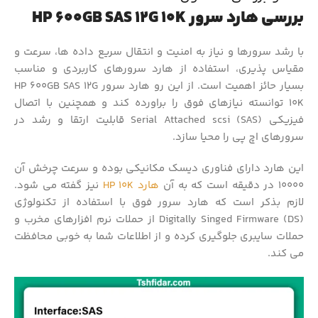
بررسی هارد سرور HP 600GB SAS 12G 10K
با رشد سرورها و نیاز به امنیت و انتقال سریع داده ها، سرعت و
مقیاس پذیری، استفاده از هارد سرورهای کاربردی و مناسب
بسیار حائز اهمیت است. از این رو هارد سرور HP 600GB SAS 12G
10K توانسته نیازهای فوق را براورده کند و همچنین با اتصال
فیزیکی (SAS) Serial Attached scsi قابلیت ارتقا و رشد در
سرورهای اچ پی را محیا سازد.
این هارد دارای فناوری دیسک مکانیکی بوده و سرعت چرخش آن
10000 در دقیقه است که به آن
هارد HP 10K
نیز گفته می شود.
لازم بذکر است که هارد سرور فوق با استفاده از تکنولوژی
(Digitally Singed Firmware (DS از حملات نرم افزارهای مخرب و
حملات سایبری جلوگیری کرده و از اطلاعات شما به خوبی محافظت
می کند.