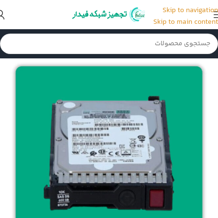
Skip to navigation
Skip to main content
خانه
/
هارد سرور HP
/
هارد سرور 10K