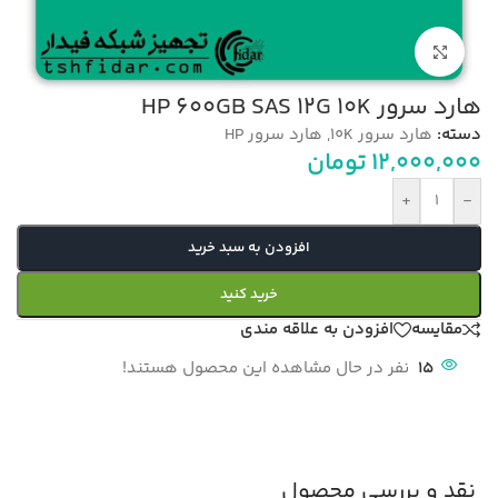
بزرگنمایی تصویر
هارد سرور HP 600GB SAS 12G 10K
دسته:
هارد سرور 10K
,
هارد سرور HP
12,000,000
تومان
+
-
افزودن به سبد خرید
خرید کنید
مقایسه
افزودن به علاقه مندی
15
نفر در حال مشاهده این محصول هستند!
نقد و بررسی محصول