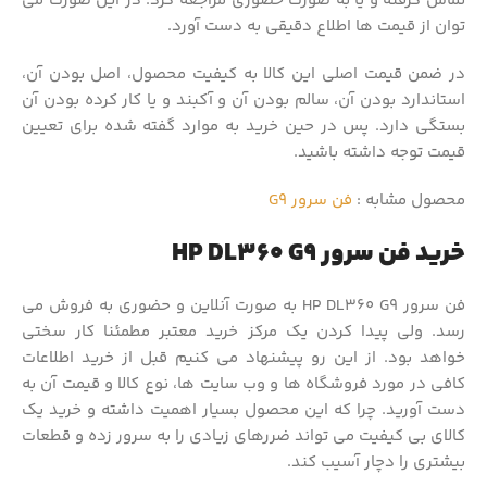
تماس گرفته و یا به صورت حضوری مراجعه کرد. در این صورت می
توان از قیمت ها اطلاع دقیقی به دست آورد.
در ضمن قیمت اصلی این کالا به کیفیت محصول، اصل بودن آن،
استاندارد بودن آن، سالم بودن آن و آکبند و یا کار کرده بودن آن
بستگی دارد. پس در حین خرید به موارد گفته شده برای تعیین
قیمت توجه داشته باشید.
محصول مشابه :
فن سرور G9
خرید فن سرور HP DL360 G9
فن سرور HP DL360 G9 به صورت آنلاین و حضوری به فروش می
رسد. ولی پیدا کردن یک مرکز خرید معتبر مطمئنا کار سختی
خواهد بود. از این رو پیشنهاد می کنیم قبل از خرید اطلاعات
کافی در مورد فروشگاه ها و وب سایت ها، نوع کالا و قیمت آن به
دست آورید. چرا که این محصول بسیار اهمیت داشته و خرید یک
کالای بی کیفیت می تواند ضررهای زیادی را به سرور زده و قطعات
بیشتری را دچار آسیب کند.