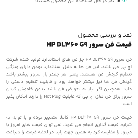
10
نفر در حال مشاهده این محصول هستند!
نقد و بررسی محصول
قیمت فن سرور HP DL360 G9
فن سرور HP DL360 G9 جز فن های استاندارد تولید شده شرکت
اچ پی می باشد. این فن ها به دلیل استاندارد بودن دارای ویژگی
تنظیم گردش فن هستند. یعنی هر چقدر بار سرور بیشتر باشد
گردش فن ها نیز بیشتر خواهد بود و قابلیت تنظیم دستی را
دارد. همچنین اگر نیاز به تعویض فن باشد بدون خاموش کردن
سرور برای فن های اچ پی که قابلیت Hot Plug را دارند امکان پذیر
است.
قیمت فن سرور HP DL360 G9 کاملا متغییر بوده و با توجه به
شرایط قیمت گذاری انجام می شود. نمی توان قیمت های امروز با
دیروز را مقایسه کرد به همین جهت باید در لحظه قیمت را دریافت