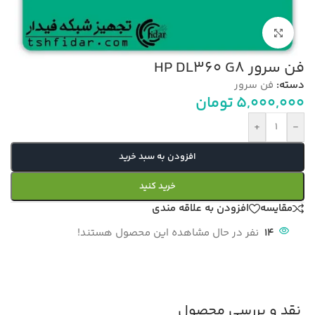
بزرگنمایی تصویر
فن سرور HP DL360 G8
دسته:
فن سرور
5,000,000
تومان
+
-
افزودن به سبد خرید
خرید کنید
مقایسه
افزودن به علاقه مندی
14
نفر در حال مشاهده این محصول هستند!
نقد و بررسی محصول