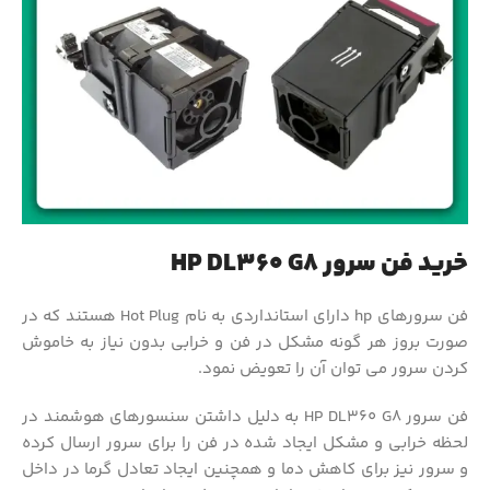
خرید فن سرور HP DL360 G8
فن سرورهای hp دارای استانداردی به نام Hot Plug هستند که در
صورت بروز هر گونه مشکل در فن و خرابی بدون نیاز به خاموش
کردن سرور می توان آن را تعویض نمود.
فن سرور HP DL360 G8 به دلیل داشتن سنسورهای هوشمند در
لحظه خرابی و مشکل ایجاد شده در فن را برای سرور ارسال کرده
و سرور نیز برای کاهش دما و همچنین ایجاد تعادل گرما در داخل