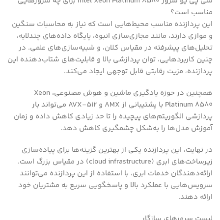
سی پی یو سرور Intel Xeon Platinum 8580 برای چه سرورهایی
مناسب است؟
این پردازنده مناسب محیط‌هایی است که نیاز به محاسبات سنگین
و موازی دارند، مانند مجازی‌سازی انبوه، پایگاه‌ داده‌های چندلایه،
تحلیل‌های پیشرفته در مقیاس کلان، و شبیه‌سازی‌های علمی. در
چنین کاربردهایی، توان پردازشی بالا و قابلیت‌های شتاب‌دهنده این
پردازنده، مزیت رقابتی قابل توجهی ایجاد می‌کند.
همچنین در حوزه یادگیری ماشین و هوش مصنوعی، Xeon
Platinum 8580 با پشتیبانی از AMX و AVX-512 می‌تواند بار
پردازشی الگوریتم‌های پیچیده را تا حد زیادی کاهش داده و زمان
آموزش مدل‌ها را به‌شکل چشمگیری کاهش دهد.
در نهایت، این پردازنده یکی از بهترین گزینه‌ها برای پیاده‌سازی
زیرساخت‌های ابری (cloud infrastructure) در مقیاس بزرگ است.
ارائه‌دهندگان خدمات ابری، با استفاده از این پردازنده می‌توانند
سرویس‌هایی با عملکرد بالا و پاسخگویی سریع به مشتریان خود
ارائه دهند.
لیست سرورهای سازگار