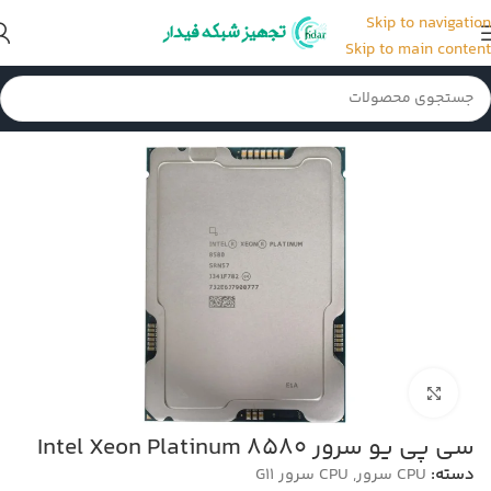
Skip to navigation
Skip to main content
خانه
/
CPU سرور
/
CPU سرور G11
بزرگنمایی تصویر
سی پی یو سرور Intel Xeon Platinum 8580
دسته:
CPU سرور
,
CPU سرور G11