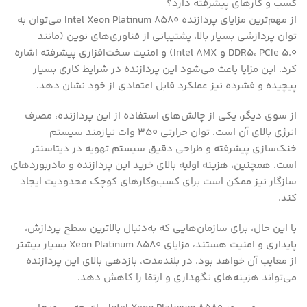
کسب و کارهای پیشرفته دارد؟
از مهم‌ترین مزایای پردازنده Intel Xeon Platinum 8580 می‌توان به
توان پردازشی بسیار بالا، پشتیبانی از فناوری‌های نوین (مانند
DDR5، PCIe 5.0 و Intel AMX) و امنیت سخت‌افزاری پیشرفته اشاره
کرد. این مزایا باعث می‌شود این پردازنده در شرایط کاری بسیار
پیچیده و فشرده نیز عملکرد قابل اعتمادی از خود نشان دهد.
از سوی دیگر، یکی از چالش‌های استفاده از این پردازنده، مصرف
انرژی بالای آن است. توان حرارتی 350 وات نیازمند سیستم
خنک‌سازی پیشرفته و طراحی دقیق سیستم تهویه در دیتاسنتر
است. همچنین، هزینه اولیه بالای خرید این پردازنده و مادربوردهای
سازگار نیز ممکن است برای کسب‌وکارهای کوچک محدودیت ایجاد
کند.
با این حال، برای سازمان‌هایی که به‌دنبال بالاترین سطح پردازش،
پایداری و امنیت هستند، مزایای Xeon Platinum 8580 بسیار بیشتر
از معایب آن خواهد بود. در بلندمدت، بازدهی بالای این پردازنده
می‌تواند هزینه‌های نگهداری و ارتقا را کاهش دهد.