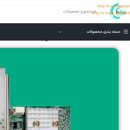
Skip to navigation
Skip to main content
دسته بندی محصولات
خانه
/
رید کنترلر سرور HP
/
رید کنترلر سرور اچ پی P408e-p