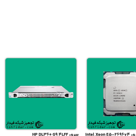
Intel 
سرور HP DL360 G9 4LFF