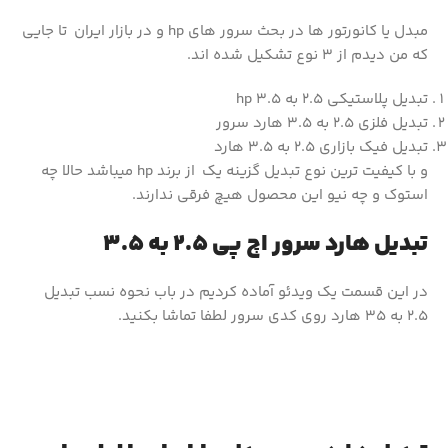
مبدل یا کانورتور ها در بحث سرور های hp و در بازار ایران تا جایی
که من دیدم از 3 نوع تشکیل شده اند.
تبدیل پلاستیکی 2.5 به 3.5 hp
تبدیل فلزی 2.5 به 3.5 هارد سرور
تبدیل فیک بازاری 2.5 به 3.5 هارد
و با کیفیت ترین نوع تبدیل گزینه یک از برند hp میباشد حالا چه
استوک و چه نیو این محصول هیچ فرقی ندارند.
تبدیل هارد سرور اچ پی 2.5 به 3.5
در این قسمت یک ویدئو آماده کردیم در باب نحوه نسب تبدیل
2.5 به 35 هارد روی کدی سرور لطفا تماشا بکنید.