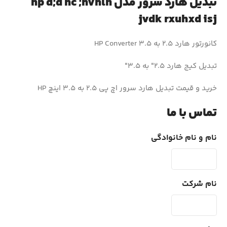
تبدیل هارد سرور مدل hp d;d hc ;hvhln
jvdk rxuhxd isj
کانورتور هارد 2.5 به 3.5 HP Converter
تبدیل کیج هارد 2.5″ به 3.5″
خرید و قیمت تبدیل هارد سرور اچ پی 2.5 به 3.5 اینچ HP
تماس با ما
نام و نام خانوادگی
نام شرکت