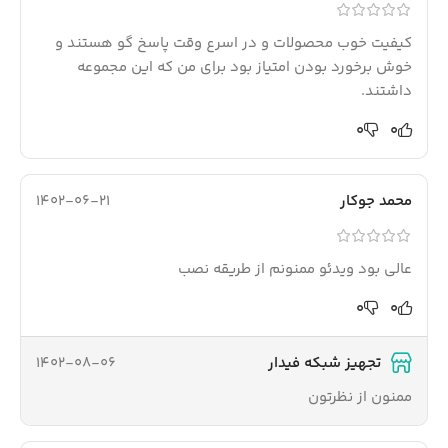
کیفیت خوب محصولات و در اسرع وقت پاسخ گو هستند و
خوش برخورد بودن امتیاز بود برای من که این مجموعه
داشتند.
0
0
محمد جوکار
1402-06-21
عالی بود ویدئو ممنونم از طریقه نصب
0
0
1402-08-06
تجهیز شبکه فیدار
ممنون از نظرتون