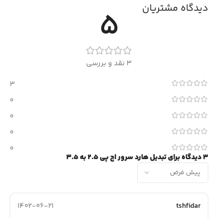
دیدگاه مشتریان
5
3 نقد و بررسی
3
0
0
0
0
3 دیدگاه برای
تبدیل هارد سرور اچ پی 2.5 به 3.5
1402-06-21
tshfidar