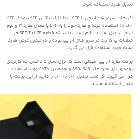
تبدیل هارد استفاده شود.
اگر هارد سرور 2.5 اینچی یا SFF شما دارای باکس SFF نبود از SFF
To LFF استفاده کرده و هارد خود را به LFF یا همان هارد 3 و نیم
اینچی تبدیل نمایید. لازم است بدانید که قطعه SFF To LFF جز
قطعات پر کاربرد در سرورهای اچ پی بوده و در تبدیل کردن هارد
بسیار مورد استفاده قرار می گیرد.
براکت هارد اچ پی، مبدلی است که برای نسل 5 تا نسل ده کاربردی
بوده و برای هاردهای SSD، SAS و همچنین SATA مورد استفاده
قرار می گیرد. اگر قصد تبدیل SFF به LFF را دارید از این براکت یا
مبدل استفاده نمایید.