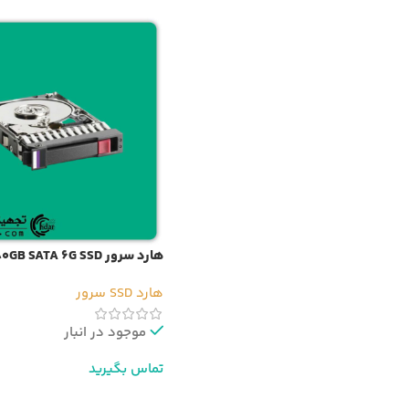
هارد سرور HP 480GB SATA 6G SSD
هارد SSD سرور
موجود در انبار
تماس بگیرید
اطلاعات بیشتر