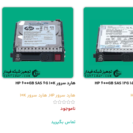
هارد سرور HP 600GB SAS 6G 10K
هارد سرور HP
,
هارد سرور 10K
ناموجود
تماس بگیرید
ر
اطلاعات بیشتر