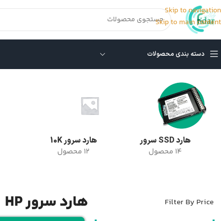
Skip to navigation
Skip to main content
دسته بندی محصولات
خانه
/
هارد سرور HP
/
برگه 2
نمایش 13–24 از 33 نتیجه
هارد SSD سرور
هارد سرور 10K
14 محصول
12 محصول
هارد سرور HP
Filter By Price