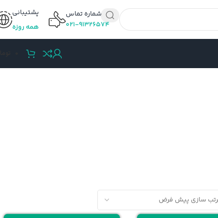
پشتیبانی
شماره تماس
۰۲۱-۹۱۳۲۶۵۷۴
همه روزه
0
توما