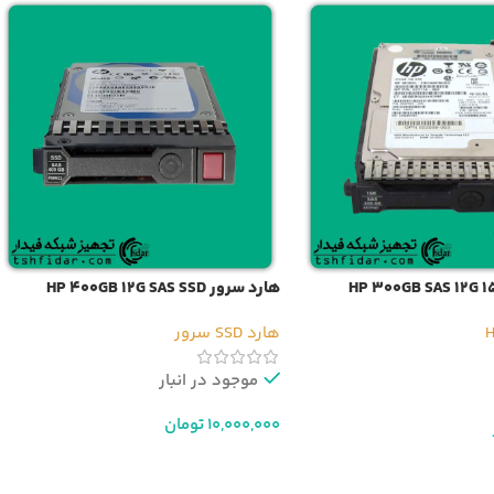
هارد سرور HP 400GB 12G SAS SSD
هارد SSD سرور
موجود در انبار
10,000,000
تومان
افزودن به سبد خرید
ر