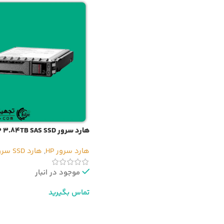
هارد سرور HP 3.84TB SAS SSD
هارد سرور HP
,
هارد SSD سرور
موجود در انبار
تماس بگیرید
اطلاعات بیشتر