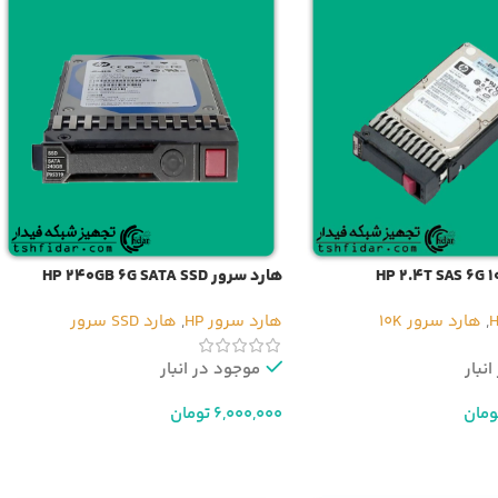
هارد سرور HP 240GB 6G SATA SSD
,
هارد سرور 10K
هارد سرور HP
,
هارد SSD سرور
نبار
موجود در انبار
ومان
6,000,000
تومان
د خرید
افزودن به سبد خرید