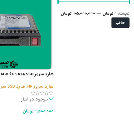
قيمت:
0 تومان
—
105,000,000 تومان
صافی
هارد سرور HP 120GB 6G SATA SSD
هارد سرور HP
,
هارد SSD سرور
موجود در انبار
2,500,000
تومان
افزودن به سبد خرید