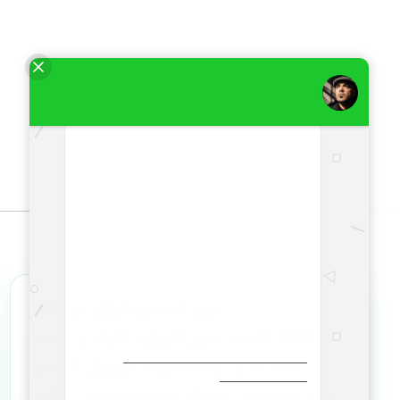
تجهیز شبکه فیدار
مرجع تخصصی فروش سرورهای
HPE (HP)
، قطعات سرور، تجهیزات شبکه و خدمات
VoIP
است. ما با ارائه محصولات اورجینال، گارانتی
معتبر، خدمات پس از فروش و مشاوره تخصصی رایگان،