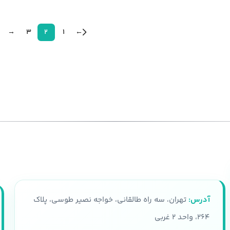
→
3
2
1
←
آدرس:
تهران، سه راه طالقانی، خواجه نصیر طوسی، پلاک
۲۶۴، واحد ۲ غربی