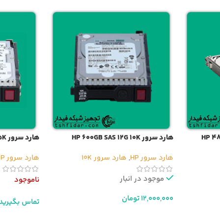
هارد سرور HP 600GB SAS 12G 10K
هارد سرور HP 600GB SAS 12G 15K
هارد سرور HP
,
هارد سرور 10K
هارد سرور HP
موجود در انبار
ناموجود
12,000,000
تومان
تماس بگیرید
افزودن به سبد خرید
اطلاعات بیشت