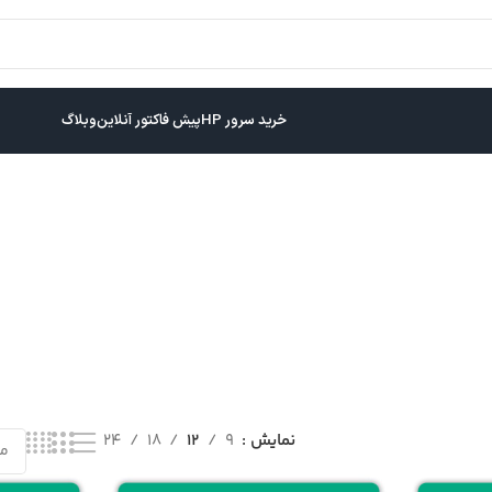
خرید سرور HP
پیش فاکتور آنلاین
وبلاگ
نمایش
9
12
18
24