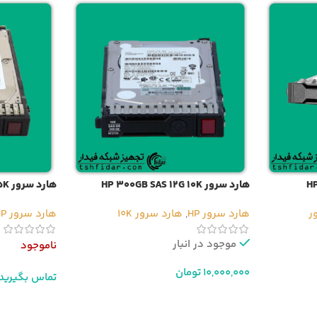
هارد سرور HP 300GB SAS 12G 10K
هارد سرور HP 300GB SAS 12G 15K
هارد سرور HP
,
هارد سرور 10K
هارد سرور HP
موجود در انبار
ناموجود
10,000,000
تومان
تماس بگیرید
افزودن به سبد خرید
اطلاعات بیشت