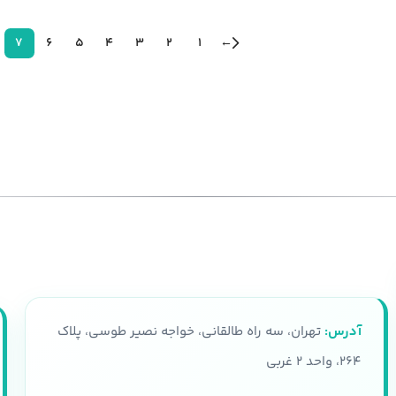
7
6
5
4
3
2
1
←
آدرس:
تهران، سه راه طالقانی، خواجه نصیر طوسی، پلاک
۲۶۴، واحد ۲ غربی