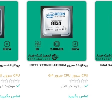
پردازنده سرور INTEL XEON PLATINUM
8156
8153
CPU سرور
,
CPU سرور G10
CPU سرور
,
CPU 
موجود در انبار
موجود در ا
تماس بگیرید
تماس بگیرید
اطلاعات بیشتر
اطلاعات بیشت