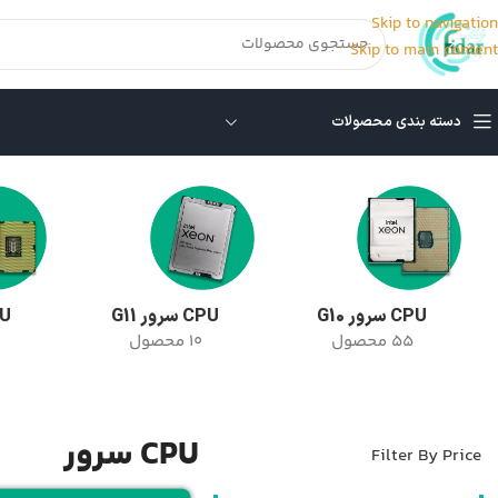
Skip to navigation
Skip to main content
دسته بندی محصولات
خانه
/
CPU سرور
/
برگه 7
نمایش 73–84 از 101 نتیجه
CPU سرور G10
CPU سرور G11
CPU 
55 محصول
10 محصول
CPU سرور
Filter By Price