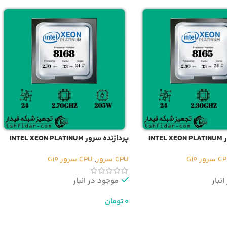
پردازنده سرور INTEL XEON PLATINUM
پردازنده سرور INTEL XEON PLATINUM
8168
سرور G10
CPU سرور
,
CPU سرور G10
نبار
موجود در انبار
0
تومان
د خرید
افزودن به سبد خرید