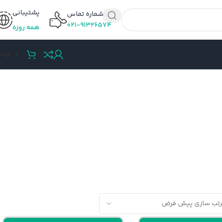
پشتیبانی
شماره تماس
۰۲۱-۹۱۳۲۶۵۷۴
همه روزه
0
توما