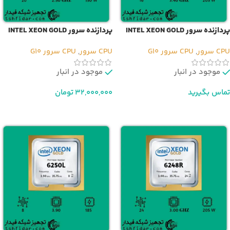
پردازنده سرور INTEL XEON GOLD
پردازنده سرور INTEL XEON GOLD
6248
6246R
CPU سرور
,
CPU سرور G10
CPU سرور
,
CPU سرور G10
موجود در انبار
موجود در انبار
تماس بگیرید
32,000,000
تومان
اطلاعات بیشتر
افزودن به سبد خرید