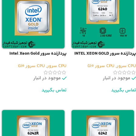
پردازنده سرور INTEL XEON GOLD
پردازنده سرور Intel Xeon Gold
6240L Processor
6240
CPU سرور
,
CPU سرور G10
CPU سرور
,
CPU سرور G10
موجود در انبار
موجود در انبار
تماس بگیرید
تماس بگیرید
اطلاعات بیشتر
اطلاعات بیشتر