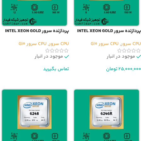
پردازنده سرور INTEL XEON GOLD
پردازنده سرور INTEL XEON GOLD
6246
6244
CPU سرور
,
CPU سرور G10
CPU سرور
,
CPU سرور G10
موجود در انبار
موجود در انبار
25,000,000
تومان
تماس بگیرید
افزودن به سبد خرید
اطلاعات بیشتر