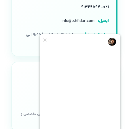
۰۲۱-۹۱۳۲۶۵۹۴
ایمیل:
info@tshfidar.com
ساعات پاسخگویی:
شنبه تا پنجشنبه | ۹:۰۰ الی
۱۸:۰۰
نماد اعتماد الکترونیکی
خریدی مطمئن با ضمانت اصالت کالا، پشتیبانی تخصصی و
خدمات پس از فروش