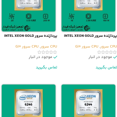
پردازنده سرور INTEL XEON GOLD
پردازنده سرور INTEL XEON GOLD
6242R
6242
CPU سرور
,
CPU سرور G10
CPU سرور
,
CPU سرور G10
موجود در انبار
موجود در انبار
تماس بگیرید
تماس بگیرید
اطلاعات بیشتر
اطلاعات بیشتر