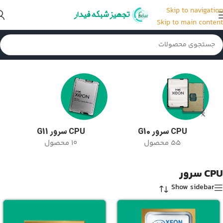
Skip to navigation
Skip to main content
خانه
/
CPU سرور
/
برگه 6
CPU سرور G10
CPU سرور G11
55 محصول
10 محصول
CPU سرور
Show sidebar