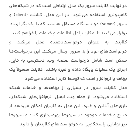
در نهایت کلاینت سرور یک مدل ارتباطی است که در شبکه‌های
کامپیوتری استفاده می‌شود. در این مدل، ‏کلاینت (‏client‏) و
سرور (‏server‏) دو دستگاه مستقل هستند که با یکدیگر ارتباط
برقرار می‌کنند تا امکان ‏تبادل اطلاعات و خدمات را فراهم کنند. ‏
کلاینت به عنوان درخواست‌دهنده عمل می‌کند و
درخواست‌های خود را به سرور ارسال می‌کند. این ‏درخواست‌ها
ممکن است شامل درخواست صفحه وب، دسترسی به فایل،
اجرای یک عملیات پایگاه داده و ‏غیره باشند. کلاینت معمولاً یک
برنامه یا نرم‌افزار است که توسط کاربر استفاده می‌شود.‏
مدل کلاینت سرور در بسیاری از برنامه‌ها و خدمات شبکه
استفاده می‌شود، از جمله وب، ایمیل، ‏نرم‌افزارهای شبکه‌ای،
بازی‌های آنلاین و غیره. این مدل به کاربران امکان می‌دهد از
منابع و خدمات ‏موجود در سرورها بهره‌برداری کنند و سرورها
نیز توانایی پاسخگویی به درخواست‌های کلاینتان را دارند.‏