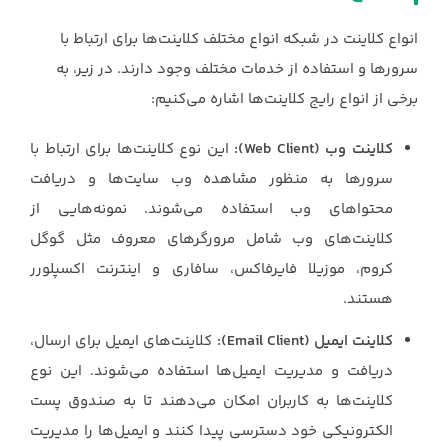
انواع کلاینت در شبکه انواع مختلف کلاینت‌ها برای ارتباط با
سرورها و استفاده از خدمات مختلف وجود دارند. در ‏زیر، به
برخی از انواع رایج کلاینت‌ها اشاره می‌کنیم:‏
کلاینت وب (‏Web Client‏):
این نوع کلاینت‌ها برای ارتباط با
سرورها به منظور مشاهده وب ‏سایت‌ها و دریافت
محتواهای وب استفاده می‌شوند. نمونه‌هایی از
کلاینت‌های وب شامل ‏مرورگرهای معروف مثل گوگل
کروم، موزیلا فایرفاکس، سافاری و اینترنت اکسپلورر
هستند.‏
کلاینت ایمیل (‏Email Client‏):
کلاینت‌های ایمیل برای ارسال،
دریافت و مدیریت ایمیل‌ها ‏استفاده می‌شوند. این نوع
کلاینت‌ها به کاربران امکان می‌دهند تا به صندوق پست
الکترونیکی ‏خود دسترسی پیدا کنند و ایمیل‌ها را مدیریت