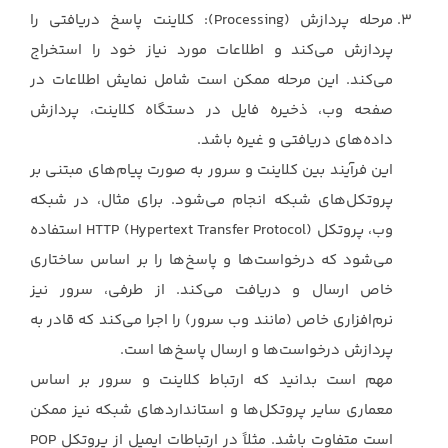
مرحله پردازش (‏Processing‏): کلاینت پاسخ دریافتی را
پردازش می‌کند و اطلاعات مورد نیاز خود ‏را استخراج
می‌کند. این مرحله ممکن است شامل نمایش اطلاعات در
صفحه وب، ذخیره فایل در دستگاه ‏کلاینت، پردازش
داده‌های دریافتی و غیره باشد.‏
این فرآیند بین کلاینت و سرور به صورت پیام‌های مبتنی بر
پروتکل‌های شبکه انجام می‌شود. برای مثال، ‏در شبکه
وب، پروتکل ‏HTTP (Hypertext Transfer Protocol)‎‏ استفاده
می‌شود که درخواست‌ها و پاسخ‌ها ‏را بر اساس ساختاری
خاص ارسال و دریافت می‌کند. از طرفی، سرور نیز
نرم‌افزاری خاص (مانند وب ‏سرور) را اجرا می‌کند که قادر به
پردازش درخواست‌ها و ارسال پاسخ‌ها است.‏
مهم است بدانید که ارتباط کلاینت و سرور بر اساس
معماری سایر پروتکل‌ها و استانداردهای شبکه نیز ‏ممکن
است متفاوت باشد. مثلاً در ارتباطات ایمیل از پروتکل ‏POP