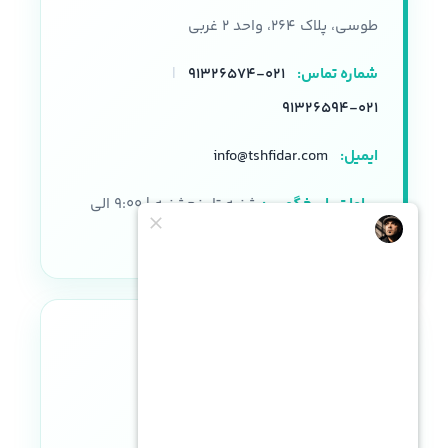
طوسی، پلاک ۲۶۴، واحد ۲ غربی
شماره تماس:
۰۲۱-۹۱۳۲۶۵۷۴
|
۰۲۱-۹۱۳۲۶۵۹۴
ایمیل:
info@tshfidar.com
ساعات پاسخگویی:
شنبه تا پنجشنبه | ۹:۰۰ الی
۱۸:۰۰
نماد اعتماد الکترونیکی