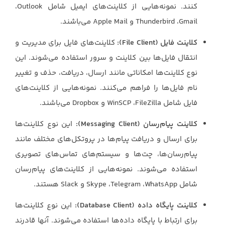
کنند. نمونه‌هایی از کلاینت‌های ایمیل شامل ‏Outlook،
کلاینت فایل (‏File Client‏):
کلاینت‌های فایل برای مدیریت و
انتقال فایل‌ها بین کلاینت و سرور ‏استفاده می‌شوند. این
نوع کلاینت‌ها امکاناتی مانند ارسال، دریافت، حذف و تغییر
نام فایل‌ها را ‏فراهم می‌کنند. نمونه‌هایی از کلاینت‌های
فایل شامل ‏FileZilla، ‏WinSCP‏ و ‏Dropbox‏ می‌باشند.‏
کلاینت پیام‌رسان (‏Messaging Client‏):
این نوع کلاینت‌ها
برای ارسال و دریافت پیام‌ها در ‏پروتکل‌های مختلف مانند
پیام‌رسان‌ها، چت‌ها و سیستم‌های تماس‌های تصویری
استفاده می‌شوند. ‏نمونه‌هایی از کلاینت‌های پیام‌رسان
شامل ‏WhatsApp، ‏Telegram، ‏Skype‏ و ‏Slack‏ هستند.‏
کلاینت پایگاه داده (‏Database Client‏):
این نوع کلاینت‌ها
برای ارتباط با پایگاه داده‌ها استفاده ‏می‌شوند. آنها قادرند