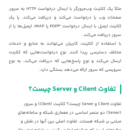
مثلاً یک کلاینت وب‌مرورگر با ارسال درخواست ‏HTTP‏ به سرور،
صفحات وب را درخواست ‏می‌کند و دریافت می‌کند، یا یک
کلاینت ایمیل با ارسال درخواست ‏POP3‎‏ یا ‏IMAP، ایمیل‌ها را از
سرور ‏دریافت می‌کند.‏
با استفاده از کلاینت، کاربران می‌توانند به منابع و خدمات
مختلف دسترسی پیدا کنند. نوع ‏درخواست‌هایی که کلاینت
ارسال می‌کند و نوع پاسخ‌هایی که دریافت می‌کند، به نوع
سرویسی که سرور ‏ارائه می‌دهد بستگی دارد.‏
تفاوت ‏Cilent‏ و ‏Server‏ چیست؟
تفاوت ‏Cilent‏ و ‏Server‏ چیست؟ کلاینت (‏Client‏) و سرور
(‏Server‏) دو عنصر اساسی در معماری شبکه و سامانه‌های
مبتنی بر شبکه ‏هستند. تفاوت اصلی بین آنها در نقش و