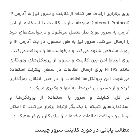
برای برقراری ارتباط، هر کدام از کلاینت و سرور نیاز به آدرس ‏IP
(Internet Protocol)‎‏ مربوطه دارند. ‏کلاینت با استفاده از این
آدرس به سرور مورد نظر متصل می‌شود و درخواست‌های خود
را ارسال می‌کند. ‏سرور نیز به طور معمول در یک آدرس ‏IP‏ و
پورت مشخص شنود می‌کند و درخواست‌ها را دریافت می‌کند.‏
برای ارتباط امن بین کلاینت و سرور، از پروتکل‌های رمزنگاری
مانند ‏HTTPS‏ برای ارسال اطلاعات در ‏سطح اینترنت استفاده
می‌شود. این پروتکل‌ها اطلاعات را در حین انتقال رمزگذاری
کرده و از دسترسی ‏غیرمجاز به آنها جلوگیری می‌کنند.‏
در کل، کلاینت و سرور با استفاده از پروتکل‌ها و
استانداردهای شبکه با یکدیگر ارتباط برقرار می‌کنند تا ‏امکان
ارسال و دریافت اطلاعات و خدمات را برای کاربران فراهم کنند.‏
مطالب پایانی در مورد کلاینت سرور چیست