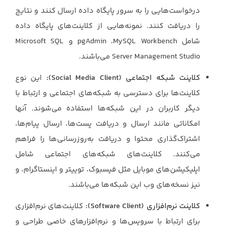
درخواست‌هایی را به سرور پایگاه داده ارسال کنند و نتایج
را دریافت کنند. ‏نمونه‌هایی از کلاینت‌های پایگاه داده
شامل ‏MySQL Workbench، ‏pgAdmin‏ و ‏Microsoft SQL
‎Server Management Studio‏ می‌باشند.‏
کلاینت شبکه اجتماعی (‏Social Media Client‏):
این نوع
کلاینت‌ها برای دسترسی به شبکه‌های ‏اجتماعی و ارتباط با
دیگر کاربران در این شبکه‌ها استفاده می‌شوند. آنها
امکاناتی مانند ارسال و ‏دریافت پست‌ها، ارسال پیام‌ها،
اشتراک‌گذاری محتوا و دریافت به‌روزرسانی‌ها را فراهم
می‌کنند. ‏کلاینت‌های شبکه‌های اجتماعی شامل
اپلیکیشن‌های موبایل مثل فیسبوک، توییتر و اینستاگرام، ‏و
نیز نسخه‌های وب این شبکه‌ها می‌باشند.‏
کلاینت نرم‌افزاری (‏Software Client‏):
کلاینت‌های نرم‌افزاری
برای ارتباط با سرویس‌ها و ‏نرم‌افزارهای خاصی طراحی و