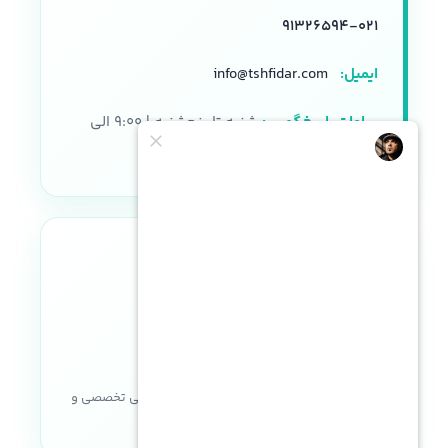
۰۲۱-۹۱۳۲۶۵۹۴
ایمیل:
info@tshfidar.com
ساعات پاسخگویی:
شنبه تا پنجشنبه | ۹:۰۰ الی
۱۸:۰۰
نماد اعتماد الکترونیکی
خریدی مطمئن با ضمانت اصالت کالا، پشتیبانی تخصصی و
خدمات پس از فروش