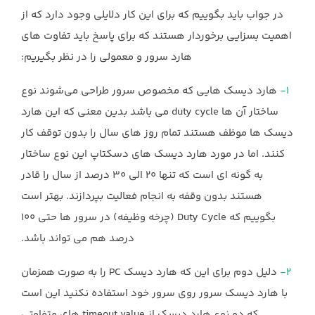
در جواب باید بگوییم که برای این کار دلایلی وجود دارد که از
اهمیت بسزایی برخوردار هستند که برای پاسخ باید تفاوت های
هارد سرور و معمولی را در نظر بگیریم:
۱-
هارد دیسک هایی که مخصوص سرور طراحی می‌شوند نوع
ساختار آن ها duty cycle می باشد بدین معنی که این هارد
دیسک ها موظف هستند تمام روز های سال را بدون توقف کار
کنند. اما در مورد هارد دیسک های دسکتاپ این نوع ساختار
به گونه ای است که تنها 20 الی 30 درصد از سال را قادر
هستند بدون وقفه به انجام فعالیت بپردازند. بهتر است
بگوییم که Duty Cycle (چرخه وظیفه) در سرور ها حتی 100
درصد هم می تواند باشد.
۲-
دلیل دوم برای این که هارد دیسک PC را به صورت همزمان
با هارد دیسک سرور روی سرور خود استفاده نکنید این است
که دو نوع هارد دیسک از timeout value های متفاوتی