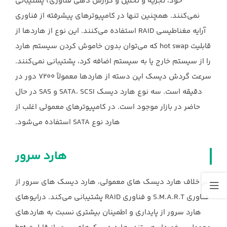
خود، تجزیه و تحلیل و گزارش دهی فناوری) پشتیبانی
نمی‌کنند. همچنین تنها در کامپیوترهای پیشرفته از فناوری
آرایه مغناطیسی RAID استفاده می‌کنند. این نوع از هاردها از
قابلیت hot swap که می‌توان بدون خاموش کردن سیستم هارد
را از سیستم خارج یا به سیستم اضافه کرد، پشتیبانی نمی‌کنند.
سرعت گردش دیسک این دسته از هاردها معمولاً ۷۲۰۰ دور در
دقیقه است. سه نوع هارد دیسک SATA، SCSI و SAS در حال
حاضر در بازار موجود است. در کامپیوترهای معمولی اغلب از
هارد نوع SATA استفاده می‌شود.
هارد سرور
بر خلاف هارد دیسک های معمولی، هارد دیسک های سرور از
فناوری S.M.A.R.T و فناوری RAID پشتیبانی می‌کند. درایوهای
هارد سرور از پایداری و اطمینان بیشتری نسبت به هاردهای