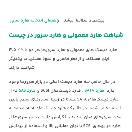
پیشنهاد مطالعه بیشتر :
راهنمای انتخاب هارد سرور
شباهت هارد معمولی و هارد سرور در چیست
هارد دیسک های معمولی و هارد سرورها هر دو ۲.۵ / ۳.۵
اینچ هستند. و از نظر ظاهری و نحوه عملکرد به یکدیگر
شباهت دارند.
در حال حاضر، سه هارد دیسک اصلی در بازار سرورها وجود
دارد،
هارد SATA
، هارد دیسک‌های SCSI و
هارد SAS
که از
هارد دیسک‌های SATA عمدتا در زمینه سرورهای سطح پایین
استفاده می‌شود، در حالی که هارد دیسک‌های SCSI و SAS به
سمت سرورهای میان رده به بالا گرایش دارند. بیشتر سرورها از
هارد درایوهای SCSI با توان عملیاتی بالا و استفاده از پردازش