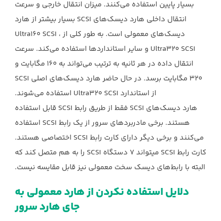
بسیار پایین استفاده می‌کنند. میزان انتقال خارجی و سرعت
انتقال داخلی هارد دیسک‌های SCSI بسیار بیشتر از هارد
دیسک‌های معمولی است. به طور کلی از Ultra160 SCSI ،
Ultra320 SCSI و سایر استانداردها استفاده می‌کند. سرعت
انتقال داده در هر ثانیه به ترتیب می‌تواند به 160 مگابایت و
320 مگابایت برسد. در حال حاضر هارد دیسک‌های اصلی SCSI
از استاندارد Ultra320 SCSI استفاده می‌شوند.
هارد دیسک‌های SCSI فقط از طریق رابط SCSI قابل استفاده
هستند. برخی مادربردهای سرور از یک رابط SCSI استفاده
می‌کنند و برخی دیگر دارای کارت رابط SCSI اختصاصی هستند.
کارت رابط SCSI میتواند 7 دستگاه SCSI را به هم متصل کند که
البته با رابط‌های دیسک سخت معمولی نیز قابل مقایسه نیست.
دلایل استفاده نکردن از هارد معمولی به
جای هارد سرور