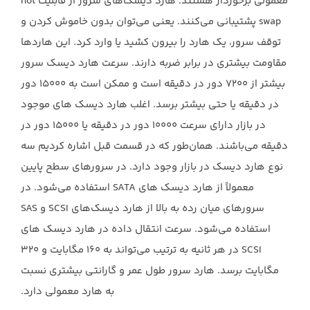
معمولی برخوردار هستند. هارد دیسک‌های سرور از قابلیت hot
swap پشتیبانی می‌کنند. یعنی می‌توان بدون خاموش کردن و
توقف سرور، یک هارد را بیرون کشید یا وارد کرد. این هاردها
مقاومت بیشتری در برابر ضربه دارند. سرعت هارد دیسک سرور
بیشتر از ۷۲۰۰ دور در دقیقه است و ممکن است به ۱۵۰۰۰ دور
در دقیقه یا حتی بیشتر برسد. اغلب هارد دیسک های موجود
در بازار دارای سرعت ۱۰۰۰۰ دور در دقیقه یا ۱۵۰۰۰ دور در
دقیقه می‌باشند. همان‌طور که در قسمت قبل اشاره کردیم سه
نوع هارد دیسک در بازار وجود دارد. در سرورهای سطح پایین
معمولاً از هارد دیسک های SATA استفاده می‌شود. در
سرورهای میان رده به بالا از هارد دیسک‌های SCSI و SAS
استفاده می‌شود. سرعت انتقال داده در هارد دیسک های
SCSI در هر ثانیه به ترتیب می‌تواند به ۱۶۰ مگابایت و ۳۲۰
مگابایت برسد. هارد سرور طول عمر و گارانتی بیشتری نسبت
به هارد معمولی دارد.