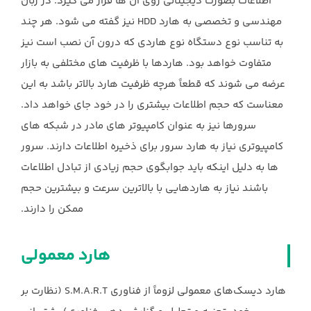
اطلاعات بصورت دیجیتالی روی آن ها قرار می گیرد. در زبان
مهندسی و تخصصی به هارد HDD نیز گفته می شود. هر چند
به تناسب نوع دستگاه نوع هاردی که درون آن نصب است نیز
متفاوت خواهد بود. هاردها با ظرفیت های مختلفی به بازار
عرضه می شوند که قطعاً هرچه ظرفیت هارد بالاتر باشد به این
معناست که حجم اطلاعات بیشتری را در خود جای خواهد داد.
سرورها نیز به عنوان کامپیوتر های مادر در شبکه های
کامپیوتری نیاز به هارد سرور برای ذخیره اطلاعات دارند. سرور
ها به دلیل اینکه باید جوابگوی حجم زیادی از تبادل اطلاعات
باشند نیاز به هاردهایی با بالاترین سرعت و بیشترین حجم
ممکن را دارند.
هارد معمولی
هارد دیسک‌های معمولی لزوماً از فناوری S.M.A.R.T (نظارت بر