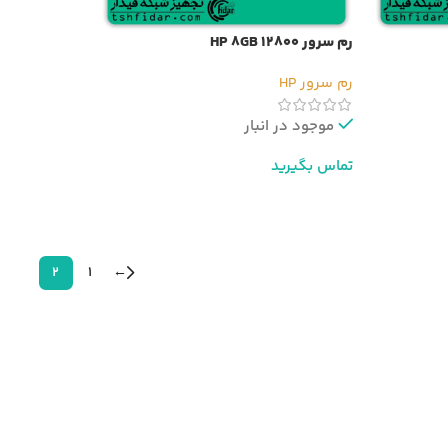
رم سرور HP 8GB 12800
رم سرور HP
موجود در انبار
تماس بگیرید
اطلاعات بیشتر
2
1
←