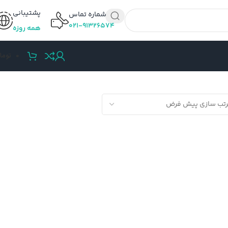
پشتیبانی
شماره تماس
۰۲۱-۹۱۳۲۶۵۷۴
همه روزه
0
توما