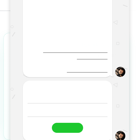
تجهیز شبکه فیدار
مرجع تخصصی فروش سرورهای
HPE (HP)
، قطعات سرور، تجهیزات شبکه و خدمات
VoIP
است. ما با ارائه محصولات اورجینال، گارانتی
معتبر، خدمات پس از فروش و مشاوره تخصصی رایگان،
تجربه‌ای مطمئن در خرید، نصب، راه‌اندازی و پشتیبانی
زیرساخت‌های شبکه و سرور را برای کسب‌وکارها
فراهم می‌کنیم. رضایت مشتری، کیفیت خدمات و
پشتیبانی سریع، مهم‌ترین اولویت ما در تجهیز شبکه
فیدار است.