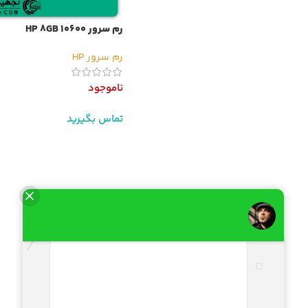
رم سرور HP 8GB 10600
رم سرور HP
ناموجود
تماس بگیرید
اطلاعات بیشتر