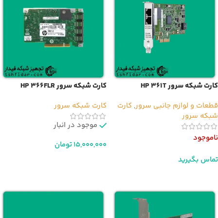
کارت شبکه سرور HP 361T
کارت شبکه سرور HP 366FLR
قطعات و لوازم جانبی سرور
,
کارت
کارت شبکه سرور
شبکه سرور
موجود در انبار
ناموجود
15,000,000
تومان
تماس بگیرید
افزودن به سبد خرید
اطلاعات بیشتر