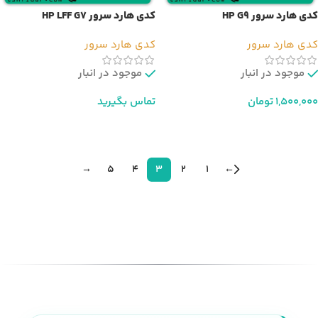
کدی هارد سرور HP G9
کدی هارد سرور HP LFF G7
کدی هارد سرور
کدی هارد سرور
موجود در انبار
موجود در انبار
1,500,000
تومان
تماس بگیرید
افزودن به سبد خرید
اطلاعات بیشتر
→
5
4
3
2
1
←